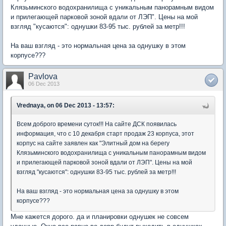
Клязьминского водохранилища с уникальным панорамным видом
и прилегающей парковой зоной вдали от ЛЭП". Цены на мой
взгляд "кусаются": однушки 83-95 тыс. рублей за метр!!!
На ваш взгляд - это нормальная цена за однушку в этом
корпусе???
Pavlova
06 Dec 2013
Vrednaya, on 06 Dec 2013 - 13:57:
Всем доброго времени суток!!! На сайте ДСК появилась
информация, что с 10 декабря старт продаж 23 корпуса, этот
корпус на сайте заявлен как "Элитный дом на берегу
Клязьминского водохранилища с уникальным панорамным видом
и прилегающей парковой зоной вдали от ЛЭП". Цены на мой
взгляд "кусаются": однушки 83-95 тыс. рублей за метр!!!
На ваш взгляд - это нормальная цена за однушку в этом
корпусе???
Мне кажется дорого. да и планировки однушек не совсем