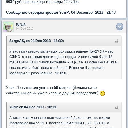
6637 руб. при расходе гор. воды 12 кубов
Сообщение отредактировал YuriP: 04 December 2013 - 21:43
tyrus
04 Dec 2013
SergeAS, on 04 Dec 2013 - 18:32:
У вас там наверно маленькая однушка в районе 45м2? УК у вас
СЖИЭ, а оно всегда держит цены города. А они зимой были 42
руб. за кв.м. За 82 зимой выходило 6.5т.р., т.е. за однушку в 45 кв.м.
вполне могла быть цена в районе 4. Выше же был пример
квартиры в 2 раза больше - 92 кв.м.
У нас большая однушка на 58 метров (большинство
собственников их уже в клевые двушки переделали)
YuriP, on 04 Dec 2013 - 18:19:
А какая у вас управляющая компания? Дело в том, что в доме
Московское шоссе 59-1, построенном в 2004 г., УК - СЖИЭ, а