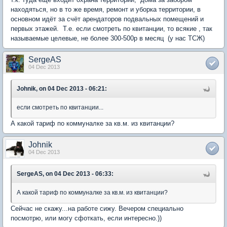
находяться, но в то же время, ремонт и уборка территории, в
основном идёт за счёт арендаторов подвальных помещений и
первых этажей. Т.е. если смотреть по квитанции, то всякие , так
называемые целевые, не более 300-500р в месяц (у нас ТСЖ)
SergeAS
04 Dec 2013
Johnik, on 04 Dec 2013 - 06:21:
если смотреть по квитанции...
А какой тариф по коммуналке за кв.м. из квитанции?
Johnik
04 Dec 2013
SergeAS, on 04 Dec 2013 - 06:33:
А какой тариф по коммуналке за кв.м. из квитанции?
Сейчас не скажу...на работе сижу. Вечером специально
посмотрю, или могу сфоткать, если интересно.))