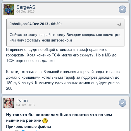
SergeAS
04 Dec 2013
Johnik, on 04 Dec 2013 - 06:39:
Сейчас не скажу...на работе сижу. Вечером специально посмотрю,
или могу сфоткать, если интересно.))
В принципе, судя по общей стоимости, тариф сравним с
городским. Хотя конечно ТСЖ могло его скинуть. Но в МВ до
ТСЖ еще оооочень далеко.
Кстати, готовьтесь к большой стоимости горячей воды: в наших
домах с крышными котельными тариф за подогрев доходил до
180 руб. за куб. К моменту сдачи ваших домов он уйдет уже за
200
Dann
04 Dec 2013
Ну так что бы новоселам было понятно что по чем
нынче на районе
Прикрепленные файлы