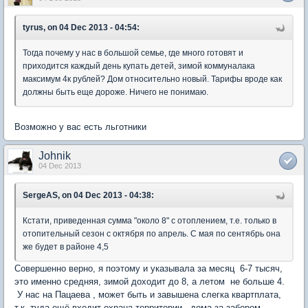
tyrus, on 04 Dec 2013 - 04:54:
Тогда почему у нас в большой семье, где много готовят и
приходится каждый день купать детей, зимой коммуналака
максимум 4к рублей? Дом относительно новый. Тарифы вроде как
должны быть еще дороже. Ничего не понимаю.
Возможно у вас есть льготники
Johnik
04 Dec 2013
SergeAS, on 04 Dec 2013 - 04:38:
Кстати, приведенная сумма "около 8" с отоплением, т.е. только в
отопительный сезон с октября по апрель. С мая по сентябрь она
же будет в районе 4,5
Совершенно верно, я поэтому и указывала за месяц 6-7 тысяч,
это именно средняя, зимой доходит до 8, а летом не больше 4.
У нас на Пацаева , может быть и завышена слегка квартплата,
т.к. туда ещё входит охрана территории, дома за забором