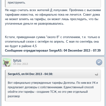
приструнить.
Не надо считать всех жителей Д лопухами. Проблема с высокими
тарифами известна, но официально пока не лечится. Совет дома
не может влиять на тарифы, он может лишь проследить, что бы
уплаченные деньги не разворовывались.
Кстати, приведенная сумма "около 8" с отоплением, т.е. только в
отопительный сезон с октября по апрель. С мая по сентябрь она
же будет в районе 4,5
Сообщение отредактировал SergeAS: 04 December 2013 - 07:39
tyrus
04 Dec 2013
SergeAS, on 04 Dec 2013 - 04:38:
Вот официально утвержденные тарифы Долгопы. По ним все УК и
предлагают договоры с собственниками. Единственный способ
обойти эти тарифы - создание ТСЖ, но это уже отдельный
разговор