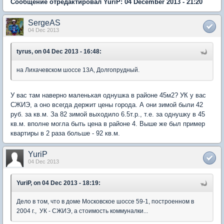
Сообщение отредактировал YuriP: 04 December 2013 - 21:20
SergeAS
04 Dec 2013
tyrus, on 04 Dec 2013 - 16:48:
на Лихачевском шоссе 13А, Долгопрудный.
У вас там наверно маленькая однушка в районе 45м2? УК у вас
СЖИЭ, а оно всегда держит цены города. А они зимой были 42
руб. за кв.м. За 82 зимой выходило 6.5т.р., т.е. за однушку в 45
кв.м. вполне могла быть цена в районе 4. Выше же был пример
квартиры в 2 раза больше - 92 кв.м.
YuriP
04 Dec 2013
YuriP, on 04 Dec 2013 - 18:19:
Дело в том, что в доме Московское шоссе 59-1, построенном в
2004 г., УК - СЖИЭ, а стоимость коммуналки...