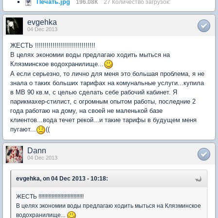
Печать.jpg
196.08К
27 Количество загрузок:
evgehka
04 Dec 2013
ЖЕСТЬ !!!!!!!!!!!!!!!!!!!!!!!!!!!!!!!
В целях экономии воды предлагаю ходить мыться на
Клязминское водохранилище...
А если серьезно, то лично для меня это большая проблема, я не
знала о таких больших тарифах на комунальные услуги...купила
в МВ 90 кв.м, с целью сделать себе рабочий кабинет. Я
парикмахер-стилист, с огромным опытом работы, последние 2
года работаю на дому, на своей не маленькой базе
клиентов...вода течет рекой...и такие тарифы в будущем меня
пугают...
((
Dann
04 Dec 2013
evgehka, on 04 Dec 2013 - 10:18:
ЖЕСТЬ !!!!!!!!!!!!!!!!!!!!!!!!!!!!!!!
В целях экономии воды предлагаю ходить мыться на Клязминское
водохранилище...