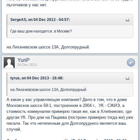
льготников у нас нет.
SergeAS, on 04 Dec 2013 - 04:57:
Где ваш дом находится, в Москве?
на Лихачевском шоссе 13А, Долгопрудный.
YuriP
04 Dec 2013
tyrus, on 04 Dec 2013 - 16:48:
на Лихачевском шоссе 13А, Долгопрудный.
А какая у вас управляющая компания? Дело в том, что в доме
Московское шоссе 59-1, построенном в 2004 г., УК - СЖИЭ, а
стоимость коммуналки примерно такая же, как в Хлебниково, где
другая УК. Про дом на Пацаева (построен примерно тогда же) уже
писали. Так что нетипичным для Долгопрудного является ваш
случай.