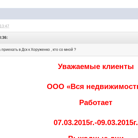
 13:47
8:36:
приехать в Дск к Хоруженко , кто со мной ?
Уважаемые клиенты
ООО «Вся недвижимост
Работает
07.03.2015г.-09.03.2015г