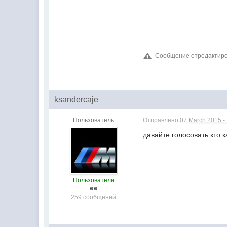
Сообщение отредактиров
ksandercaje
Пользователь
Отправлено
07 March 2015 -
давайте голосовать кто 
Пользователи
259 сообщений