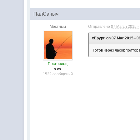
ПалСаныч
Местный
Отправлено
07 March 2015 -
xEpypr, on 07 Mar 2015 - 0
Готов через часок полтора 
Постоялец
1522 сообщений