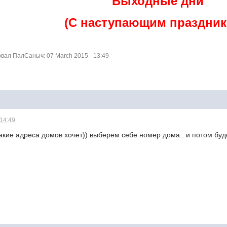
Выходные дни
(С наступающим праздник
ал ПалСаныч: 07 March 2015 - 13:49
 14:49
какие адреса домов хочет)) выберем себе номер дома.. и потом бу