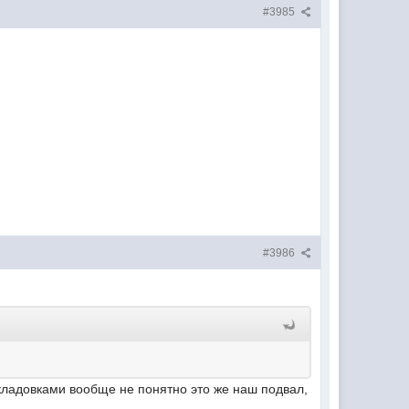
#3985
#3986
с кладовками вообще не понятно это же наш подвал,