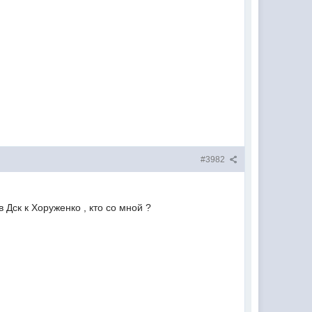
#3982
 Дск к Хоруженко , кто со мной ?