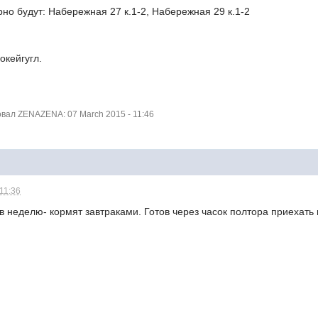
о будут: Набережная 27 к.1-2, Набережная 29 к.1-2
окейгугл.
ал ZENAZENA: 07 March 2015 - 11:46
 11:36
в неделю- кормят завтраками. Готов через часок полтора приехать в