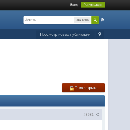
Вход
Регистрация
Эта тема
Просмотр новых публикаций
Тема закрыта
#3981