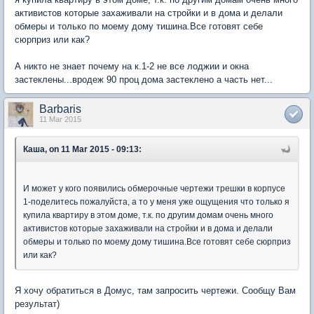
активистов которые захаживали на стройки и в дома и делали
обмеры и только по моему дому тишина.Все готовят себе
сюрприз или как?
А никто не знает почему на к.1-2 не все лоджии и окна
застеклены...вродеж 90 проц дома застеклено а часть нет...
Barbaris
11 Mar 2015
Каша, on 11 Mar 2015 - 09:13:
И может у кого появились обмерочные чертежи трешки в корпусе
1-поделитесь пожалуйста, а то у меня уже ощущения что только я
купила квартиру в этом доме, т.к. по другим домам очень много
активистов которые захаживали на стройки и в дома и делали
обмеры и только по моему дому тишина.Все готовят себе сюрприз
или как?
Я хочу обратиться в Домус, там запросить чертежи. Сообщу Вам
результат)