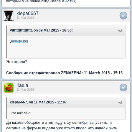
который мне ранее скидывала Анютик)
klepa6667
11 Mar 2015
Vitttttttttttttttt, on 09 Mar 2015 - 16:56:
image.jpg
Это школа?
Сообщение отредактировал ZENAZENA: 11 March 2015 - 15:13
Каша
11 Mar 2015
klepa6667, on 11 Mar 2015 - 11:36:
Это школа?
Да школа-обещают в этом году к 1у сентября запустить, и
сегодня на форуме видела уже кто-то писал что начали рыть