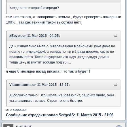
Как делали в первой очереди?
там нет такого, а заваривать нельзя , будут проверять пожарники
100% , так как техники такой высотной нет!
xEpypr, on 11 Mar 2015 - 04:05:
Да и изначально была объявлена цена в районе 40 (уже даже не
помню точную цифру), а теперь почти в 2 раза дороже, как то не
правильно это. Такое ощущение что ждут когда сдадут дома и
тогда цену взвинтят вообще под 90.....
я еще 8 месяцев назад писала ,что так и будет !
Vitttttttttttttttt, on 11 Mar 2015 - 12:27:
Абсолютно точно! Это школа. Работа кипит, рабочих много, окна
устанавливают во всю. Строят очень быстро.
это хорошо!
Сообщение отредактировал SergeAS: 11 March 2015 - 21:06
rinariari