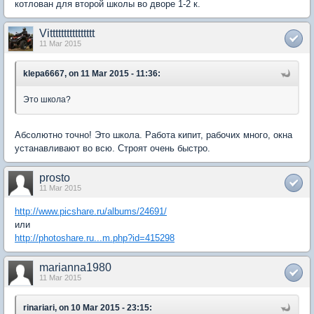
котлован для второй школы во дворе 1-2 к.
Vitttttttttttttttt
11 Mar 2015
klepa6667, on 11 Mar 2015 - 11:36:
Это школа?
Абсолютно точно! Это школа. Работа кипит, рабочих много, окна
устанавливают во всю. Строят очень быстро.
prosto
11 Mar 2015
http://www.picshare.ru/albums/24691/
или
http://photoshare.ru...m.php?id=415298
marianna1980
11 Mar 2015
rinariari, on 10 Mar 2015 - 23:15: