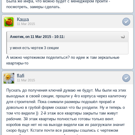
Была же инфа, что можно будет с менеджером пройти -
посмотреть, замеры сделать.
Каша
11 Mar 2015
Анютик, on 11 Mar 2015 - 10:11:
у меня есть чертеж 3 секции
А можно чертежиком поделиться? по идее ж там зеркальные
квартиры-то
flafi
11 Mar 2015
Пускать до получения ключей думаю не будут. Мы были на этих
выходных в своей секции, прошли у 4го корпуса через калиточку
для строителей. Пока снимали размеры подошёл прораб и
довольно в грубой форме сказал что бы уходили. Ну и теперь о
том что видели )) 2-й этаж все квартиры закрыты там живут
рабочие. 3й этаж квартиры полностью готовы только вент.
коробов еще нет но на выходе видели как их разгружали значит
скоро будут. Кстати почти все размеры сошлись с чертежом