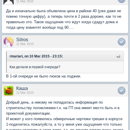
11 Mar 2015
Да и изначально была объявлена цена в районе 40 (уже даже не
помню точную цифру), а теперь почти в 2 раза дороже, как то не
правильно это. Такое ощущение что ждут когда сдадут дома и
тогда цену взвинтят вообще под 90.....
Silros
11 Mar 2015
rinariari, on 10 Mar 2015 - 23:15:
Как делали в первой очереди?
В 1-ой очереди не было люков на лоджии.
Каша
11 Mar 2015
Добрый день, а никому не попадалась информация по
строительству поликлиники-т.к. на ГП она имеет место быть и в
проектной документации.
И может у кого появились обмерочные чертежи трешки в корпусе
1-поделитесь пожалуйста, а то у меня уже ощущения что только
я купила квартиру в этом доме, т.к. по другим домам очень много