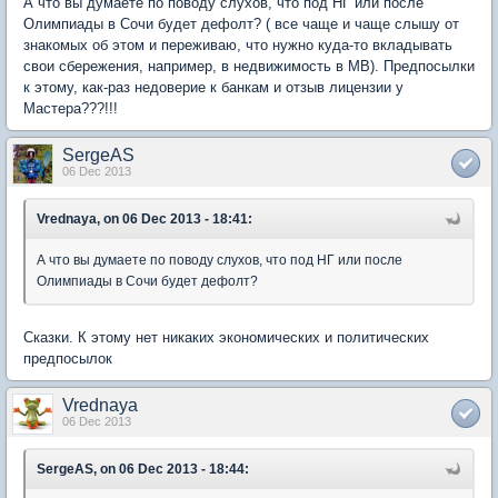
А что вы думаете по поводу слухов, что под НГ или после
Олимпиады в Сочи будет дефолт? ( все чаще и чаще слышу от
знакомых об этом и переживаю, что нужно куда-то вкладывать
свои сбережения, например, в недвижимость в МВ). Предпосылки
к этому, как-раз недоверие к банкам и отзыв лицензии у
Мастера???!!!
SergeAS
06 Dec 2013
Vrednaya, on 06 Dec 2013 - 18:41:
А что вы думаете по поводу слухов, что под НГ или после
Олимпиады в Сочи будет дефолт?
Сказки. К этому нет никаких экономических и политических
предпосылок
Vrednaya
06 Dec 2013
SergeAS, on 06 Dec 2013 - 18:44: