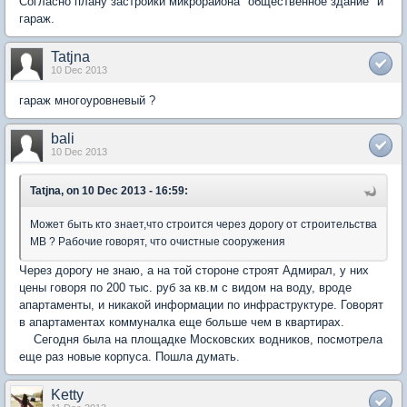
Согласно плану застройки микрорайона "общественное здание" и
гараж.
Tatjna
10 Dec 2013
гараж многоуровневый ?
bali
10 Dec 2013
Tatjna, on 10 Dec 2013 - 16:59:
Может быть кто знает,что строится через дорогу от строительства
МВ ? Рабочие говорят, что очистные сооружения
Через дорогу не знаю, а на той стороне строят Адмирал, у них
цены говоря по 200 тыс. руб за кв.м с видом на воду, вроде
апартаменты, и никакой информации по инфраструктуре. Говорят
в апартаментах коммуналка еще больше чем в квартирах.
Сегодня была на площадке Московских водников, посмотрела
еще раз новые корпуса. Пошла думать.
Ketty