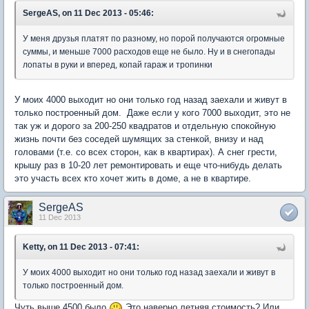
SergeAS, on 11 Dec 2013 - 05:46:
У меня друзья платят по разному, но порой получаются огромные
суммы, и меньше 7000 расходов еще не было. Ну и в снегопады
лопаты в руки и вперед, копай гараж и тропинки
У моих 4000 выходит но они только год назад заехали и живут в
только построенный дом. Даже если у кого 7000 выходит, это не
так уж и дорого за 200-250 квадратов и отдельную спокойную
жизнь почти без соседей шумящих за стенкой, внизу и над
головами (т.е. со всех сторон, как в квартирах). А снег грести,
крышу раз в 10-20 лет ремонтировать и еще что-нибудь делать
это участь всех кто хочет жить в доме, а не в квартире.
SergeAS
11 Dec 2013
Ketty, on 11 Dec 2013 - 07:41:
У моих 4000 выходит но они только год назад заехали и живут в
только построенный дом.
Чуть выше 4500 было
Это наверно летняя стоимость? Или