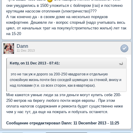
они умудрились в 1500 уложиться с бойлером (газ) и постоянно
крутящим насосом отопления (электричество)???
А так конечно да - в своем доме на несколько порядков
комфортнее. Дешевле ли - вопрос спорный (надо учитывать весь
цикл, от начальных трат на покупку/строительство жилья) лет так
на 15-20
Dann
11 Dec 2013
Ketty, on 11 Dec 2013 - 07:41:
это не так уж и дорого за 200-250 квадратов и отдельную
спокойную жизнь почти без соседей шумящих за стенкой, внизу и
над головами (т.е. со всех сторон, как в квартирах).
Мне кажется умные люди за эти деньги могут купить себе 200-
250 метров на берегу любого почти моря европы . При этом
оплата налогов содержания и ремонта будет существенно ниже
чем у нас тут, да еще на пожрать и побухать останется.
Сообщение отредактировал Dann: 11 December 2013 - 11:25