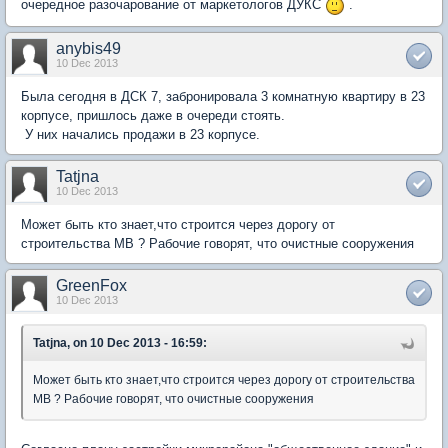
очередное разочарование от маркетологов ДУКС
.
anybis49
10 Dec 2013
Была сегодня в ДСК 7, забронировала 3 комнатную квартиру в 23
корпусе, пришлось даже в очереди стоять.
У них начались продажи в 23 корпусе.
Tatjna
10 Dec 2013
Может быть кто знает,что строится через дорогу от
строительства МВ ? Рабочие говорят, что очистные сооружения
GreenFox
10 Dec 2013
Tatjna, on 10 Dec 2013 - 16:59:
Может быть кто знает,что строится через дорогу от строительства
МВ ? Рабочие говорят, что очистные сооружения