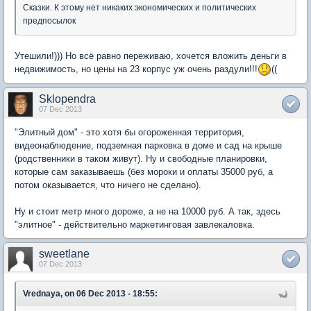
Сказки. К этому нет никаких экономических и политических
предпосылок
Утешили!))) Но всё равно переживаю, хочется вложить деньги в
недвижимость, но цены на 23 корпус уж очень раздули!!!
((
Sklopendra
07 Dec 2013
"Элитный дом" - это хотя бы огороженная территория,
видеонаблюдение, подземная парковка в доме и сад на крыше
(родственники в таком живут). Ну и свободные планировки,
которые сам заказываешь (без мороки и оплаты 35000 руб, а
потом оказывается, что ничего не сделано).
Ну и стоит метр много дороже, а не на 10000 руб. А так, здесь
"элитное" - действительно маркетинговая завлекаловка.
sweetlane
07 Dec 2013
Vrednaya, on 06 Dec 2013 - 18:55: