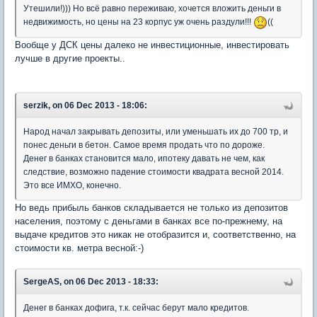
Утешили!))) Но всё равно переживаю, хочется вложить деньги в
недвижимость, но цены на 23 корпус уж очень раздули!!!
((
Вообще у ДСК цены далеко не инвестиционные, инвестировать
лучше в другие проекты..
serzik, on 06 Dec 2013 - 18:06:
Народ начал закрывать депозиты, или уменьшать их до 700 тр, и
понес деньги в бетон. Самое время продать что по дороже.
Денег в банках становится мало, ипотеку давать не чем, как
следствие, возможно падение стоимости квадрата весной 2014.
Это все ИМХО, конечно.
Но ведь прибыль банков складывается не только из депозитов
населения, поэтому с деньгами в банках все по-прежнему, на
выдаче кредитов это никак не отобразится и, соответственно, на
стоимости кв. метра весной:-)
SergeAS, on 06 Dec 2013 - 18:33:
Денег в банках дофига, т.к. сейчас берут мало кредитов.