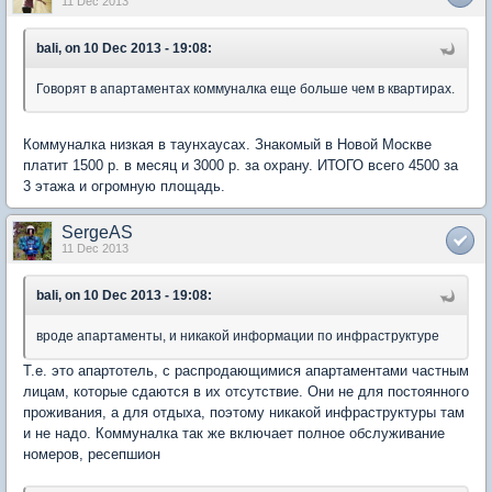
11 Dec 2013
bali, on 10 Dec 2013 - 19:08:
Говорят в апартаментах коммуналка еще больше чем в квартирах.
Коммуналка низкая в таунхаусах. Знакомый в Новой Москве
платит 1500 р. в месяц и 3000 р. за охрану. ИТОГО всего 4500 за
3 этажа и огромную площадь.
SergeAS
11 Dec 2013
bali, on 10 Dec 2013 - 19:08:
вроде апартаменты, и никакой информации по инфраструктуре
Т.е. это апартотель, с распродающимися апартаментами частным
лицам, которые сдаются в их отсутствие. Они не для постоянного
проживания, а для отдыха, поэтому никакой инфраструктуры там
и не надо. Коммуналка так же включает полное обслуживание
номеров, ресепшион