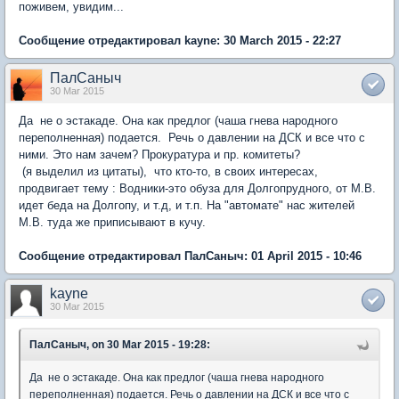
поживем, увидим...
Сообщение отредактировал kayne: 30 March 2015 - 22:27
ПалСаныч
30 Mar 2015
Да не о эстакаде. Она как предлог (чаша гнева народного
переполненная) подается. Речь о давлении на ДСК и все что с
ними. Это нам зачем? Прокуратура и пр. комитеты?
(я выделил из цитаты), что кто-то, в своих интересах,
продвигает тему : Водники-это обуза для Долгопрудного, от М.В.
идет беда на Долгопу, и т.д, и т.п. На "автомате" нас жителей
М.В. туда же приписывают в кучу.
Сообщение отредактировал ПалСаныч: 01 April 2015 - 10:46
kayne
30 Mar 2015
ПалСаныч, on 30 Mar 2015 - 19:28:
Да не о эстакаде. Она как предлог (чаша гнева народного
переполненная) подается. Речь о давлении на ДСК и все что с