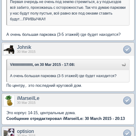
Первая очередь не очень под землю стремиться, а у подъездов
всё забито, проезжаешь с осторожностью. Так что думаю парковки
у нас будут полу пустые, всё равно все под окнами ставить
будут....ПРИВЫЧКА!!
А очень большая парковка (3-5 этажей) где будет находится?
Johnik
30 Mar 2015
Vitttttttttttttttt, on 30 Mar 2015 - 17:08:
А очень большая парковка (3-5 этажей) где будет находится?
По центру,. это последний круговой дом.
iMarseilLe
30 Mar 2015
Это корпус 14-15, центральные дома.
Сообщение отредактировал iMarseilLe: 30 March 2015 - 20:13
optision
30 Mar 2015