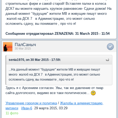
строительных фирм и самой старой! Вставляя палки в колеса
ДСК7 вы можете нарушить хрупкое равновесие- Сдачи домов! На
данный момент "будущие" жители МВ и живущие пишут много
жалоб на ДСК 7 в Администрацию, это может сильно
осложнить сдачу, вы понимаете , про что я!
Сообщение отредактировал ZENAZENA: 31 March 2015 - 11:54
ПалСаныч
30 Mar 2015
senia1970, on 30 Mar 2015 - 17:59:
...На данный момент "будущие" жители МВ и живущие пишут
много жалоб на ДСК 7 в Администрацию, это может сильно
осложнить сдачу, вы понимаете , про что я!
Здесь я с Арсением согласен. Увы, так же давление от пиар
сайта долгопского, видимо все таки политическое...
Управление городом и политика
/
Жалобы в администрацию,
митинги
Иван-6
29 марта 2015, 03:29
11 фото