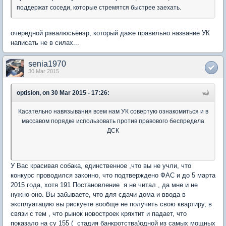
поддержат соседи, которые стремятся быстрее заехать.
очередной рэвалюсьёнэр, который даже правильно название УК
написать не в силах...
senia1970
30 Mar 2015
optision, on 30 Mar 2015 - 17:26:
Касательно навязывания всем нам УК совертую ознакомиться и в
массавом порядке использовать против правового беспредела
ДСК
У Вас красивая собака, единственное ,что вы не учли, что
конкурс проводился законно, что подтверждено ФАС и до 5 марта
2015 года, хотя 191 Постановление я не читал , да мне и не
нужно оно. Вы забываете, что для сдачи дома и ввода в
эксплуатацию вы рискуете вообще не получить свою квартиру, в
связи с тем , что рынок новостроек кряхтит и падает, что
показало на су 155 ( стадия банкротства)одной из самых мощных