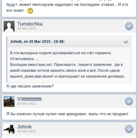
будут..может пентхаузов наделают на последних этажах...И хто
его знает..
Turistochka
30 Mar 2015
Johnik, on 30 Mar 2015 - 16:48:
В эти выходные ездили договариваться на счёт паркинга.
Отчитываюсь. ...
Вообщем ажиотажа нет. Приезжаете , пишите заявление , где в
какой парковке хотели хранить своего коня и всё..После сдачи
вашего, дома вам звонят и приглашают на заключение договора.
А где писали заявление?
Vitttttttttttttttt
30 Mar 2015
Я бы конечно лучше купил чем арендовал..жаль что не продают.
Johnik
30 Mar 2015