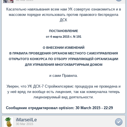
Касательно навязывания всем нам УК совертую ознакомиться и в
массовом порядке использовать против правового беспредела
ДСК
ПОСТАНОВЛЕНИЕ
от 4 марта 2015 г. N 191
О ВНЕСЕНИИ ИЗМЕНЕНИЙ
В ПРАВИЛА ПРОВЕДЕНИЯ ОРГАНОМ МЕСТНОГО САМОУПРАВЛЕНИЯ
ОТКРЫТОГО КОНКУРСА ПО ОТБОРУ УПРАВЛЯЮЩЕЙ ОРГАНИЗАЦИИ
ДЛЯ УПРАВЛЕНИЯ МНОГОКВАРТИРНЫМ ДОМОМ
и сами Правила.
Уверен, что УК ДСК-7 Стройжилсервис процедура не проведена и
у неё вряд ли вообще есть лицензия, так как коммуналка теперь
лицензируемый вид деятельности.
Сообщение отредактировал optision: 30 March 2015 - 22:29
iMarseilLe
30 Mar 2015