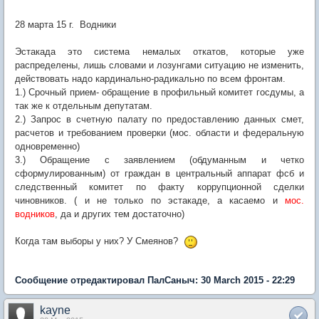
исполнитель
28 марта 15 г. Водники
Эстакада это система немалых откатов, которые уже
распределены, лишь словами и лозунгами ситуацию не изменить,
действовать надо кардинально-радикально по всем фронтам.
1.) Срочный прием- обращение в профильный комитет госдумы, а
так же к отдельным депутатам.
2.) Запрос в счетную палату по предоставлению данных смет,
расчетов и требованием проверки (мос. области и федеральную
одновременно)
3.) Обращение с заявлением (обдуманным и четко
сформулированным) от граждан в центральный аппарат фсб и
следственный комитет по факту коррупционной сделки
чиновников. ( и не только по эстакаде, а касаемо и
мос.
водников
, да и других тем достаточно)
Когда там выборы у них? У Смеянов?
Сообщение отредактировал ПалСаныч: 30 March 2015 - 22:29
kayne