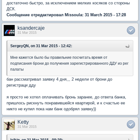
достаточно быстро, за исключением мелких косяков со стороны
ДСК.
Сообщение отредактировал Missoula: 31 March 2015 - 17:28
ksandercaje
31 Mar 2015
SergeyQN, on 31 Mar 2015 - 12:42:
Мне кажется было бы правильние посчитать время от
подписания брони до получения зарегистрированного ДДУ из рег
палаты
бан рассматривал заявку 4 дня,,, 2 недели от брони до
регистраци дду
я просто не хотел оплачивать бронь заранее, до ответа банка,
пришлось рискнуть понравившейся квартирой, и к счастью ее
никто не купил пока нам банк одобрял заявку))
Ketty
31 Mar 2015