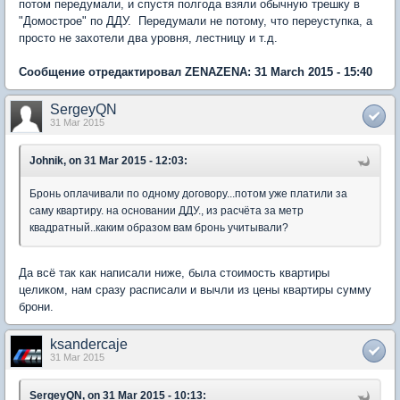
потом передумали, и спустя полгода взяли обычную трешку в
"Домострое" по ДДУ. Передумали не потому, что переуступка, а
просто не захотели два уровня, лестницу и т.д.
Сообщение отредактировал ZENAZENA: 31 March 2015 - 15:40
SergeyQN
31 Mar 2015
Johnik, on 31 Mar 2015 - 12:03:
Бронь оплачивали по одному договору...потом уже платили за
саму квартиру. на основании ДДУ., из расчёта за метр
квадратный..каким образом вам бронь учитывали?
Да всё так как написали ниже, была стоимость квартиры
целиком, нам сразу расписали и вычли из цены квартиры сумму
брони.
ksandercaje
31 Mar 2015
SergeyQN, on 31 Mar 2015 - 10:13: