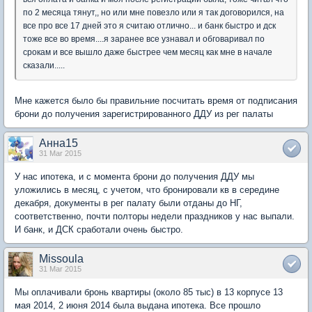
по 2 месяца тянут,, но или мне повезло или я так договорился, на
все про все 17 дней это я считаю отлично... и банк быстро и дск
тоже все во время....я заранее все узнавал и обговаривал по
срокам и все вышло даже быстрее чем месяц как мне в начале
сказали.....
Мне кажется было бы правильние посчитать время от подписания
брони до получения зарегистрированного ДДУ из рег палаты
Анна15
31 Mar 2015
У нас ипотека, и с момента брони до получения ДДУ мы
уложились в месяц, с учетом, что бронировали кв в середине
декабря, документы в рег палату были отданы до НГ,
соответственно, почти полторы недели праздников у нас выпали.
И банк, и ДСК сработали очень быстро.
Missoula
31 Mar 2015
Мы оплачивали бронь квартиры (около 85 тыс) в 13 корпусе 13
мая 2014, 2 июня 2014 была выдана ипотека. Все прошло