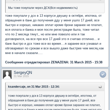
Мы тоже покупали через ДСК(Вся недвижимость)
тоже покупали у дск в 13 корпусе двушку в октябре, ипотека, от
обращения в банк до получения дду у меня ушло 17 дней, все
быстро и хорошо, никаких оплат кроме брони заранее не платил,
вся оплата и банка и моя после регистрации была, тоже читал
что по 2 месяца тянут,, но или мне повезло или я так
договорился, на все про все 17 дней это я считаю отлично... и
банк быстро и дск тоже все во время....я заранее все узнавал и
обговаривал по срокам и все вышло даже быстрее чем месяц как
мне в начале сказали.....
Сообщение отредактировал ZENAZENA: 31 March 2015 - 15:38
SergeyQN
31 Mar 2015
ksandercaje, on 31 Mar 2015 - 12:34:
тоже покупали у дск в 13 корпусе двушку в октябре, ипотека, от
обращения в банк до получения дду у меня ушло 17 дней, все
быстро и хорошо, никаких оплат кроме брони заранее не платил,
вся оплата и банка и моя после регистрации была, тоже читал что