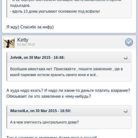
подъездов.
- вдоль 13 дома укатывают основание под асфальт
Я жду) Спасибо за инфу)
Ketty
02 Apr 2015
Johnik, on 30 Mar 2015 - 16:48:
Вообщем ажиотажа нет. Приезжаете , пишите заявление , где в
какой парковке хотели хранить своего коня и всё..
А куда надо ехать? И надо ли какие-то деньги платить взарание?
Обязывает ли это заявление к чему-нибудь?
iMarseilLe, on 30 Mar 2015 - 16:50:
А в чем элитность центрального дома?
Там в некоторых квартирах будет окно в ванной