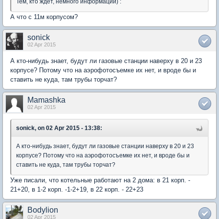
Тем, кто ждёт, немного информации) :
А что с 11м корпусом?
sonick
02 Apr 2015
А кто-нибудь знает, будут ли газовые станции наверху в 20 и 23
корпусе? Потому что на аэрофотосъемке их нет, и вроде бы и
ставить не куда, там трубы торчат?
Mamashka
02 Apr 2015
sonick, on 02 Apr 2015 - 13:38:
А кто-нибудь знает, будут ли газовые станции наверху в 20 и 23
корпусе? Потому что на аэрофотосъемке их нет, и вроде бы и
ставить не куда, там трубы торчат?
Уже писали, что котельные работают на 2 дома: в 21 корп. -
21+20, в 1-2 корп. -1-2+19, в 22 корп. - 22+23
Bodylion
02 Apr 2015