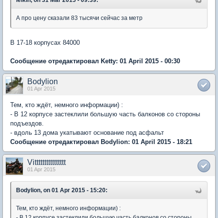
lelkin, on 31 Mar 2015 - 09:39:
А про цену сказали 83 тысячи сейчас за метр
В 17-18 корпусах 84000
Сообщение отредактировал Ketty: 01 April 2015 - 00:30
Bodylion
01 Apr 2015
Тем, кто ждёт, немного информации) :
- В 12 корпусе застеклили большую часть балконов со стороны
подъездов.
- вдоль 13 дома укатывают основание под асфальт
Сообщение отредактировал Bodylion: 01 April 2015 - 18:21
Vitttttttttttttttt
01 Apr 2015
Bodylion, on 01 Apr 2015 - 15:20:
Тем, кто ждёт, немного информации) :
- В 12 корпусе застеклили большую часть балконов со стороны