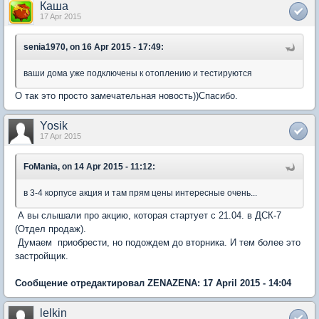
Каша
17 Apr 2015
senia1970, on 16 Apr 2015 - 17:49:
ваши дома уже подключены к отоплению и тестируются
О так это просто замечательная новость))Спасибо.
Yosik
17 Apr 2015
FoMania, on 14 Apr 2015 - 11:12:
в 3-4 корпусе акция и там прям цены интересные очень...
А вы слышали про акцию, которая стартует с 21.04. в ДСК-7
(Отдел продаж).
Думаем приобрести, но подождем до вторника. И тем более это
застройщик.
Сообщение отредактировал ZENAZENA: 17 April 2015 - 14:04
lelkin