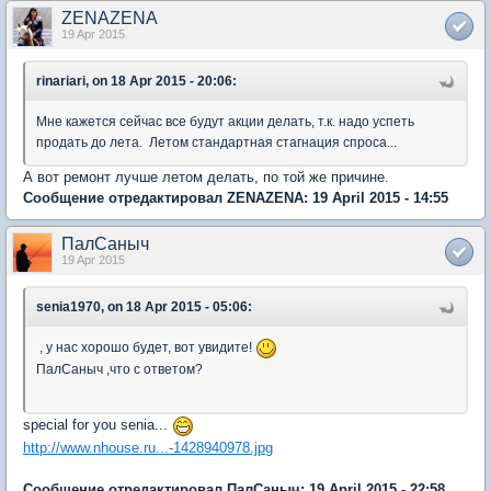
ZENAZENA
19 Apr 2015
rinariari, on 18 Apr 2015 - 20:06:
Мне кажется сейчас все будут акции делать, т.к. надо успеть
продать до лета. Летом стандартная стагнация спроса...
А вот ремонт лучше летом делать, по той же причине.
Сообщение отредактировал ZENAZENA: 19 April 2015 - 14:55
ПалСаныч
19 Apr 2015
senia1970, on 18 Apr 2015 - 05:06:
, у нас хорошо будет, вот увидите!
ПалСаныч ,что с ответом?
special for you senia...
http://www.nhouse.ru...-1428940978.jpg
Сообщение отредактировал ПалСаныч: 19 April 2015 - 22:58