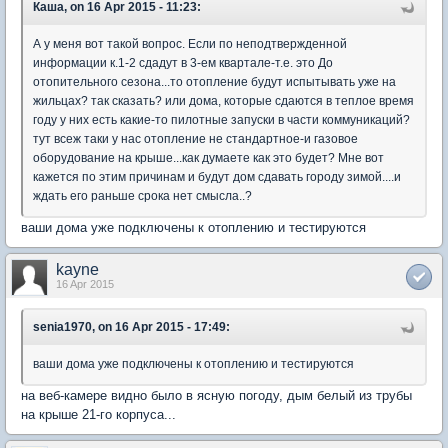
Каша, on 16 Apr 2015 - 11:23:
А у меня вот такой вопрос. Если по неподтвержденной
информации к.1-2 сдадут в 3-ем квартале-т.е. это До
отопительного сезона...то отопление будут испытывать уже на
жильцах? так сказать? или дома, которые сдаются в теплое время
году у них есть какие-то пилотные запуски в части коммуникаций?
тут всеж таки у нас отопление не стандартное-и газовое
оборудование на крыше...как думаете как это будет? Мне вот
кажется по этим причинам и будут дом сдавать городу зимой....и
ждать его раньше срока нет смысла..?
ваши дома уже подключены к отоплению и тестируются
kayne
16 Apr 2015
senia1970, on 16 Apr 2015 - 17:49:
ваши дома уже подключены к отоплению и тестируются
на веб-камере видно было в ясную погоду, дым белый из трубы
на крыше 21-го корпуса...