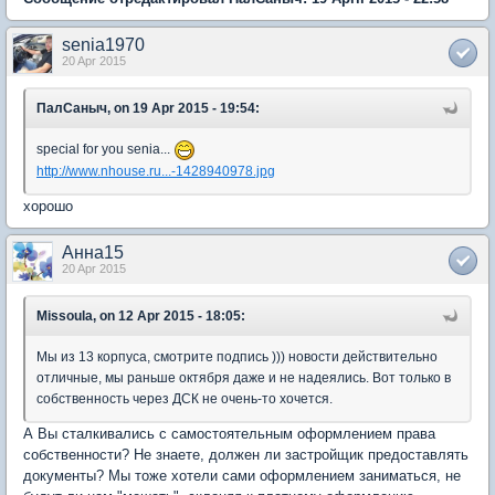
senia1970
20 Apr 2015
ПалСаныч, on 19 Apr 2015 - 19:54:
special for you senia...
http://www.nhouse.ru...-1428940978.jpg
хорошо
Анна15
20 Apr 2015
Missoula, on 12 Apr 2015 - 18:05:
Мы из 13 корпуса, смотрите подпись ))) новости действительно
отличные, мы раньше октября даже и не надеялись. Вот только в
собственность через ДСК не очень-то хочется.
А Вы сталкивались с самостоятельным оформлением права
собственности? Не знаете, должен ли застройщик предоставлять
документы? Мы тоже хотели сами оформлением заниматься, не