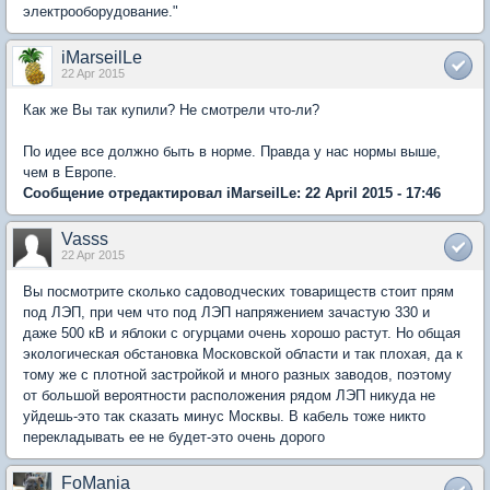
электрооборудование."
iMarseilLe
22 Apr 2015
Как же Вы так купили? Не смотрели что-ли?
По идее все должно быть в норме. Правда у нас нормы выше,
чем в Европе.
Сообщение отредактировал iMarseilLe: 22 April 2015 - 17:46
Vasss
22 Apr 2015
Вы посмотрите сколько садоводческих товариществ стоит прям
под ЛЭП, при чем что под ЛЭП напряжением зачастую 330 и
даже 500 кВ и яблоки с огурцами очень хорошо растут. Но общая
экологическая обстановка Московской области и так плохая, да к
тому же с плотной застройкой и много разных заводов, поэтому
от большой вероятности расположения рядом ЛЭП никуда не
уйдешь-это так сказать минус Москвы. В кабель тоже никто
перекладывать ее не будет-это очень дорого
FoMania