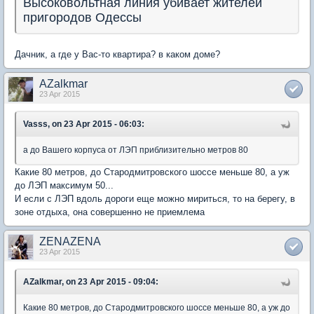
Высоковольтная линия убивает жителей
пригородов Одессы
Дачник, а где у Вас-то квартира? в каком доме?
AZalkmar
23 Apr 2015
Vasss, on 23 Apr 2015 - 06:03:
а до Вашего корпуса от ЛЭП приблизительно метров 80
Какие 80 метров, до Стародмитровского шоссе меньше 80, а уж
до ЛЭП максимум 50...
И если с ЛЭП вдоль дороги еще можно мириться, то на берегу, в
зоне отдыха, она совершенно не приемлема
ZENAZENA
23 Apr 2015
AZalkmar, on 23 Apr 2015 - 09:04:
Какие 80 метров, до Стародмитровского шоссе меньше 80, а уж до