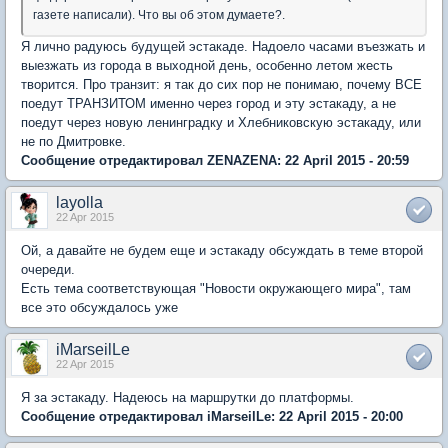
газете написали). Что вы об этом думаете?.
Я лично радуюсь будущей эстакаде. Надоело часами въезжать и
выезжать из города в выходной день, особенно летом жесть
творится. Про транзит: я так до сих пор не понимаю, почему ВСЕ
поедут ТРАНЗИТОМ именно через город и эту эстакаду, а не
поедут через новую ленинградку и Хлебниковскую эстакаду, или
не по Дмитровке.
Сообщение отредактировал ZENAZENA: 22 April 2015 - 20:59
layolla
22 Apr 2015
Ой, а давайте не будем еще и эстакаду обсуждать в теме второй
очереди.
Есть тема соответствующая "Новости окружающего мира", там
все это обсуждалось уже
iMarseilLe
22 Apr 2015
Я за эстакаду. Надеюсь на маршрутки до платформы.
Сообщение отредактировал iMarseilLe: 22 April 2015 - 20:00