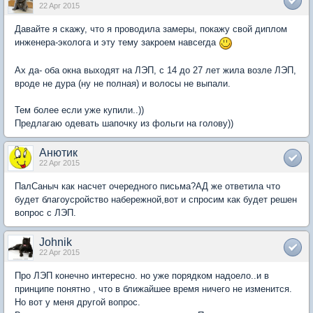
22 Apr 2015
Давайте я скажу, что я проводила замеры, покажу свой диплом
инженера-эколога и эту тему закроем навсегда
Ах да- оба окна выходят на ЛЭП, с 14 до 27 лет жила возле ЛЭП,
вроде не дура (ну не полная) и волосы не выпали.
Тем более если уже купили..))
Предлагаю одевать шапочку из фольги на голову))
Анютик
22 Apr 2015
ПалСаныч как насчет очередного письма?АД же ответила что
будет благоусройство набережной,вот и спросим как будет решен
вопрос с ЛЭП.
Johnik
22 Apr 2015
Про ЛЭП конечно интересно. но уже порядком надоело..и в
принципе понятно , что в ближайшее время ничего не изменится.
Но вот у меня другой вопрос.