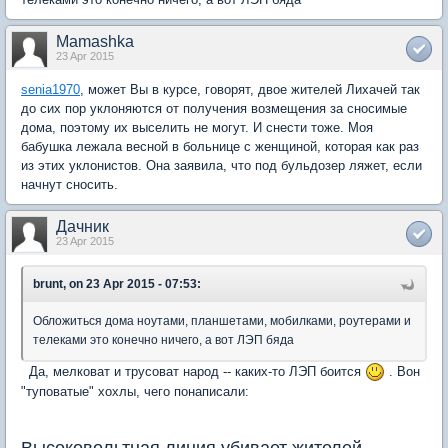
Mamashka
23 Apr 2015
senia1970
, может Вы в курсе, говорят, двое жителей Лихачей так
до сих пор уклоняются от получения возмещения за сносимые
дома, поэтому их выселить не могут. И снести тоже. Моя
бабушка лежала весной в больнице с женщиной, которая как раз
из этих уклонистов. Она заявила, что под бульдозер ляжет, если
начнут сносить.
Дачник
23 Apr 2015
brunt, on 23 Apr 2015 - 07:53:
Обложиться дома ноутами, планшетами, мобилками, роутерами и
телеками это конечно ничего, а вот ЛЭП бяда
Да, мелковат и трусоват народ -- каких-то ЛЭП боится
. Вон
"туповатые" хохлы, чего понаписали: