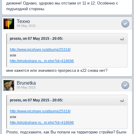
дюжине! Однако, здорово мы отстаем от 11 и 12. Особенно с
подъездной стороны.
Техно
08 May 2015
prosto, on 07 May 2015 - 20:05:
http://www.picshare.ru/albums/25318/
или
http://photoshare.ru...m.php?id=418696
мне кажется или значимого прогресса в к22 снова нет?
Brunetka
08 May 2015
prosto, on 07 May 2015 - 20:05:
http://www.picshare.ru/albums/25318/
или
http://photoshare.ru...m.php?id=418696
Prosto, подскажите, как Вы попали на территорию стройки? Были