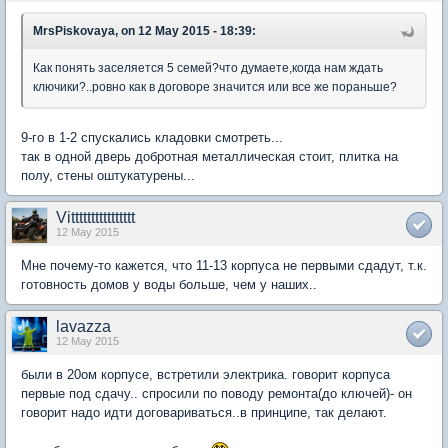
MrsPiskovaya, on 12 May 2015 - 18:39:
Как понять заселяется 5 семей?что думаете,когда нам ждать
ключики?..ровно как в договоре значится или все же пораньше?
9-го в 1-2 спускались кладовки смотреть...
так в одной дверь добротная металлическая стоит, плитка на
полу, стены оштукатурены...
Vitttttttttttttttt
12 May 2015
Мне почему-то кажется, что 11-13 корпуса не первыми сдадут, т.к.
готовность домов у воды больше, чем у наших..
lavazza
12 May 2015
были в 20ом корпусе, встретили электрика. говорит корпуса
первые под сдачу.. спросили по поводу ремонта(до ключей)- он
говорит надо идти договариваться..в принципе, так делают.