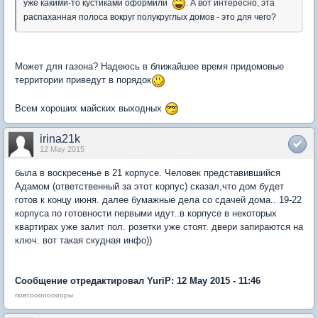
уже какими-то кустиками оформили
. А вот интересно, эта
распаханная полоса вокруг полукруглых домов - это для чего?
Может для газона? Надеюсь в ближайшее время придомовые
территории приведут в порядок
Всем хороших майских выходных
irina21k
12 May 2015
была в воскресенье в 21 корпусе. Человек представившийся
Адамом (ответственный за этот корпус) сказал,что дом будет
готов к концу июня. далее бумажные дела со сдачей дома.. 19-22
корпуса по готовности первыми идут..в корпусе в некоторых
квартирах уже залит пол. розетки уже стоят. двери запираются на
ключ. вот такая скудная инфо))
Сообщение отредактировал YuriP: 12 May 2015 - 11:46
повтооооооооры