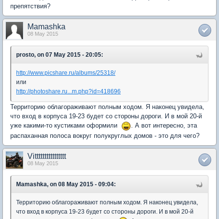
препятствия?
Mamashka
08 May 2015
prosto, on 07 May 2015 - 20:05:
http://www.picshare.ru/albums/25318/
или
http://photoshare.ru...m.php?id=418696
Территорию облагораживают полным ходом. Я наконец увидела,
что вход в корпуса 19-23 будет со стороны дороги. И в мой 20-й
уже какими-то кустиками оформили
. А вот интересно, эта
распаханная полоса вокруг полукруглых домов - это для чего?
Vitttttttttttttttt
08 May 2015
Mamashka, on 08 May 2015 - 09:04:
Территорию облагораживают полным ходом. Я наконец увидела,
что вход в корпуса 19-23 будет со стороны дороги. И в мой 20-й