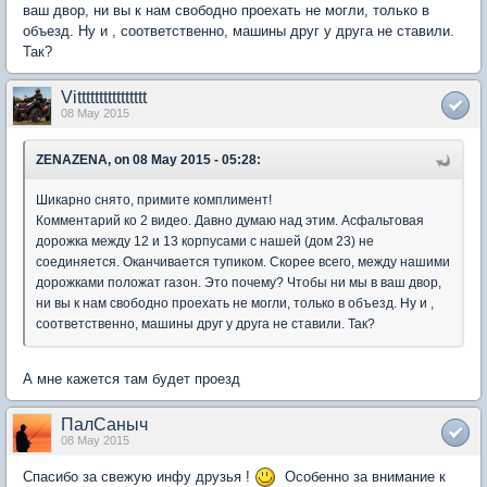
ваш двор, ни вы к нам свободно проехать не могли, только в
объезд. Ну и , соответственно, машины друг у друга не ставили.
Так?
Vitttttttttttttttt
08 May 2015
ZENAZENA, on 08 May 2015 - 05:28:
Шикарно снято, примите комплимент!
Комментарий ко 2 видео. Давно думаю над этим. Асфальтовая
дорожка между 12 и 13 корпусами с нашей (дом 23) не
соединяется. Оканчивается тупиком. Скорее всего, между нашими
дорожками положат газон. Это почему? Чтобы ни мы в ваш двор,
ни вы к нам свободно проехать не могли, только в объезд. Ну и ,
соответственно, машины друг у друга не ставили. Так?
А мне кажется там будет проезд
ПалСаныч
08 May 2015
Спасибо за свежую инфу друзья !
Особенно за внимание к