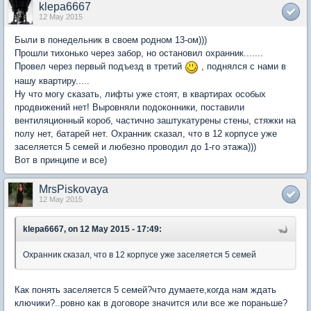
klepa6667
12 May 2015
Были в понедельник в своем родном 13-ом)))
Прошли тихонько через забор, но остановил охранник.......
Провел через первый подъезд в третий
, поднялся с нами в
нашу квартиру.....
Ну что могу сказать, лифты уже стоят, в квартирах особых
продвижений нет! Выровняли подоконники, поставили
вентиляционный короб, частично заштукатурены стены, стяжки на
полу нет, батарей нет. Охранник сказал, что в 12 корпусе уже
заселяется 5 семей и любезно проводил до 1-го этажа)))
Вот в принципе и все)
MrsPiskovaya
12 May 2015
klepa6667, on 12 May 2015 - 17:49:
Охранник сказал, что в 12 корпусе уже заселяется 5 семей
Как понять заселяется 5 семей?что думаете,когда нам ждать
ключики?..ровно как в договоре значится или все же пораньше?