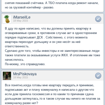
снятия показаний счётчика. А ТБО платила когда ремонт начали,
но за грузовой контейнер - разово.
iMarseilLe
18 May 2015
В дду по идее написано, что вы должны принять квартиру в
оговариваемые сроки, в противном случае акт в одностороннем
порядке подписывает ДСК . Собственно, с этого момента
квартира переходит дольщику и он уже несёт за неё
ответственность.
Сделано для того, чтобы инвесторы и не заинтересованные люди
также платили за оказываемые услуги ЖКХ. И отопление им тоже
начислялось.
По-моему, это справедливо.
MrsPiskovaya
18 May 2015
Все понятно,когда готовы мне квартиру передать,я принимаю,
подписываю акт и плачу коммуналку.я написала о другом:что
если дом приняла госкомиссия и по каким то причинам сдача
дольщикам затянулась,то в таком случае мы ничего не платим за
коммуналку.разве нет?