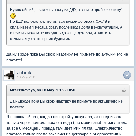
Ну милейший, я вам копипасту из ДДУ, а вы мне про "по чесноку".
По ДДУ получается, что мы заключаем договор с СЖИЭ и
оплачиваем 4 месяца сразу после ввода дома в эксплуатацию. А
ключи мы можем не получить до конца декабря, и платить
коммуналку за это время будем мы.
Да ну,вроде пока Вы свою квартиру не примете по акту,ничего не
платите!
Johnik
18 May 2015
MrsPiskovaya, on 18 May 2015 - 10:40:
Да ну,вроде пока Вы свою квартиру не примете по акту,ничего не
платите!
Я в прошлый раз, когда новостройку покупала, акт подписала
только через полгода после в вода ( по моей вине). и заплатила
за все 6 месяцев ..правда там идёт мин плата. Электричество
платила только после заключения договора с энергосетями и