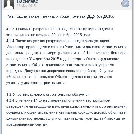
Василевс
18 May 2015
Раз пошла такая пьянка, я тоже почитал ДДУ (от ДСК):
4
.1.3. Получить разрешение на ввод Многоквартирного дома в
эксплуатацию не позднее 30 сентября 2015 года
4.1.4 После получения разрешения на ввод в эксплуатацию
Многоквартирного дома и оплаты Участником доле­вого строительства
денежных средств в размере, указанном в п. 3.1 настоящего Договора,
не позднее «31» декабря 2015 года передать Участнику долевого
строительства Объект долевого строительства по акту приема-
передачи. Допускается досрочное исполнение Застройщиком
обязательства по передаче Объекта долевого строительства
участнику долевого строительства.
4.2. Участник долевого строительства обязуется
4.2.4 В течение 14 дней с момента получения застройщиком
разрешения на ввод дома в эксплуатацию, заключить с организацией,
осуществляющей управление жилищным фондом, договор об оплате
коммунальных, прочих услуг и оплатить комм. услуга... за 4 месяца по
предъявленным счетам.