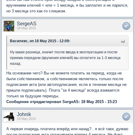
вручением ключей < или = 1 месяца, я бы заплатил и не парился,
но 3 месяца это как-то слишком.
SergeAS
18 May 2015
Василевс, on 18 May 2015 - 12:09:
Ну какая разница, значит после ввода в эксплуатацию и после
приема-передачи (вручения ключей) вы оплатите за 1-3 месяца
назад.
На основании чего? Вы не можете платить за период, когда не
были собственником, а собственником являетесь только после
подписания акта (или автоподписания, если в течении месяца не
пришли подписывать). Плата "за 4 месяца" всегда взимается
только за будущие периоды.
Сообщение отредактировал SergeAS: 18 May 2015 - 15:23
Johnik
18 May 2015
А первая очередь платила вперёд или назад?.. я всё таки, думаю
после подписания акта оплачиваете вперед 4 месяца. Не факт