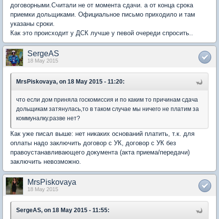
договорными.Считали не от момента сдачи. а от конца срока
приемки дольщиками. Официальное письмо приходило и там
указаны сроки.
Как это происходит у ДСК лучше у певой очереди спросить..
SergeAS
18 May 2015
MrsPiskovaya, on 18 May 2015 - 11:20:
что если дом приняла госкомиссия и по каким то причинам сдача
дольщикам затянулась,то в таком случае мы ничего не платим за
коммуналку.разве нет?
Как уже писал выше: нет никаких оснований платить, т.к. для
оплаты надо заключить договор с УК, договор с УК без
правоустанавливающего документа (акта приема/передачи)
заключить невозможно.
MrsPiskovaya
18 May 2015
SergeAS, on 18 May 2015 - 11:55: