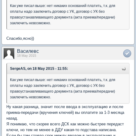
Как уже писал выше: нет никаких оснований платить, т.к. для
оплаты надо заключить договор с УК, договор с УК без
правоустанавливающего документа (акта приема/передачи)
заключить невозможно.
Спасибо,ясно))
Василевс
18 May 2015
SergeAS, on 18 May 2015 - 11:55:
Как уже писал выше: нет никаких оснований платить, т.к. для
оплаты надо заключить договор с УК, договор с УК без
правоустанавливающего документа (акта приема/передачи)
заключить невозможно.
Ну какая разница, значит после ввода в эксплуатацию и после
приема-передачи (вручения ключей) вы оплатите за 1-3 месяца
назад.
Я понимаю, что скорее всего ДСК как можно быстрее передаст
ключи, но тем не менее в ДДУ какая-то подстава написана.
Если бы там стояло срок между вводом в эксплуатацию и