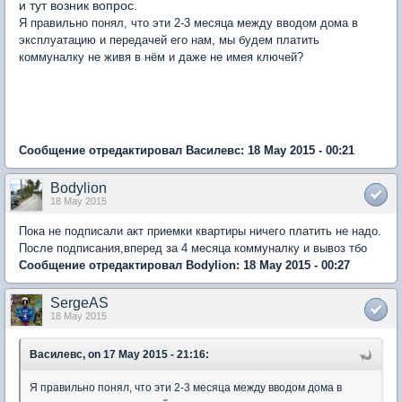
и тут возник вопрос.
Я правильно понял, что эти 2-3 месяца между вводом дома в
эксплуатацию и передачей его нам, мы будем платить
коммуналку не живя в нём и даже не имея ключей?
Пц, каждый раз когда я притрагиваюсь к теме ДСК, во рту и носу немедленно
возникает запах говна.
Сообщение отредактировал Василевс: 18 May 2015 - 00:21
Bodylion
18 May 2015
Пока не подписали акт приемки квартиры ничего платить не надо.
После подписания,вперед за 4 месяца коммуналку и вывоз тбо
Сообщение отредактировал Bodylion: 18 May 2015 - 00:27
SergeAS
18 May 2015
Василевс, on 17 May 2015 - 21:16:
Я правильно понял, что эти 2-3 месяца между вводом дома в