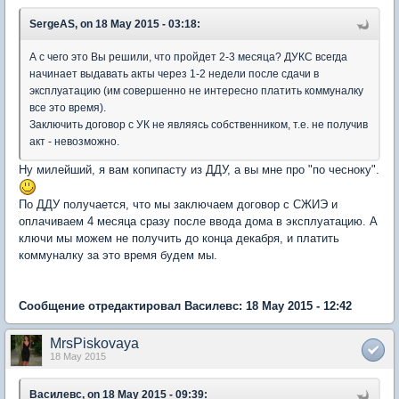
SergeAS, on 18 May 2015 - 03:18:
А с чего это Вы решили, что пройдет 2-3 месяца? ДУКС всегда
начинает выдавать акты через 1-2 недели после сдачи в
эксплуатацию (им совершенно не интересно платить коммуналку
все это время).
Заключить договор с УК не являясь собственником, т.е. не получив
акт - невозможно.
Ну милейший, я вам копипасту из ДДУ, а вы мне про "по чесноку".
По ДДУ получается, что мы заключаем договор с СЖИЭ и
оплачиваем 4 месяца сразу после ввода дома в эксплуатацию. А
ключи мы можем не получить до конца декабря, и платить
коммуналку за это время будем мы.
Сообщение отредактировал Василевс: 18 May 2015 - 12:42
MrsPiskovaya
18 May 2015
Василевс, on 18 May 2015 - 09:39: