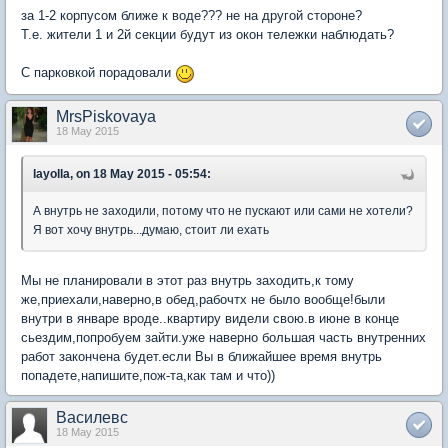
за 1-2 корпусом ближе к воде??? не на другой стороне?
Т.е. жители 1 и 2й секции будут из окон тележки наблюдать?
С парковкой порадовали
MrsPiskovaya
18 May 2015
layolla, on 18 May 2015 - 05:54:
А внутрь не заходили, потому что не пускают или сами не хотели?
Я вот хочу внутрь...думаю, стоит ли ехать
Мы не планировали в этот раз внутрь заходить,к тому
же,приехали,наверно,в обед,рабочтх не было вообще!были
внутри в январе вроде..квартиру видели свою.в июне в конце
сьездим,попробуем зайти.уже наверно большая часть внутренних
работ закончена будет.если Вы в ближайшее время внутрь
попадете,напишите,пож-та,как там и что))
Василевс
18 May 2015