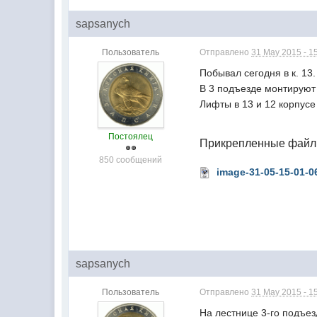
sapsanych
Пользователь
Отправлено
31 May 2015 - 1
Побывал сегодня в к. 13.
В 3 подъезде монтируют
Лифты в 13 и 12 корпус
Постоялец
Прикрепленные фай
850 сообщений
image-31-05-15-01-0
sapsanych
Пользователь
Отправлено
31 May 2015 - 1
На лестнице 3-го подъе