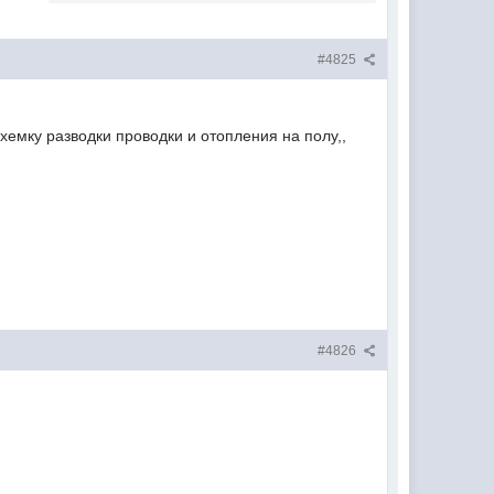
#4825
 схемку разводки проводки и отопления на полу,,
#4826