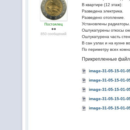
В квартире (12 этаж):
Разведена электрика.
Разведено отопление.
Установлены радиаторы
Постоялец
Оштукатурены откосы ок
850 сообщений
Оштукатурена часть стен
В сан узлах и на кухне
По периметру всех комна
Прикрепленные фай
image-31-05-15-01-0
image-31-05-15-01-0
image-31-05-15-01-0
image-31-05-15-01-0
image-31-05-15-01-0