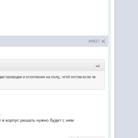
#4827
дки проводки и отопления на полу,, чтоб потом если че
.
у в корпус решать нужно будет с ним