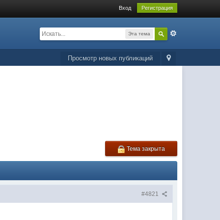
Вход
Регистрация
Эта тема
Просмотр новых публикаций
Тема закрыта
#4821