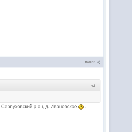
#4822
 Серпуховский р-он, д. Ивановское
.