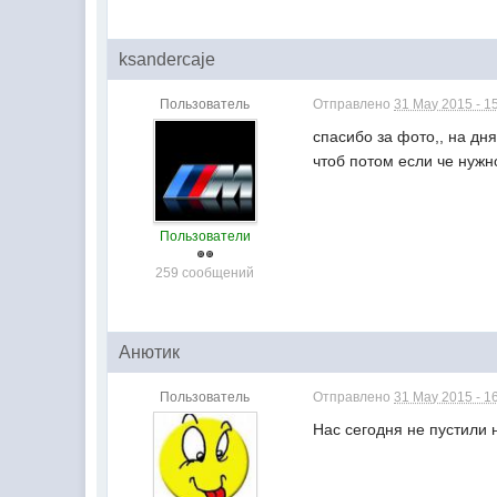
ksandercaje
Пользователь
Отправлено
31 May 2015 - 1
спасибо за фото,, на дня
чтоб потом если че нужно
Пользователи
259 сообщений
Анютик
Пользователь
Отправлено
31 May 2015 - 1
Нас сегодня не пустили 