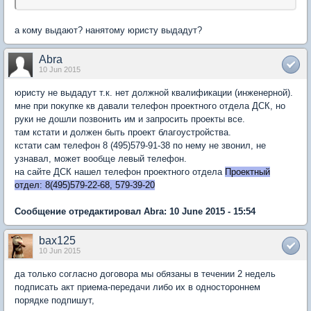
а кому выдают? нанятому юристу выдадут?
Abra
10 Jun 2015
юристу не выдадут т.к. нет должной квалификации (инженерной).
мне при покупке кв давали телефон проектного отдела ДСК, но
руки не дошли позвонить им и запросить проекты все.
там кстати и должен быть проект благоустройства.
кстати сам телефон 8 (495)579-91-38 по нему не звонил, не
узнавал, может вообще левый телефон.
на сайте ДСК нашел телефон проектного отдела
Проектный
отдел: 8(495)579-22-68, 579-39-20
Сообщение отредактировал Abra: 10 June 2015 - 15:54
bax125
10 Jun 2015
да только согласно договора мы обязаны в течении 2 недель
подписать акт приема-передачи либо их в одностороннем
порядке подпишут,