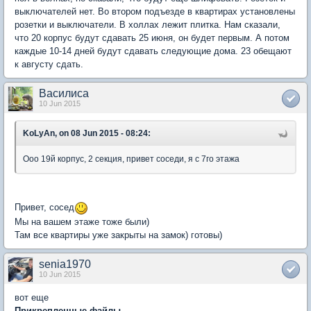
выключателей нет. Во втором подъезде в квартирах установлены
розетки и выключатели. В холлах лежит плитка. Нам сказали,
что 20 корпус будут сдавать 25 июня, он будет первым. А потом
каждые 10-14 дней будут сдавать следующие дома. 23 обещают
к августу сдать.
Василиса
10 Jun 2015
KoLyAn, on 08 Jun 2015 - 08:24:
Ооо 19й корпус, 2 секция, привет соседи, я с 7го этажа
Привет, сосед
Мы на вашем этаже тоже были)
Там все квартиры уже закрыты на замок) готовы)
senia1970
10 Jun 2015
вот еще
Прикрепленные файлы