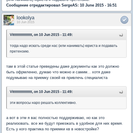
Сообщение отредактировал SergeAS: 10 June 2015 - 16:51
lookolya
10 Jun 2015
Vitttttttttttttttt, on 10 Jun 2015 - 11:49:
тогда надо искать среди нас (или нанимать) юриста и подавать
претензию.
там в этой статье преведены даже документы как это должно
быть офрмленно, думаю что можно и самим... хотя даже
подумываю на приемку своей кв привлечь специалиста
Vitttttttttttttttt, on 10 Jun 2015 - 11:49:
эти вопросы наро решать коллективно.
а вот в этм я вас полностью поддерживаю, но как это
реализовать. все же будут приезжать в удобное для них время.
Есть у кого практика по приемки кв в новостройке?