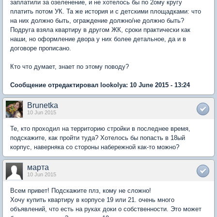
заплатили за озеленение, и не хотелось бы по 2ому кругу
платить потом УК. Та же история и с детскими площадками: что
на них должно быть, ограждение должно/не должно быть?
Подруга взяла квартиру в другом ЖК, сроки практически как
наши, но оформление двора у них более детальное, да и в
договоре прописано.
Кто что думает, знает по этому поводу?
Сообщение отредактировал lookolya: 10 June 2015 - 13:24
Brunetka
10 Jun 2015
Те, кто проходил на территорию стройки в последнее время,
подскажите, как пройти туда? Хотелось бы попасть в 18ый
корпус, наверняка со стороны набережной как-то можно?
марта
10 Jun 2015
Всем привет! Подскажите плз, кому не сложно!
Хочу купить квартиру в корпусе 19 или 21. очень много
объявлений, что есть на руках доки о собственности. Это может