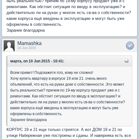
быть реальностью? причем по 19-му корпусу продают уже и с
ремонтами. Как обстоит ситуация по вводу в эксплуатацию? и
действительно ли на руках у многих есть св-ва о собственности?
какие корпуса ещё введены в эксплуатацию и могут быть уже
оформлены в собственность.
Заранее благодарна
Mamashka
10 Jun 2015
марта, on 10 Jun 2015 - 10:41:
Всем привет! Подскажите плз, кому не сложно!
Хочу купить квартиру в корпусе 19 или 21. очень много
объявлений, что есть на руках доки о собственности. Это может
быть реальностью? причем по 19-му корпусу продают уже и с
ремонтами. Как обстоит ситуация по вводу в эксплуатацию? и
действительно ли на руках у многих есть св-ва о собственности?
какие корпуса ещё введены в эксплуатацию и могут быть уже
оформлены в собственность.
Заранее благодарна
КОРПУС 19 и 21 еще только строятся. А вот ДОМ 19 и 21 по
улице Набережная уже построены и сданы. И наверняка есть все