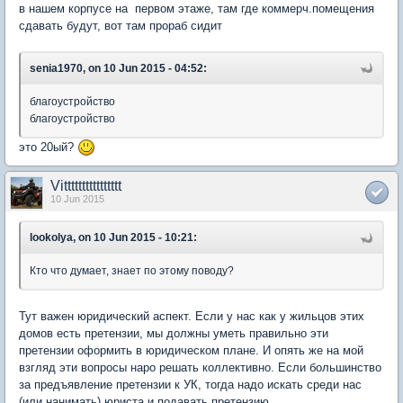
в нашем корпусе на первом этаже, там где коммерч.помещения
сдавать будут, вот там прораб сидит
senia1970, on 10 Jun 2015 - 04:52:
благоустройство
благоустройство
это 20ый?
Vitttttttttttttttt
10 Jun 2015
lookolya, on 10 Jun 2015 - 10:21:
Кто что думает, знает по этому поводу?
Тут важен юридический аспект. Если у нас как у жильцов этих
домов есть претензии, мы должны уметь правильно эти
претензии оформить в юридическом плане. И опять же на мой
взгляд эти вопросы наро решать коллективно. Если большинство
за предъявление претензии к УК, тогда надо искать среди нас
(или нанимать) юриста и подавать претензию.