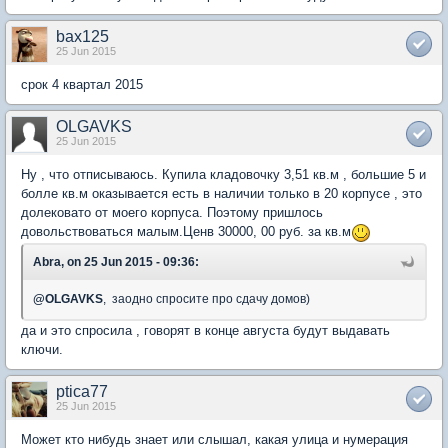
bax125
25 Jun 2015
срок 4 квартал 2015
OLGAVKS
25 Jun 2015
Ну , что отписываюсь. Купила кладовочку 3,51 кв.м , большие 5 и
болле кв.м оказывается есть в наличии только в 20 корпусе , это
долековато от моего корпуса. Поэтому пришлось
довольствоваться малым.Ценв 30000, 00 руб. за кв.м
Abra, on 25 Jun 2015 - 09:36:
@
OLGAVKS
, заодно спросите про сдачу домов)
да и это спросила , говорят в конце августа будут выдавать
ключи.
ptica77
25 Jun 2015
Может кто нибудь знает или слышал, какая улица и нумерация