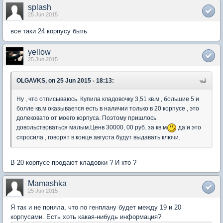
splash
25 Jun 2015
все таки 24 корпусу быть
yellow
25 Jun 2015
OLGAVKS, on 25 Jun 2015 - 18:13:
Ну , что отписываюсь. Купила кладовочку 3,51 кв.м , большие 5 и
болле кв.м оказывается есть в наличии только в 20 корпусе , это
долековато от моего корпуса. Поэтому пришлось
довольствоваться малым.Ценв 30000, 00 руб. за кв.м
да и это
спросила , говорят в конце августа будут выдавать ключи.
В 20 корпусе продают кладовки ? И кто ?
Mamashka
25 Jun 2015
Я так и не поняла, что по генплану будет между 19 и 20
корпусами. Есть хоть какая-нибудь информация?