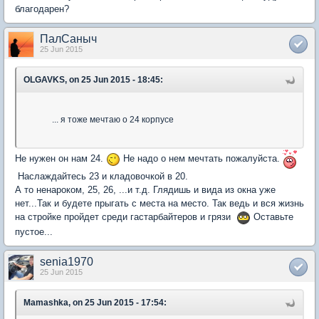
благодарен?
ПалСаныч
25 Jun 2015
OLGAVKS, on 25 Jun 2015 - 18:45:
... я тоже мечтаю о 24 корпусе
Не нужен он нам 24.
Не надо о нем мечтать пожалуйста.
Наслаждайтесь 23 и кладовочкой в 20.
А то ненароком, 25, 26, ...и т.д. Глядишь и вида из окна уже
нет...Так и будете прыгать с места на место. Так ведь и вся жизнь
на стройке пройдет среди гастарбайтеров и грязи
Оставьте
пустое...
senia1970
25 Jun 2015
Mamashka, on 25 Jun 2015 - 17:54: