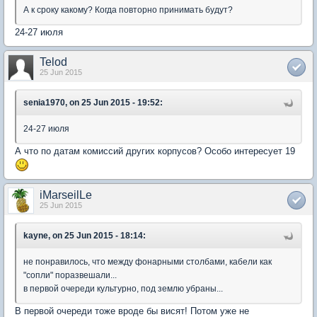
А к сроку какому? Когда повторно принимать будут?
24-27 июля
Telod
25 Jun 2015
senia1970, on 25 Jun 2015 - 19:52:
24-27 июля
А что по датам комиссий других корпусов? Особо интересует 19
iMarseilLe
25 Jun 2015
kayne, on 25 Jun 2015 - 18:14:
не понравилось, что между фонарными столбами, кабели как
"сопли" поразвешали...
в первой очереди культурно, под землю убраны...
В первой очереди тоже вроде бы висят! Потом уже не