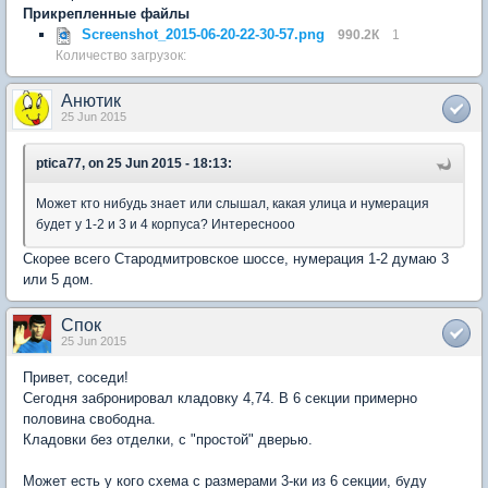
Прикрепленные файлы
Screenshot_2015-06-20-22-30-57.png
990.2К
1
Количество загрузок:
Анютик
25 Jun 2015
ptica77, on 25 Jun 2015 - 18:13:
Может кто нибудь знает или слышал, какая улица и нумерация
будет у 1-2 и 3 и 4 корпуса? Интереснооо
Скорее всего Стародмитровское шоссе, нумерация 1-2 думаю 3
или 5 дом.
Спок
25 Jun 2015
Привет, соседи!
Сегодня забронировал кладовку 4,74. В 6 секции примерно
половина свободна.
Кладовки без отделки, с "простой" дверью.
Может есть у кого схема с размерами 3-ки из 6 секции, буду