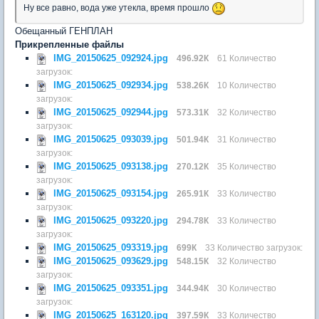
Ну все равно, вода уже утекла, время прошло
Обещанный ГЕНПЛАН
Прикрепленные файлы
IMG_20150625_092924.jpg
496.92К
61 Количество
загрузок:
IMG_20150625_092934.jpg
538.26К
10 Количество
загрузок:
IMG_20150625_092944.jpg
573.31К
32 Количество
загрузок:
IMG_20150625_093039.jpg
501.94К
31 Количество
загрузок:
IMG_20150625_093138.jpg
270.12К
35 Количество
загрузок:
IMG_20150625_093154.jpg
265.91К
33 Количество
загрузок:
IMG_20150625_093220.jpg
294.78К
33 Количество
загрузок:
IMG_20150625_093319.jpg
699К
33 Количество загрузок:
IMG_20150625_093629.jpg
548.15К
32 Количество
загрузок:
IMG_20150625_093351.jpg
344.94К
30 Количество
загрузок:
IMG_20150625_163120.jpg
397.59К
33 Количество