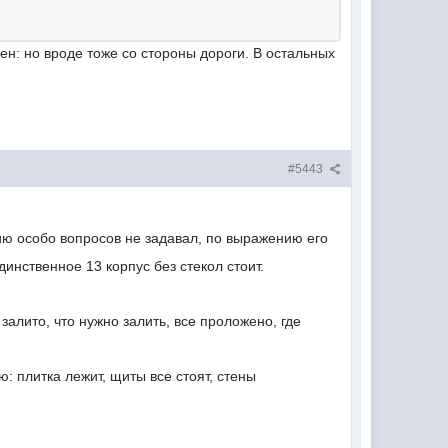
рен: но вроде тоже со стороны дороги. В остальных
#5443
ию особо вопросов не задавал, по выражению его
инственное 13 корпус без стекол стоит.
залито, что нужно залить, все проложено, где
: плитка лежит, щиты все стоят, стены