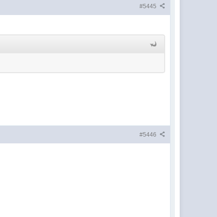
#5445
#5446