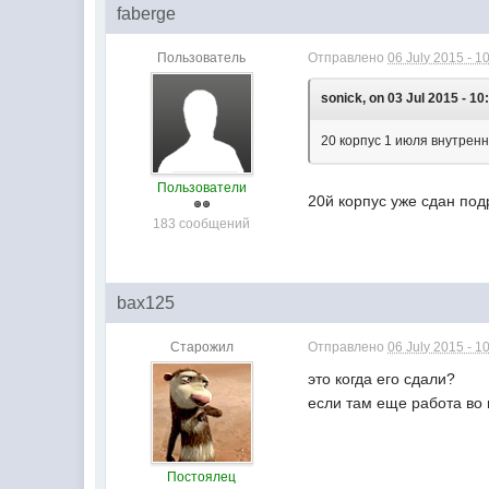
faberge
Пользователь
Отправлено
06 July 2015 - 1
sonick, on 03 Jul 2015 - 10
20 корпус 1 июля внутрен
Пользователи
20й корпус уже сдан под
183 сообщений
bax125
Старожил
Отправлено
06 July 2015 - 1
это когда его сдали?
если там еще работа во 
Постоялец