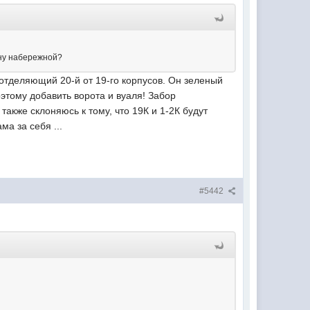
рону набережной?
 отделяющий 20-й от 19-го корпусов. Он зеленый
этому добавить ворота и вуаля! Забор
также склоняюсь к тому, что 19К и 1-2К будут
ма за себя ...
#5442