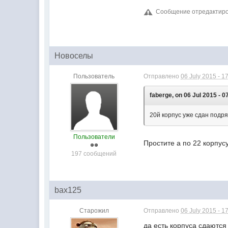
Сообщение отредактирова
Новоселы
Пользователь
Отправлено
06 July 2015 - 1
faberge, on 06 Jul 2015 - 0
20й корпус уже сдан подр
Пользователи
Простите а по 22 корпус
197 сообщений
bax125
Старожил
Отправлено
06 July 2015 - 1
да есть корпуса сдаются 