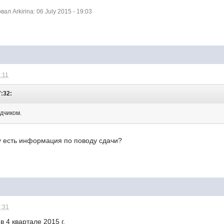
л Arkirina: 06 July 2015 - 19:03
7:11
7:32:
ядчиком.
у есть информация по поводу сдачи?
7:31
в 4 квартале 2015 г.