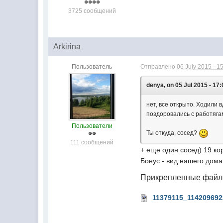
3725 сообщений
Arkirina
Пользователь
Отправлено
06 July 2015 - 1
denya, on 05 Jul 2015 - 17:
нет, все открыто. Ходили 
поздоровались с работягам
Пользователи
Ты откуда, сосед?
111 сообщений
+ еще один сосед) 19 ко
Бонус - вид нашего дома
Прикрепленные фай
11379115_114209692