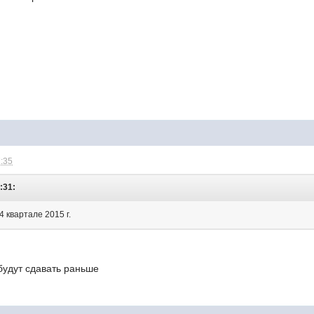
7:35
:31:
4 квартале 2015 г.
 будут сдавать раньше