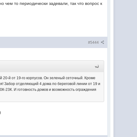
о чем то периодически задевали, так что вопрос к
#5444
 20-й от 19-го корпусов. Он зеленый сеточный. Кроме
ля! Забор отделяющий 4 дома по береговой линии от 19 и
е 20К-23К. И готовность домов и возможность ограждения
)