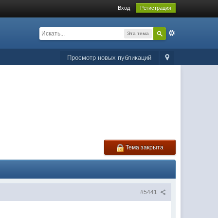
Вход
Регистрация
Эта тема
Просмотр новых публикаций
Тема закрыта
#5441