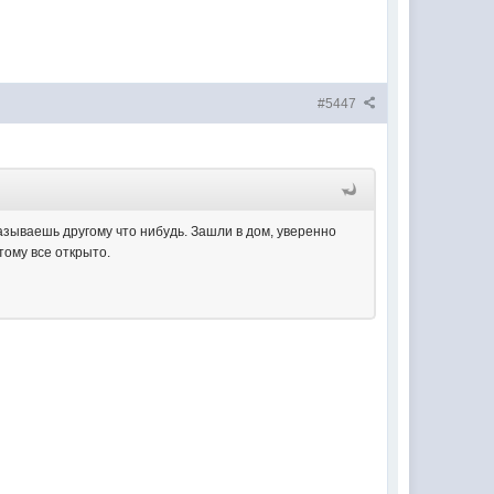
#5447
казываешь другому что нибудь. Зашли в дом, уверенно
тому все открыто.