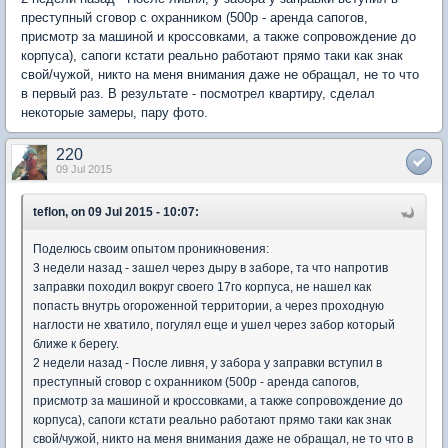
преступный сговор с охранником (500р - аренда сапогов,
присмотр за машиной и кроссовками, а также сопровождение до
корпуса), сапоги кстати реально работают прямо таки как знак
свой/чужой, никто на меня внимания даже не обращал, не то что
в первый раз. В результате - посмотрел квартиру, сделал
некоторые замеры, пару фото.
220
09 Jul 2015
teflon, on 09 Jul 2015 - 10:07:
Поделюсь своим опытом проникновения:
3 недели назад - зашел через дыру в заборе, та что напротив
заправки походил вокруг своего 17го корпуса, не нашел как
попасть внутрь огороженной территории, а через проходную
наглости не хватило, погулял еще и ушел через забор который
ближе к берегу.
2 недели назад - После ливня, у забора у заправки вступил в
преступный сговор с охранником (500р - аренда сапогов,
присмотр за машиной и кроссовками, а также сопровождение до
корпуса), сапоги кстати реально работают прямо таки как знак
свой/чужой, никто на меня внимания даже не обращал, не то что в