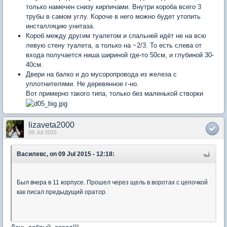
только намечен снизу кирпичами. Внутри короба всего 3
трубы в самом углу. Короче в него можно будет утопить
инсталляцию унитаза.
Короб между другим туалетом и спальней идёт не на всю
левую стену туалета, а только на ~2/3. То есть слева от
входа получается ниша шириной где-то 50см, и глубиной 30-
40см.
Двери на балко и до мусоропровода из железа с
уплотнителями. Не деревянное г-но.
Вот примерно такого типа, только без маленькой створки
lizaveta2000
09 Jul 2015
Василевс, on 09 Jul 2015 - 12:18:
Был вчера в 11 корпусе. Прошел через щель в воротах с цепочкой
как писал предыдущий оратор.