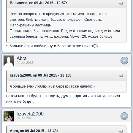
Василевс, on 09 Jul 2015 - 12:57:
Честно говоря как-то пропустил этот момент, конкретно не
смотрел. Лифты стоят. Подъезд покрашен. Свет есть.
Непокрашены лестницы.
Территорию облагораживают. Рядом с нашим подъездом стояли
саженцы березы, штук .... дохрена. Может 20, может больше.
я больше ёлки люблю, ну и березки тоже ничего)))
Abra
09 Jul 2015
lizaveta2000, on 09 Jul 2015 - 13:13:
я больше ёлки люблю, ну и березки тоже ничего)))
потом можно будет посадить, думаю против лишних деревьев
никто не будет.
lizaveta2000
09 Jul 2015
Abra, on 09 Jul 2015 - 13:43: