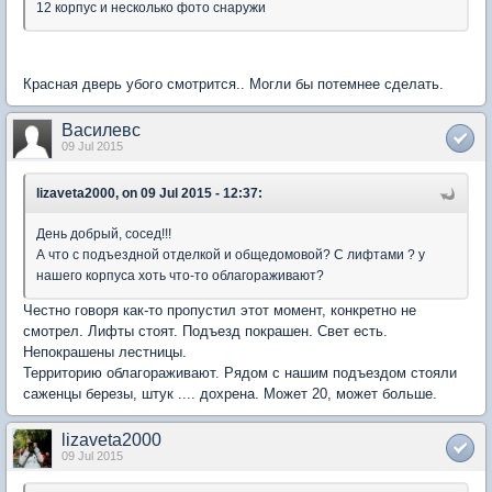
12 корпус и несколько фото снаружи
Красная дверь убого смотрится.. Могли бы потемнее сделать.
Василевс
09 Jul 2015
lizaveta2000, on 09 Jul 2015 - 12:37:
День добрый, сосед!!!
А что с подъездной отделкой и общедомовой? С лифтами ? у
нашего корпуса хоть что-то облагораживают?
Честно говоря как-то пропустил этот момент, конкретно не
смотрел. Лифты стоят. Подъезд покрашен. Свет есть.
Непокрашены лестницы.
Территорию облагораживают. Рядом с нашим подъездом стояли
саженцы березы, штук .... дохрена. Может 20, может больше.
lizaveta2000
09 Jul 2015