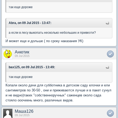
так еще дороже
Abra, on 09 Jul 2015 - 13:47:
а если в лесу выкопать несколько небольших и привезти?
И может еще и дольше ( по сроку наказания УК)
Анютик
09 Jul 2015
bax125, on 09 Jul 2015 - 13:49:
так еще дороже
Копали около дачи для субботника в детском саду елочки и ели
сантиметров по 30-50 , они и приживаются лучше и в пакет сунул
и не видно)таких "собственноручных" саженцев около сада
стояло ооочеень много, различных видов.
Маша126
09 Jul 2015