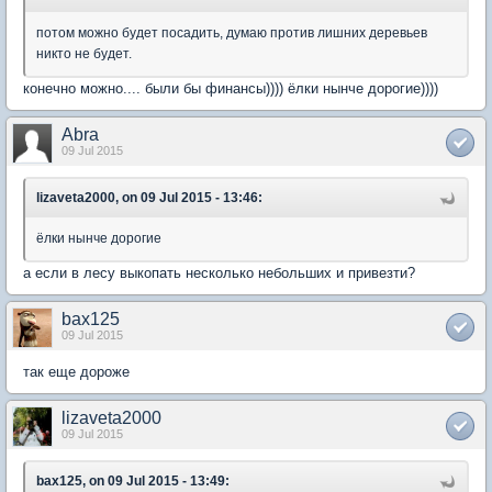
потом можно будет посадить, думаю против лишних деревьев
никто не будет.
конечно можно.... были бы финансы)))) ёлки нынче дорогие))))
Abra
09 Jul 2015
lizaveta2000, on 09 Jul 2015 - 13:46:
ёлки нынче дорогие
а если в лесу выкопать несколько небольших и привезти?
bax125
09 Jul 2015
так еще дороже
lizaveta2000
09 Jul 2015
bax125, on 09 Jul 2015 - 13:49: