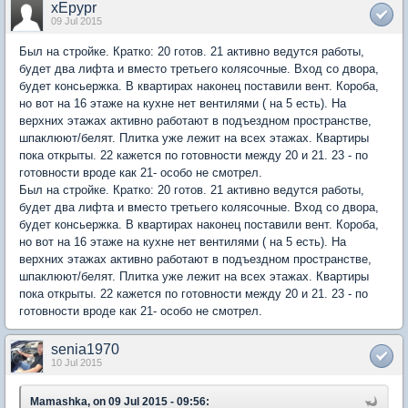
xEpypr
09 Jul 2015
Был на стройке. Кратко: 20 готов. 21 активно ведутся работы,
будет два лифта и вместо третьего колясочные. Вход со двора,
будет консьержка. В квартирах наконец поставили вент. Короба,
но вот на 16 этаже на кухне нет вентилями ( на 5 есть). На
верхних этажах активно работают в подъездном пространстве,
шпаклюют/белят. Плитка уже лежит на всех этажах. Квартиры
пока открыты. 22 кажется по готовности между 20 и 21. 23 - по
готовности вроде как 21- особо не смотрел.
Был на стройке. Кратко: 20 готов. 21 активно ведутся работы,
будет два лифта и вместо третьего колясочные. Вход со двора,
будет консьержка. В квартирах наконец поставили вент. Короба,
но вот на 16 этаже на кухне нет вентилями ( на 5 есть). На
верхних этажах активно работают в подъездном пространстве,
шпаклюют/белят. Плитка уже лежит на всех этажах. Квартиры
пока открыты. 22 кажется по готовности между 20 и 21. 23 - по
готовности вроде как 21- особо не смотрел.
senia1970
10 Jul 2015
Mamashka, on 09 Jul 2015 - 09:56: