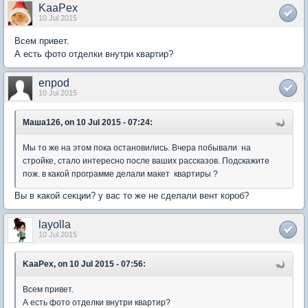
KaaPex
10 Jul 2015
Всем привет.
А есть фото отделки внутри квартир?
enpod
10 Jul 2015
Маша126, on 10 Jul 2015 - 07:24:
Мы то же на этом пока остановились. Вчера побывали на
стройке, стало интересно после ваших рассказов. Подскажите
пож. в какой программе делали макет квартиры ?
Вы в какой секции? у вас то же не сделали вент короб?
layolla
10 Jul 2015
KaaPex, on 10 Jul 2015 - 07:56:
Всем привет.
А есть фото отделки внутри квартир?