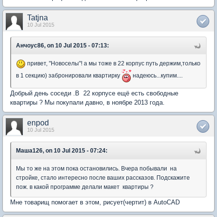
Tatjna
10 Jul 2015
Анчоус86, on 10 Jul 2015 - 07:13:
привет, "Новоселы"! а мы тоже в 22 корпус путь держим,только
в 1 секцию) забронировали квартирку
надеюсь...купим....
Добрый день соседи .В 22 корпусе ещё есть свободные
квартиры ? Мы покупали давно, в ноябре 2013 года.
enpod
10 Jul 2015
Маша126, on 10 Jul 2015 - 07:24:
Мы то же на этом пока остановились. Вчера побывали на
стройке, стало интересно после ваших рассказов. Подскажите
пож. в какой программе делали макет квартиры ?
Мне товарищ помогает в этом, рисует(чертит) в AutoCAD