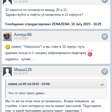
10 Jul 2015
22 кажется по готовности между 20 и 21.
Здравствуйте а лифты установлены в 22 корпусе?
Сообщение отредактировал ZENAZENA: 10 July 2015 - 10:29
Анчоус86
10 Jul 2015
привет, "Новоселы"! а мы тоже в 22 корпус путь
держим,только в 1 секцию) забронировали квартирку
надеюсь...купим....
Маша126
10 Jul 2015
enpod, on 09 Jul 2015 - 15:06:
Что то типа такого думал...
Мы то же на этом пока остановились. Вчера побывали на
стройке, стало интересно после ваших рассказов. Подскажите
пож. в какой программе делали макет квартиры ?