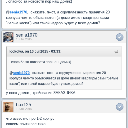
, спасибо за нововсти пор наш домик)
@
senia1970
, скажите, пжст, а скрупулезность принятия 20
корпуса чем-то объясняется (в доме имеют квартиры сами
"белые каски") или такой надзор будет у всех домов?
senia1970
10 Jul 2015
lookolya, on 10 Jul 2015 - 03:33:
, спасибо за нововсти пор наш домик)
@
senia1970
, скажите, пжст, а скрупулезность принятия 20
корпуса чем-то объясняется (в доме имеют квартиры сами "белые
каски") или такой надзор будет у всех домов?
у всех домов , требование ЗАКАЗЧИКА.
bax125
10 Jul 2015
что известно про 1-2 корпус
совсем почти все тихо