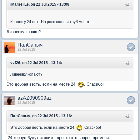
iMarseilLe, on 22 Jul 2015 - 13:08:
Кранов у 24 нет.. Но раскопано и труб много. ...
Ливневку копают?
ПалСаныч
22 Jul 2015
vvf26, on 22 Jul 2015 - 13:14:
Ливневку копают?
Это добрая весть, если на месте 24
. Спасибо!
azAZ090909az
22 Jul 2015
ПалСаныч, on 22 Jul 2015 - 13:16:
Это добрая весть, если на месте 24
. Спасибо!
24 корпус будут строить, просто это вопрос времени.