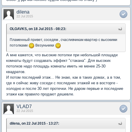
dilena
22 Jul 2015
OLGAVKS, on 18 Jul 2015 - 08:23:
Пламенный привет, соседям , счасливчикам квартир с высокими
потолками
Везуньчики
А мне кажется, что высокие потолки при небольшой площади
комнаты будут создавать эффект "стакана". Для высоких
потолков надо площадь комнаты иметь не менее 25-30
квадратов.
И потом последний этаж... Не знаю, как в таких домах, а в том,
где я сейчас живу соседи с последних этажей не в восторге -
холодно и после 30 лет протечки. Не даром первые и последние
этажи как правило продают дешевле.
VLAD7
22 Jul 2015
dilena, on 22 Jul 2015 - 13:27: