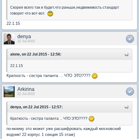
Скорее всего так и будет,что раньше,недвижимость стандарт
говорит что вот-вот.
22.1.15
denya
22 Jul 2015
alone, on 22 Jul 2015 - 12:56:
22.1.15
Краткость - сестра таланта ... ЧТО ЭТО????
Arkirina
22 Jul 2015
denya, on 22 Jul 2015 - 12:57:
Краткость - сестра таланта ... ЧТО ЭТО????
по-моему это может уже расшифровать каждый московский
водник! 22 корпус 1 секция 15 этаж)