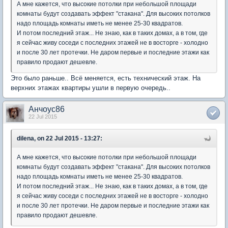
А мне кажется, что высокие потолки при небольшой площади
комнаты будут создавать эффект "стакана". Для высоких потолков
надо площадь комнаты иметь не менее 25-30 квадратов.
И потом последний этаж... Не знаю, как в таких домах, а в том, где
я сейчас живу соседи с последних этажей не в восторге - холодно
и после 30 лет протечки. Не даром первые и последние этажи как
правило продают дешевле.
Это было раньше.. Всё меняется, есть технический этаж. На
верхних этажах квартиры ушли в первую очередь..
Анчоус86
22 Jul 2015
dilena, on 22 Jul 2015 - 13:27:
А мне кажется, что высокие потолки при небольшой площади
комнаты будут создавать эффект "стакана". Для высоких потолков
надо площадь комнаты иметь не менее 25-30 квадратов.
И потом последний этаж... Не знаю, как в таких домах, а в том, где
я сейчас живу соседи с последних этажей не в восторге - холодно
и после 30 лет протечки. Не даром первые и последние этажи как
правило продают дешевле.