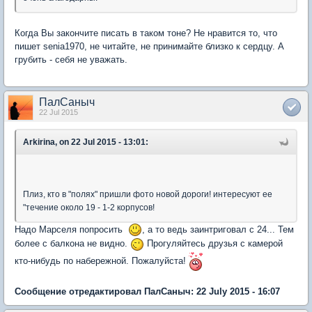
Когда Вы закончите писать в таком тоне? Не нравится то, что
пишет senia1970, не читайте, не принимайте близко к сердцу. А
грубить - себя не уважать.
ПалСаныч
22 Jul 2015
Arkirina, on 22 Jul 2015 - 13:01:
Плиз, кто в "полях" пришли фото новой дороги! интересуют ее
"течение около 19 - 1-2 корпусов!
Надо Марселя попросить
, а то ведь заинтриговал с 24... Тем
более с балкона не видно.
Прогуляйтесь друзья с камерой
кто-нибудь по набережной. Пожалуйста!
Сообщение отредактировал ПалСаныч: 22 July 2015 - 16:07