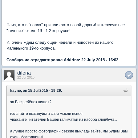
Плиз, кто в "полях" пришли фото новой дороги! интересуют ее
"течение" около 19 - 1-2 корпусов!
И, очень ждем следующей недели и новостей из нашего
маленького 19-го корпуса.
Сообщение отредактировал Arkirina: 22 July 2015 - 16:02
dilena
22 Jul 2015
kayne, on 15 Jul 2015 - 19:29:
за Вас ребёнок пишет?
излагайте пожалуйста свои мысли яснее...
уважайте читателей Вашей галиматьи из набора слов/букв...
а лучше просто фотографии свежие выкладывайте, мы будем Вам
очень благодарны!