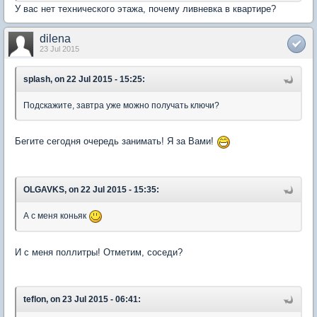
У вас нет технического этажа, почему ливневка в квартире?
dilena
23 Jul 2015
splash, on 22 Jul 2015 - 15:25:
Подскажите, завтра уже можно получать ключи?
Бегите сегодня очередь занимать! Я за Вами!
OLGAVKS, on 22 Jul 2015 - 15:35:
А с меня коньяк
И с меня поллитры! Отметим, соседи?
teflon, on 23 Jul 2015 - 06:41: