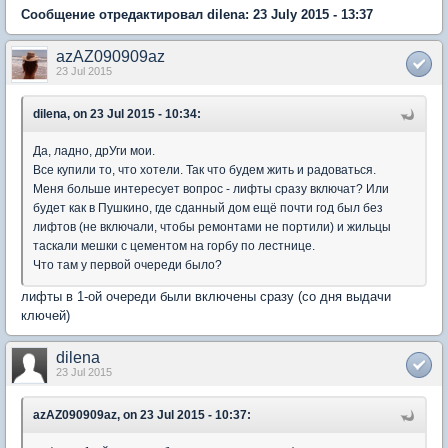
Сообщение отредактировал dilena: 23 July 2015 - 13:37
azAZ090909az
23 Jul 2015
dilena, on 23 Jul 2015 - 10:34:
Да, ладно, дрУги мои.
Все купили то, что хотели. Так что будем жить и радоваться.
Меня больше интересует вопрос - лифты сразу включат? Или
будет как в Пушкино, где сданный дом ещё почти год был без
лифтов (не включали, чтобы ремонтами не портили) и жильцы
таскали мешки с цементом на горбу по лестнице.
Что там у первой очереди было?
лифты в 1-ой очереди были включены сразу (со дня выдачи
ключей)
dilena
23 Jul 2015
azAZ090909az, on 23 Jul 2015 - 10:37: