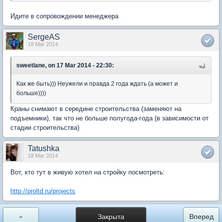
Идите в сопровождении менеджера
SergeAS
18 Mar 2014
sweetlane, on 17 Mar 2014 - 22:30:
Как же быть))) Неужели и правда 2 года ждать (а может и
больше))))
Краны снимают в середине строительства (заменяют на
подъемники), так что не больше полугода-года (в зависимости от
стадии строительства)
Tatushka
18 Mar 2014
Вот, кто тут в живую хотел на стройку посмотреть:
http://proltd.ru/projects
«
Закрыта
Вперед