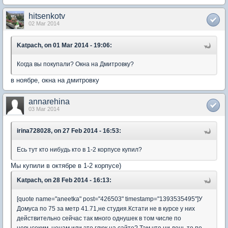
hitsenkotv
02 Mar 2014
Katpach, on 01 Mar 2014 - 19:06:
Когда вы покупали? Окна на Дмитровку?
в ноябре, окна на дмитровку
annarehina
03 Mar 2014
irina728028, on 27 Feb 2014 - 16:53:
Есь тут кто нибудь кто в 1-2 корпусе купил?
Мы купили в октябре в 1-2 корпусе)
Katpach, on 28 Feb 2014 - 16:13:
[quote name="aneetka" post="426503" timestamp="1393535495"]У
Домуса по 75 за метр 41.71,не студия.Кстати не в курсе у них
действительно сейчас так много однушек в том числе по