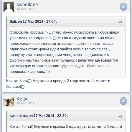
sweetlane
18 Mar 2014
flafi, on 17 Mar 2014 - 17:04:
Старожилы форума пишут что можно посмотреть в любое время,
у нас пока не получилось ))) Мы по выходным частенько мимо
проезжаем и периодически пытаемся пройти но ответ всегда
один: пока стоят краны в дом пройти можно только по спец.
пропуску или в сопровождении менеджера... подъезжали к
фургончикам там показывают бумажку с печатями где говорится
что пока дом строится никого туда не водить. Даже охране
предлагали денюшку )))
Как же быть))) Неужели и правда 2 года ждать (а может и
больше))))
Ketty
18 Mar 2014
sweetlane, on 17 Mar 2014 - 22:30:
Как же быть))) Неужели и правда 2 года ждать (а может и больше))