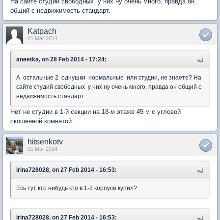
На сайте студий свободных у них ну очень много, правда он
общий с недвижимость стандарт.
Katpach
01 Mar 2014
aneetka, on 28 Feb 2014 - 17:24:
А остальные 2 однушки нормальные или студии, не знаете? На
сайте студий свободных у них ну очень много, правда он общий с
недвижимость стандарт.
Нет не студии в 1-й секции на 18-м этаже 45 м с угловой
скошенной комнатой
hitsenkotv
01 Mar 2014
irina728028, on 27 Feb 2014 - 16:53:
Есь тут кто нибудь кто в 1-2 корпусе купил?
irina728028, on 27 Feb 2014 - 16:53: