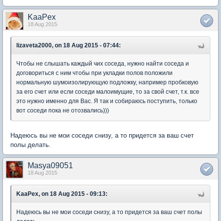
KaaPex
18 Aug 2015
lizaveta2000, on 18 Aug 2015 - 07:44:
Чтобы не слышать каждый чих соседа, нужно найти соседа и
договориться с ним чтобы при укладки полов положили
нормальную шумоизолирующую подложку, например пробковую
за его счет или если соседи малоимущие, то за свой счет, т.к. все
это нужно именно для Вас. Я так и собираюсь поступить, только
вот соседи пока не отозвались)))
Надеюсь вы не мои соседи снизу, а то придется за ваш счет
полы делать.
Masya09051
18 Aug 2015
KaaPex, on 18 Aug 2015 - 09:13:
Надеюсь вы не мои соседи снизу, а то придется за ваш счет полы