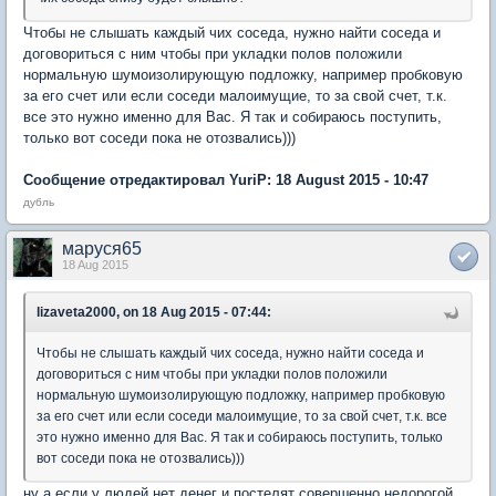
Чтобы не слышать каждый чих соседа, нужно найти соседа и
договориться с ним чтобы при укладки полов положили
нормальную шумоизолирующую подложку, например пробковую
за его счет или если соседи малоимущие, то за свой счет, т.к.
все это нужно именно для Вас. Я так и собираюсь поступить,
только вот соседи пока не отозвались)))
Сообщение отредактировал YuriP: 18 August 2015 - 10:47
дубль
маруся65
18 Aug 2015
lizaveta2000, on 18 Aug 2015 - 07:44:
Чтобы не слышать каждый чих соседа, нужно найти соседа и
договориться с ним чтобы при укладки полов положили
нормальную шумоизолирующую подложку, например пробковую
за его счет или если соседи малоимущие, то за свой счет, т.к. все
это нужно именно для Вас. Я так и собираюсь поступить, только
вот соседи пока не отозвались)))
ну а если у людей нет денег и постелят совершенно недорогой