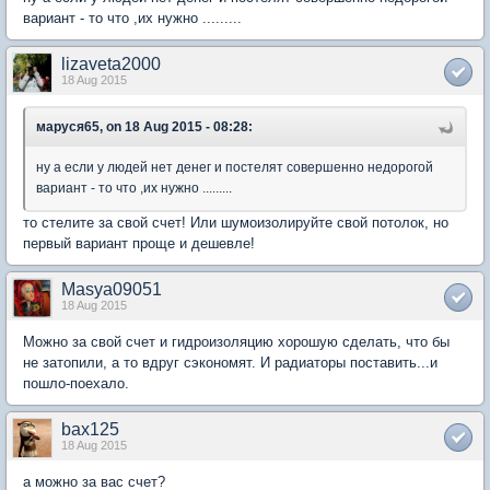
вариант - то что ,их нужно .........
lizaveta2000
18 Aug 2015
маруся65, on 18 Aug 2015 - 08:28:
ну а если у людей нет денег и постелят совершенно недорогой
вариант - то что ,их нужно .........
то стелите за свой счет! Или шумоизолируйте свой потолок, но
первый вариант проще и дешевле!
Masya09051
18 Aug 2015
Можно за свой счет и гидроизоляцию хорошую сделать, что бы
не затопили, а то вдруг сэкономят. И радиаторы поставить...и
пошло-поехало.
bax125
18 Aug 2015
а можно за вас счет?