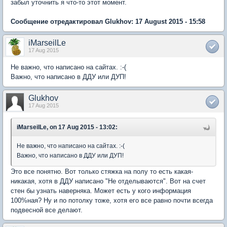
забыл уточнить я что-то этот момент.
Сообщение отредактировал Glukhov: 17 August 2015 - 15:58
iMarseilLe
17 Aug 2015
Не важно, что написано на сайтах. :-(
Важно, что написано в ДДУ или ДУП!
Glukhov
17 Aug 2015
iMarseilLe, on 17 Aug 2015 - 13:02:
Не важно, что написано на сайтах. :-(
Важно, что написано в ДДУ или ДУП!
Это все понятно. Вот только стяжка на полу то есть какая-
никакая, хотя в ДДУ написано "Не отделываются". Вот на счет
стен бы узнать наверняка. Может есть у кого информация
100%ная? Ну и по потолку тоже, хотя его все равно почти всегда
подвесной все делают.