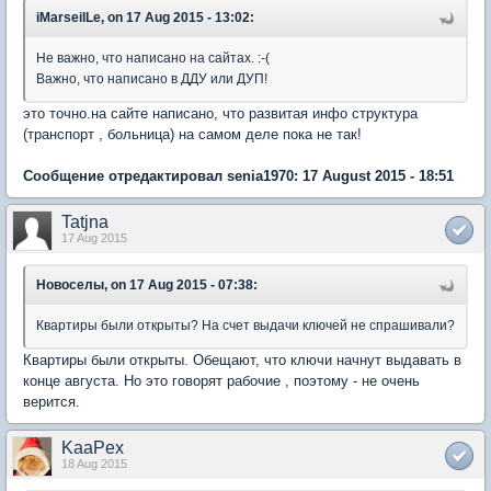
iMarseilLe, on 17 Aug 2015 - 13:02:
Не важно, что написано на сайтах. :-(
Важно, что написано в ДДУ или ДУП!
это точно.на сайте написано, что развитая инфо структура
(транспорт , больница) на самом деле пока не так!
Сообщение отредактировал senia1970: 17 August 2015 - 18:51
Tatjna
17 Aug 2015
Новоселы, on 17 Aug 2015 - 07:38:
Квартиры были открыты? На счет выдачи ключей не спрашивали?
Квартиры были открыты. Обещают, что ключи начнут выдавать в
конце августа. Но это говорят рабочие , поэтому - не очень
верится.
KaaPex
18 Aug 2015