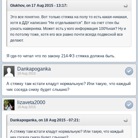
Glukhov, on 17 Aug 2015 - 13:17:
Это все понятно. Вот только стяжка на полу то есть какая-никакая,
хотя в ДДУ написано "Не отделываются". Вот на счет стен бы
узнать наверняка. Может есть у кого информация 100%ная? Ну и
по потолку тоже, хотя его все равно почти всегда подвесной все
делают.
Я где-то читал что по закону 214-ФЗ стяжка должна быть.
Dankapoganka
18 Aug 2015
А стяжку там кстати кладут нормальную? Или такую, что каждый
чих соседа снизу будет слышно?
lizaveta2000
18 Aug 2015
Dankapoganka, on 18 Aug 2015 - 07:21:
А стяжку там кстати кладут нормальную? Или такую, что каждый
чих соседа снизу будет слышно?