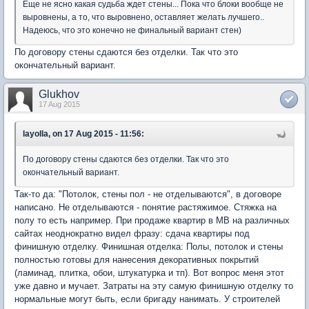
Еще не ясно какая судьба ждет стены... Пока что блоки вообще не
выровнены, а то, что выровнено, оставляет желать лучшего..
Надеюсь, что это конечно не финальный вариант стен)
По договору стены сдаются без отделки. Так что это
окончательный вариант.
Glukhov
17 Aug 2015
layolla, on 17 Aug 2015 - 11:56:
По договору стены сдаются без отделки. Так что это
окончательный вариант.
Так-то да: "Потолок, стены пол - не отделываются", в договоре
написано. Не отделываются - понятие растяжимое. Стяжка на
полу то есть например. При продаже квартир в МВ на различных
сайтах неоднократно видел фразу: сдача квартиры под
финишную отделку. Финишная отделка: Полы, потолок и стены
полностью готовы для нанесения декоративных покрытий
(ламинад, плитка, обои, штукатурка и тп). Вот вопрос меня этот
уже давно и мучает. Затраты на эту самую финишную отделку то
нормальные могут быть, если бригаду нанимать. У строителей