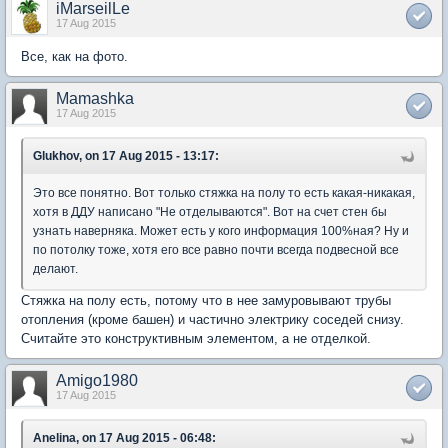
iMarseilLe
17 Aug 2015
Все, как на фото.
Mamashka
17 Aug 2015
Glukhov, on 17 Aug 2015 - 13:17:
Это все понятно. Вот только стяжка на полу то есть какая-никакая,
хотя в ДДУ написано "Не отделываются". Вот на счет стен бы
узнать наверняка. Может есть у кого информация 100%ная? Ну и
по потолку тоже, хотя его все равно почти всегда подвесной все
делают.
Стяжка на полу есть, потому что в нее замуровывают трубы
отопления (кроме башен) и частично электрику соседей снизу.
Считайте это конструктивным элементом, а не отделкой.
Amigo1980
17 Aug 2015
Anelina, on 17 Aug 2015 - 06:48: