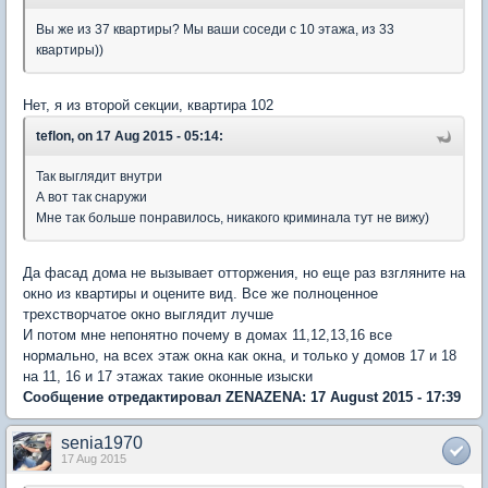
Вы же из 37 квартиры? Мы ваши соседи с 10 этажа, из 33
квартиры))
Нет, я из второй секции, квартира 102
teflon, on 17 Aug 2015 - 05:14:
Так выглядит внутри
А вот так снаружи
Мне так больше понравилось, никакого криминала тут не вижу)
Да фасад дома не вызывает отторжения, но еще раз взгляните на
окно из квартиры и оцените вид. Все же полноценное
трехстворчатое окно выглядит лучше
И потом мне непонятно почему в домах 11,12,13,16 все
нормально, на всех этаж окна как окна, и только у домов 17 и 18
на 11, 16 и 17 этажах такие оконные изыски
Сообщение отредактировал ZENAZENA: 17 August 2015 - 17:39
senia1970
17 Aug 2015