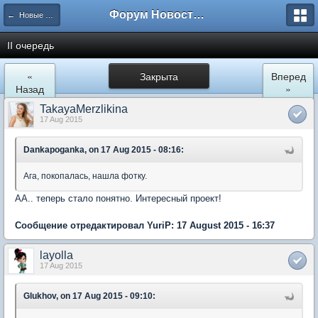
Форум Новостройки
← Новые Водники
II очередь
«
Закрыта
Вперед
Назад
»
TakayaMerzlikina
17 Aug 2015
Dankapoganka, on 17 Aug 2015 - 08:16:
Ага, покопалась, нашла фотку.
АА.. теперь стало понятно. Интересный проект!
Сообщение отредактировал YuriP: 17 August 2015 - 16:37
layolla
17 Aug 2015
Glukhov, on 17 Aug 2015 - 09:10: