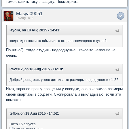
тоже ставить такую защиту. Посмотрим...
Masya09051
18 Aug 2015
layolla, on 18 Aug 2015 - 14:41:
когда одна комната обычная, а вторая совмещена с кухней
Понятно((...тогда студия - недооднушка...какое-то название не
очень.
Pavel12, on 18 Aug 2015 - 14:18:
Добрый день, есть у кого детальные размеры недодвушек в к.1-2?
Итак, заранее прошу прощения у соседки, она выложила размеры
своей квартиры в соцсети. Скопировала и выкладываю, если это
поможет.
teflon, on 18 Aug 2015 - 14:52:
Фото 15 августа