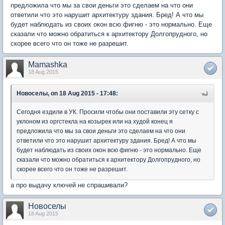
предложила что мы за свои деньги это сделаем на что они
ответили что это нарушит архитектуру здания. Бред! А что мы
будет наблюдать из своих окон всю фигню - это нормально. Еще
сказали что можно обратиться к архитектору Долгопрудного, но
скорее всего что он тоже не разрешит.
Mamashka
18 Aug 2015
Новоселы, on 18 Aug 2015 - 17:48:
Сегодня ездили в УК. Просили чтобы они поставили эту сетку с
уклоном из оргстекла на козырек или на худой конец я
предложила что мы за свои деньги это сделаем на что они
ответили что это нарушит архитектуру здания. Бред! А что мы
будет наблюдать из своих окон всю фигню - это нормально. Еще
сказали что можно обратиться к архитектору Долгопрудного, но
скорее всего что он тоже не разрешит.
а про выдачу ключей не спрашивали?
Новоселы
18 Aug 2015