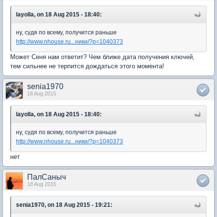
layolla, on 18 Aug 2015 - 18:40:
ну, судя по всему, получится раньше
http://www.nhouse.ru...ники/?p=1040373
Может Сеня нам ответит? Чем ближе дата получения ключей,
тем сильнее не терпится дождаться этого момента!
senia1970
18 Aug 2015
layolla, on 18 Aug 2015 - 18:40:
ну, судя по всему, получится раньше
http://www.nhouse.ru...ники/?p=1040373
нет
ПалСаныч
18 Aug 2015
senia1970, on 18 Aug 2015 - 19:21: