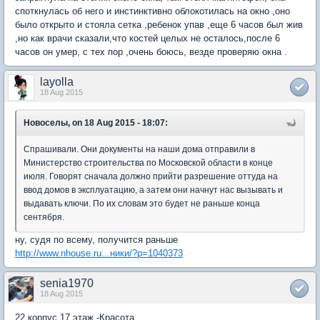
споткнулась об него и инстинктивно облокотилась на окно ,оно
было открыто и стояла сетка ,ребенок упав ,еще 6 часов был жив
,но как врачи сказали,что костей целых не осталось,после 6
часов он умер, с тех пор ,очень боюсь, везде проверяю окна .
layolla
18 Aug 2015
Новоселы, on 18 Aug 2015 - 18:07:
Спрашивали. Они документы на наши дома отправили в
Министерство строительства по Московской области в конце
июля. Говорят сначала должно прийти разрешение оттуда на
ввод домов в эксплуатацию, а затем они начнут нас вызывать и
выдавать ключи. По их словам это будет не раньше конца
сентября.
ну, судя по всему, получится раньше
http://www.nhouse.ru...ники/?p=1040373
senia1970
18 Aug 2015
22 корпус 17 этаж -Красота