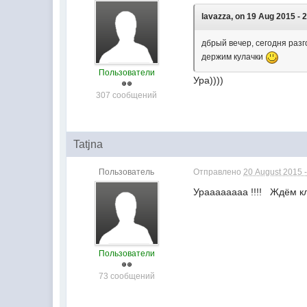
lavazza, on 19 Aug 2015 - 2
дбрый вечер, сегодня раз
держим кулачки
Пользователи
Ура))))
307 сообщений
Tatjna
Пользователь
Отправлено
20 August 2015 -
Ураааааааа !!!! Ждём к
Пользователи
73 сообщений