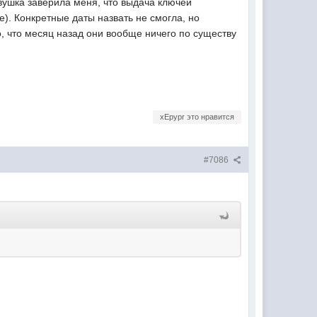
вушка заверила меня, что выдача ключей
е). Конкретные даты назвать не смогла, но
, что месяц назад они вообще ничего по существу
xEpypr это нравится
#7086