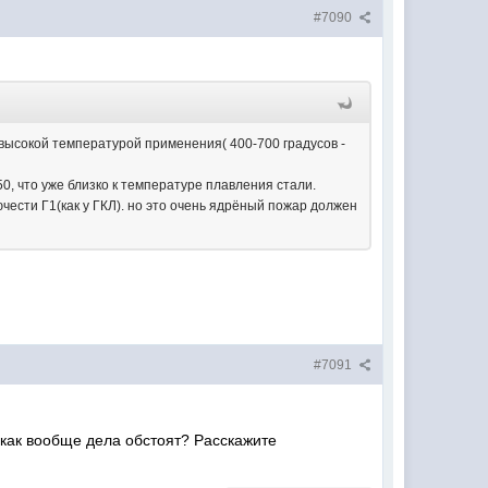
#7090
высокой температурой применения( 400-700 градусов -
, что уже близко к температуре плавления стали.
чести Г1(как у ГКЛ). но это очень ядрёный пожар должен
#7091
, как вообще дела обстоят? Расскажите