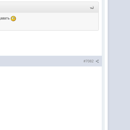
давать
#7082