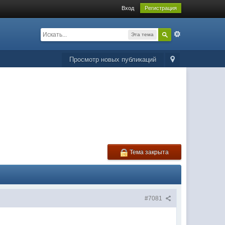
Вход
Регистрация
Эта тема
Просмотр новых публикаций
Тема закрыта
#7081