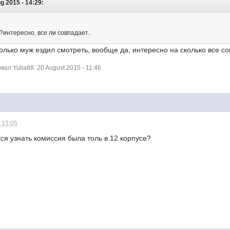
g 2015 - 14:29:
интересно, все ли совпадает..
олько муж ездил смотреть, вообще да, интересно на сколько все с
л Yulia88: 20 August 2015 - 11:46
 13:05
тся узнать комиссия была толь в 12 корпусе?