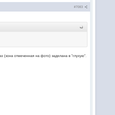
#7083
bax (зона отмеченная на фото) заделана в "глухую".