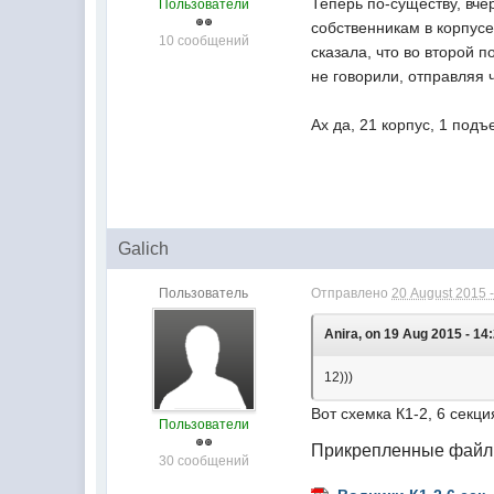
Теперь по-существу, вче
Пользователи
собственникам в корпусе
10 сообщений
сказала, что во второй 
не говорили, отправляя ч
Ах да, 21 корпус, 1 подъ
Galich
Пользователь
Отправлено
20 August 2015 -
Anira, on 19 Aug 2015 - 14
12)))
Вот схемка К1-2, 6 секци
Пользователи
Прикрепленные фай
30 сообщений