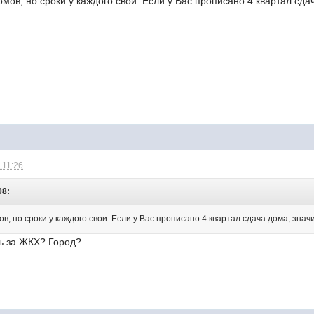
мов, но сроки у каждого свои. Если у Вас прописано 4 квартал сда
 11:26
08:
в, но сроки у каждого свои. Если у Вас прописано 4 квартал сдача дома, знач
ть за ЖКХ? Город?