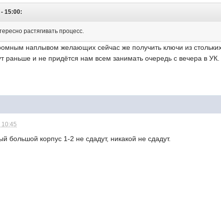
- 15:00:
тересно растягивать процесс.
огромным наплывом желающих сейчас же получить ключи из стольких
т раньше и не придётся нам всем занимать очередь с вечера в УК.
 10:45
й большой корпус 1-2 не сдадут, никакой не сдадут.