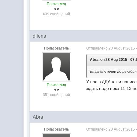
Постоялец
439 сообщений
dilena
Пользователь
Отправлено
28 August 2015 -
Abra, on 28 Aug 2015 - 07:
выдача ключей до декабря 
У нас в ДДУ так и напис
Постоялец
ждать надо пока 11-13 
351 сообщений
Abra
Пользователь
Отправлено
28 August 2015 -