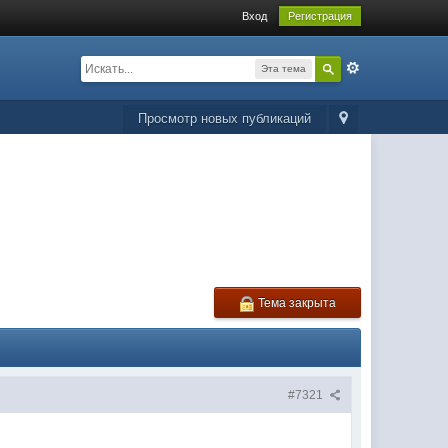
Вход
Регистрация
Эта тема
Просмотр новых публикаций
Тема закрыта
#7321