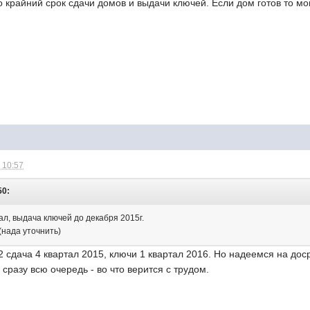
о крайний срок сдачи домов и выдачи ключей. Если дом готов то мо
 10:57
50:
тал, выдача ключей до декабря 2015г.
(нада уточнить)
2 сдача 4 квартал 2015, ключи 1 квартал 2016. Но надеемся на доср
 сразу всю очередь - во что верится с трудом.