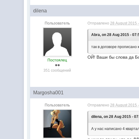
dilena
Пользователь
Отправлено
28 August 2015 -
Abra, on 28 Aug 2015 - 07:
так в договоре прописано 
ОЙ! Ваши бы слова да Бо
Постоялец
351 сообщений
Margosha001
Пользователь
Отправлено
28 August 2015 -
dilena, on 28 Aug 2015 - 07
А у нас написано 4 кварта