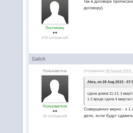
так в договоре прописан
договору).
Постоялец
439 сообщений
Galich
Пользователь
Отправлено
28 August 2015 -
Abra, on 28 Aug 2015 - 07:
сдача домов 11-13, 3 квар
1-2 вроде сдача 4 квартал 
Пользователи
Совершенно верно - к 1-
дело, если будут сдавать
30 сообщений