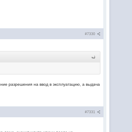
#7330
чение разрешения на ввод в эксплуатацию, а выдача
#7331