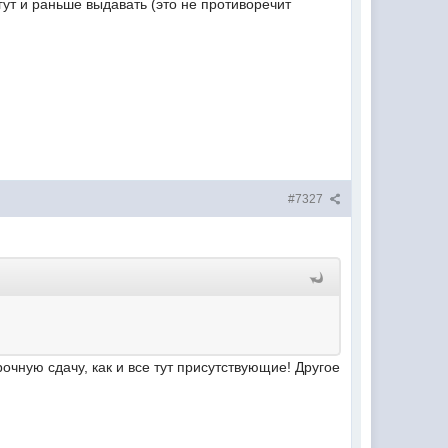
гут и раньше выдавать (это не противоречит
#7327
очную сдачу, как и все тут присутствующие! Другое