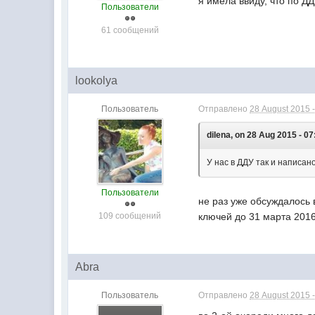
я имела ввиду, что по Д
Пользователи
61 сообщений
lookolya
Пользователь
Отправлено
28 August 2015 -
dilena, on 28 Aug 2015 - 07
У нас в ДДУ так и написано
Пользователи
не раз уже обсуждалось 
109 сообщений
ключей до 31 марта 201
Abra
Пользователь
Отправлено
28 August 2015 -