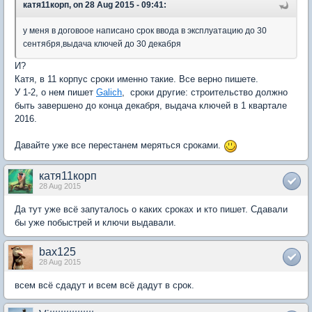
катя11корп, on 28 Aug 2015 - 09:41:
у меня в договоое написано срок ввода в эксплуатацию до 30
сентября,выдача ключей до 30 декабря
И?
Катя, в 11 корпус сроки именно такие. Все верно пишете.
У 1-2, о нем пишет
Galich
, сроки другие: строительство должно
быть завершено до конца декабря, выдача ключей в 1 квартале
2016.
Давайте уже все перестанем меряться сроками.
катя11корп
28 Aug 2015
Да тут уже всё запуталось о каких сроках и кто пишет. Сдавали
бы уже побыстрей и ключи выдавали.
bax125
28 Aug 2015
всем всё сдадут и всем всё дадут в срок.