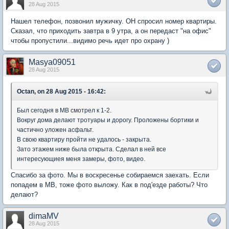
28 Aug 2015
Нашел телефон, позвонил мужичку. ОН спросил номер квартиры.
Сказал, что приходить завтра в 9 утра, а он передаст "на офис"
чтобы пропустили...видимо речь идет про охрану )
Masya09051
28 Aug 2015
Octan, on 28 Aug 2015 - 16:42:
Был сегодня в МВ смотрел к 1-2.
Вокруг дома делают тротуары и дорогу. Проложены бортики и
частично уложен асфальт.
В свою квартиру пройти не удалось - закрыта.
Зато этажем ниже была открыта. Сделал в ней все
интересующиея меня замеры, фото, видео.
Спасибо за фото. Мы в воскресенье собираемся заехать. Если
попадем в МВ, тоже фото выложу. Как в под'езде работы? Что
делают?
dimaMV
28 Aug 2015