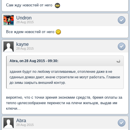
Сам жду новостей от него
Undron
28 Aug 2015
Все ждем новостей от него
kayne
28 Aug 2015
Abra, on 28 Aug 2015 - 09:30:
здания будут по любому отапливаемые, отопление даже в не
сданных домах дают, иначе строители не могут работать. Главное
до зимы закрыть внешний контур.
вероятно, что с точки зрения экономии средств, бремя оплаты за
тепло целесообразнее перенести на плечи жильцов, выдав им
ключи...
Abra
28 Aug 2015