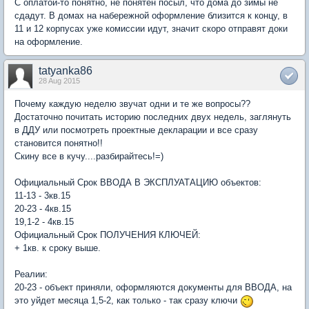
С оплатой-то понятно, не понятен посыл, что дома до зимы не
сдадут. В домах на набережной оформление близится к концу, в
11 и 12 корпусах уже комиссии идут, значит скоро отправят доки
на оформление.
tatyanka86
28 Aug 2015
Почему каждую неделю звучат одни и те же вопросы??
Достаточно почитать историю последних двух недель, заглянуть
в ДДУ или посмотреть проектные декларации и все сразу
становится понятно!!
Скину все в кучу....разбирайтесь!=)
Официальный Срок ВВОДА В ЭКСПЛУАТАЦИЮ объектов:
11-13 - 3кв.15
20-23 - 4кв.15
19,1-2 - 4кв.15
Официальный Срок ПОЛУЧЕНИЯ КЛЮЧЕЙ:
+ 1кв. к сроку выше.
Реалии:
20-23 - объект приняли, оформляются документы для ВВОДА, на
это уйдет месяца 1,5-2, как только - так сразу ключи