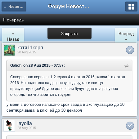
Форум Новостройки
← Новые Водники
II очередь
«
Закрыта
Вперед
Назад
»
катя11корп
28 Aug 2015
Galich, on 28 Aug 2015 - 07:57:
Совершенно верно - к 1-2 сдача 4 квартал 2015, ключи 1 квартал
2016. Но надеемся на досрочную сдачу, как и все тут
присутствующие! Другое дело, если будут сдавать сразу всю
очередь - во что верится с трудом.
у меня в договоое написано срок ввода в эксплуатацию до 30
сентября,выдача ключей до 30 декабря
layolla
28 Aug 2015