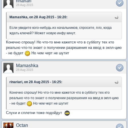
rinariari
28 Aug 2015
Mamashka, on 28 Aug 2015 - 16:20:
Если увидите кого-нибудь из начальников, спросите, плз, когда
ждать ключей? Может новую инфу кинут.
Конечно спрошу! Но что-то мне кажется что в субботу тех кто
реально что-то знает о получении разрешения на ввод в экпл-цию
- не будет
Но чем черт не шутит
Mamashka
28 Aug 2015
rinariari, on 28 Aug 2015 - 16:25:
Конечно спрошу! Но что-то мне кажется что в субботу тех кто
реально что-то знает о получении разрешения на ввод в экпл-цию
- не будет
Но чем черт не шутит
Слухи и сплетни тоже подойдут
Octan