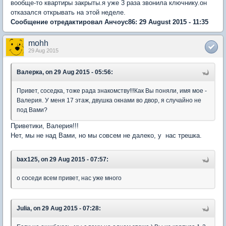
вообще-то квартиры закрыты.я уже 3 раза звонила ключнику.он
отказался открывать на этой неделе.
Сообщение отредактировал Анчоус86: 29 August 2015 - 11:35
mohh
29 Aug 2015
Валерка, on 29 Aug 2015 - 05:56:
Привет, соседка, тоже рада знакомству!!!Как Вы поняли, имя мое -
Валерия. У меня 17 этаж, двушка окнами во двор, я случайно не
под Вами?
Приветики, Валерия!!!
Нет, мы не над Вами, но мы совсем не далеко, у нас трешка.
bax125, on 29 Aug 2015 - 07:57:
о соседи всем привет, нас уже много
Juliа, on 29 Aug 2015 - 07:28: