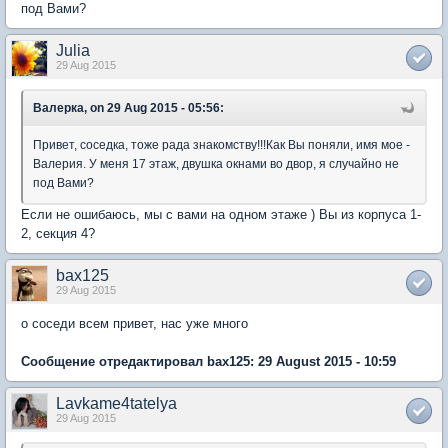
под Вами?
Juliа
29 Aug 2015
Валерка, on 29 Aug 2015 - 05:56:
Привет, соседка, тоже рада знакомству!!!Как Вы поняли, имя мое -
Валерия. У меня 17 этаж, двушка окнами во двор, я случайно не
под Вами?
Если не ошибаюсь, мы с вами на одном этаже ) Вы из корпуса 1-
2, секция 4?
bax125
29 Aug 2015
о соседи всем привет, нас уже много
Сообщение отредактировал bax125: 29 August 2015 - 10:59
Lavkame4tatelya
29 Aug 2015