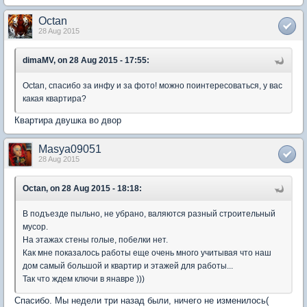
Octan
28 Aug 2015
dimaMV, on 28 Aug 2015 - 17:55:
Octan, спасибо за инфу и за фото! можно поинтересоваться, у вас
какая квартира?
Квартира двушка во двор
Masya09051
28 Aug 2015
Octan, on 28 Aug 2015 - 18:18:
В подъезде пыльно, не убрано, валяются разный строительный
мусор.
На этажах стены голые, побелки нет.
Как мне показалось работы еще очень много учитывая что наш
дом самый большой и квартир и этажей для работы...
Так что ждем ключи в янавре )))
Спасибо. Мы недели три назад были, ничего не изменилось(