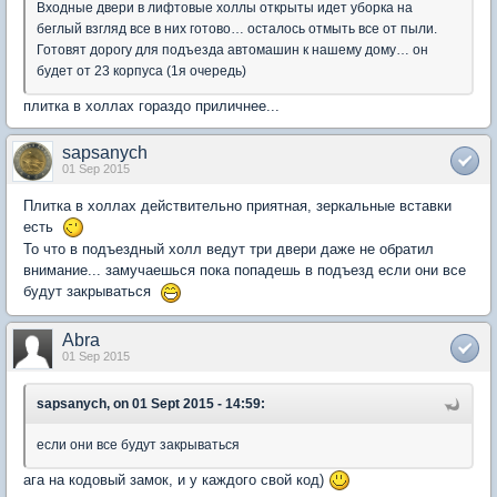
Входные двери в лифтовые холлы открыты идет уборка на
беглый взгляд все в них готово… осталось отмыть все от пыли.
Готовят дорогу для подъезда автомашин к нашему дому… он
будет от 23 корпуса (1я очередь)
плитка в холлах гораздо приличнее...
sapsanych
01 Sep 2015
Плитка в холлах действительно приятная, зеркальные вставки
есть
То что в подъездный холл ведут три двери даже не обратил
внимание... замучаешься пока попадешь в подъезд если они все
будут закрываться
Abra
01 Sep 2015
sapsanych, on 01 Sept 2015 - 14:59:
если они все будут закрываться
ага на кодовый замок, и у каждого свой код)