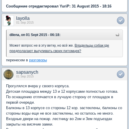
Сообщение отредактировал YuriP: 31 August 2015 - 18:16
layolla
01 Sep 2015
dilena, on 01 Sept 2015 - 06:18:
Может вопрос не в эту ветку, но всё же.
Владельцы собак где
предполагают выгуливать своих питомцев?
перенесем в
разговоры
sapsanych
01 Sep 2015
Прогулялся вчера у своего корпуса.
Детская площадка между 13 и 12 корпусами полностью готова.
По оснащению отлячается в лучшую сторону от площадок в
первой очереди.
Балконы в 13 корпусе со стороны 12 кор. застеклены, балконы со
стороны воды еще не все застеклены, но осталось не много.
Входные двери на пожар. лестницу во 2ом и 3ем подъездах
закрыты на висячие замки.