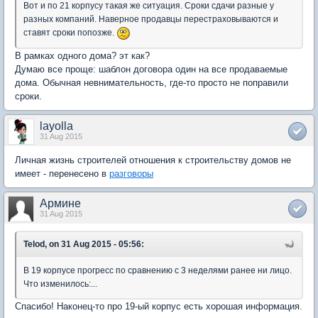
Вот и по 21 корпусу такая же ситуация. Сроки сдачи разные у
разных компаний. Наверное продавцы перестраховываются и
ставят сроки попозже.
В рамках одного дома? эт как?
Думаю все проще: шаблон договора один на все продаваемые
дома. Обычная невнимательность, где-то просто не поправили
сроки.
layolla
31 Aug 2015
Личная жизнь строителей отношения к строительству домов не
имеет - перенесено в
разговоры
Армине
31 Aug 2015
Telod, on 31 Aug 2015 - 05:56:
В 19 корпусе прогресс по сравнению с 3 неделями ранее ни лицо.
Что изменилось:...
Спасибо! Наконец-то про 19-ый корпус есть хорошая информация.