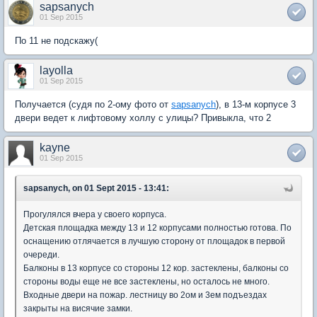
sapsanych
01 Sep 2015
По 11 не подскажу(
layolla
01 Sep 2015
Получается (судя по 2-ому фото от
sapsanych
), в 13-м корпусе 3
двери ведет к лифтовому холлу с улицы? Привыкла, что 2
kayne
01 Sep 2015
sapsanych, on 01 Sept 2015 - 13:41:
Прогулялся вчера у своего корпуса.
Детская площадка между 13 и 12 корпусами полностью готова. По
оснащению отлячается в лучшую сторону от площадок в первой
очереди.
Балконы в 13 корпусе со стороны 12 кор. застеклены, балконы со
стороны воды еще не все застеклены, но осталось не много.
Входные двери на пожар. лестницу во 2ом и 3ем подъездах
закрыты на висячие замки.