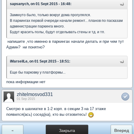
sapsanych, on 01 Sept 2015 - 16:48:
Замкнуто было, только вокруг дома прогулялся.
В паркингах первой очереди начали ремонт... планов по пасказам
администрации паркинга много.
Будут красить полы, будут отделывать стены и тд. и тп.
напишите ,что именно в паркингах начали делать и при чем тут
Админ? ни понятно?
iMarseilLe, on 01 Sept 2015 - 18:51:
Еще бы парковку у платформы...
пока информации нет
zhitelmosvod331
01 Sep 2015
Смотрю в шахматке в 1-2 корп. в секции 3 на 17 этаже
появился(ась) сосед(ка), кто вы отзовитесь!
«
Закрыта
Вперед