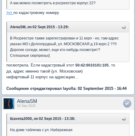
А как можно посмотреть в росреестре корпус 22?
тут
по кадастровому номеру
AlenaSM, on 02 Sept 2015 - 13:29:
В Росреестре также зарегестрирован и 11 корп - но, там адрес
указан МО г.Долгопрудный, ул. МОСКОВСКАЯ д.19 корп.2 ??!!
Дорогие соседи, может, еще кто-нибудь посмотрит?
Сплошные сюрпризы((
посмотрела. Если кадастровый этот
, то
50:42:0010101:105
да, адрес именно такой (ул. Московская)
нефартовый 11 корпус на адресацию...
Сообщение отредактировал layolla: 02 September 2015 - 16:44
AlenaSM
02 Sep 2015
lizaveta2000, on 02 Sept 2015 - 13:38:
На доме табличка с ул. Набережная