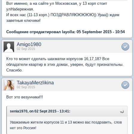
Вот именно, а на сайте ул Московская, у 13 корп стоит
улНабережная.
И всех нас (11-13 корп.) ПОЗДРАВЛЯЮЮЮЮЮ)) Ураа)) ждем
заветные ключики!
Сообщение отредактировал layolla: 05 September 2015 - 10:54
Amigo1980
02 Sep 2015
Кто то может сделать шахматки корпусов 16,17,18? Все
обладатели квартир в этих домах, уверен, будут признательны.
Спасибо.
TakayaMerzlikina
02 Sep 2015
Вот это везунчики!!!
senia1970, on 02 Sept 2015 - 13:41:
Уважаемые жители корпусов 11 и 13 можно вас поздравить, слов
нет это Россия!