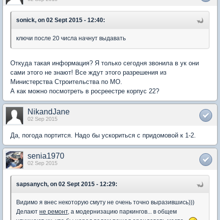
sonick, on 02 Sept 2015 - 12:40:
ключи после 20 числа начнут выдавать
Откуда такая информация? Я только сегодня звонила в ук они
сами этого не знают! Все ждут этого разрешения из
Министерства Строительства по МО.
А как можно посмотреть в росреестре корпус 22?
NikandJane
02 Sep 2015
Да, погода портится. Надо бы ускориться с придомовой к 1-2.
senia1970
02 Sep 2015
sapsanych, on 02 Sept 2015 - 12:29:
Видимо я внес некоторую смуту не очень точно выразившись)))
Делают
не ремонт
, а модернизацию паркингов... в общем