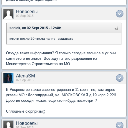
Новоселы
02 Sep 2015
sonick, on 02 Sept 2015 - 12:40:
ключи после 20 числа начнут выдавать
Откуда такая информация? Я только сегодня звонила в ук они
сами этого не знают! Все ждут этого разрешения из
Министерства Строительства по МО.
AlenaSM
02 Sep 2015
В Росреестре также зарегестрирован и 11 корп - но, там адрес
указан МО г.Долгопрудный, ул. МОСКОВСКАЯ д.19 корп.2 ??!!
Дорогие соседи, может, еще кто-нибудь посмотрит?
Сплошные сюрпризы((
Новоселы
02 Sep 2015