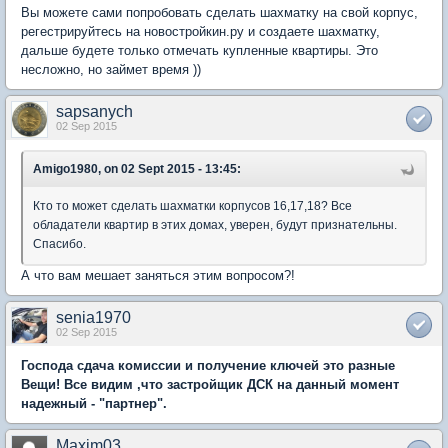
Вы можете сами попробовать сделать шахматку на свой корпус,
регестрируйтесь на новостройкин.ру и создаете шахматку,
дальше будете только отмечать купленные квартиры. Это
несложно, но займет время ))
sapsanych
02 Sep 2015
Amigo1980, on 02 Sept 2015 - 13:45:
Кто то может сделать шахматки корпусов 16,17,18? Все
обладатели квартир в этих домах, уверен, будут признательны.
Спасибо.
А что вам мешает заняться этим вопросом?!
senia1970
02 Sep 2015
Господа сдача комиссии и получение ключей это разные
Вещи! Все видим ,что застройщик ДСК на данный момент
надежный - "партнер".
Maxim03