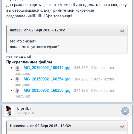
два раза не ездить. ( как это можно было сделать я не знаю, но у
вы свершившийся факт)Примите мои искренние
поздравления!!!!!!!!!!! Ура товарищи!
bax125, on 02 Sept 2015 - 12:45:
это кто сказал?
дома в эксплуатацию сдали?
нет не сдали!
Прикрепленные файлы
IMG_20150902_160414.jpg
335.33К
9 Количество
загрузок:
IMG_20150902_160354.jpg
384.28К
5 Количество
загрузок:
IMG_20150902_160350.jpg
374.85К
6 Количество
загрузок:
layolla
02 Sep 2015
Новоселы, on 02 Sept 2015 - 13:32: