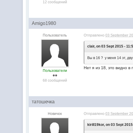
12 сообщений
Amigo1980
Пользователь
Отправлено
03 September 20
clair, on 03 Sept 2015 - 11:
Вы в 16 ? у меня 14 эт, дв
Нет я из 18, это видно 
Пользователи
68 сообщений
татошечка
Новичок
Отправлено
03 September 20
kirill19kor, on 03 Sept 2015