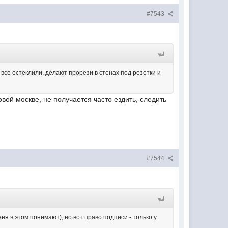
#7543
ти все остеклили, делают прорези в стенах под розетки и
вой москве, не получается часто ездить, следить
#7544
я в этом понимают), но вот право подписи - только у