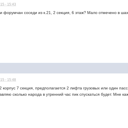
15 - 15:43
и форумчан соседи из к.21, 2 секция, 6 этаж? Мало отмечено в шах
15 - 15:48
-2 корпус 7 секция, предполагается 2 лифта грузовых или один пас
тавляю сколько народа в утренний час пик спускаться будет. Мне ка