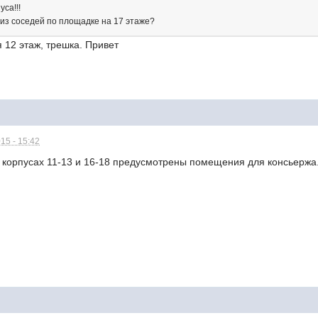
са!!!
 из соседей по площадке на 17 этаже?
я 12 этаж, трешка. Привет
15 - 15:42
в корпусах 11-13 и 16-18 предусмотрены помещения для консьержа