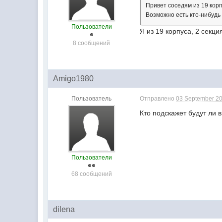
Привет соседям из 19 корпу
Возможно есть кто-нибудь
Пользователи
Я из 19 корпуса, 2 секци
8 сообщений
Amigo1980
Пользователь
Отправлено
03 September 20
Кто подскажет будут ли 
Пользователи
68 сообщений
dilena