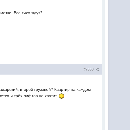
матке. Все тихо ждут?
#7550
сажирский, второй грузовой? Квартир на каждом
жется и трёх лифтов не хватит.