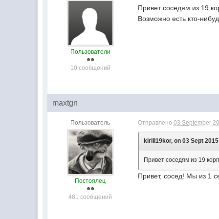
Привет соседям из 19 кор
Возможно есть кто-нибуд
Пользователи
10 сообщений
maxtgn
Пользователь
Отправлено
03 September 20
kirill19kor, on 03 Sept 2015
Привет соседям из 19 корпу
Привет, сосед! Мы из 1 с
Постоялец
481 сообщений