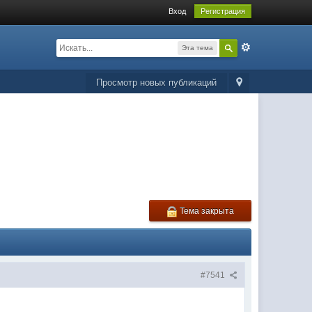
Вход
Регистрация
Эта тема
Просмотр новых публикаций
Тема закрыта
#7541