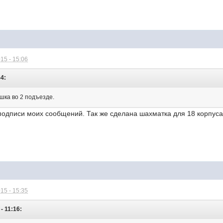
15 - 15:06
54:
ушка во 2 подъезде.
в подписи моих сообщений. Так же сделана шахматка для 18 корпус
15 - 15:35
 - 11:16: