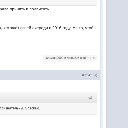
раво принять и подписать.
кто ждёт своей очереди в 2016 году. Не то, чтобы
lizaveta2000 и AlenaSM любят это
#7545
т признательны. Спасибо.