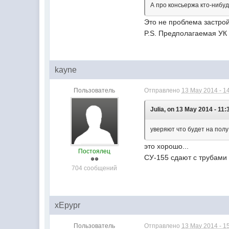
А про консьержа кто-нибуд
Это не проблема застрой
P.S. Предполагаемая УК
kayne
Пользователь
Отправлено
13 May 2014 - 1
Juliа, on 13 May 2014 - 11:
уверяют что будет на полу
это хорошо...
Постоялец
СУ-155 сдают с трубами 
704 сообщений
xEpypr
Пользователь
Отправлено
13 May 2014 - 1