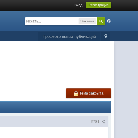
Вход
Регистрация
Эта тема
Просмотр новых публикаций
Тема закрыта
#781