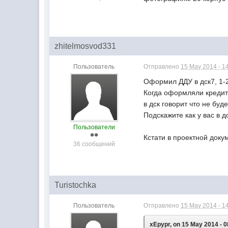
zhitelmosvod331
Пользователь
Отправлено
15 May 2014 - 1
Оформил ДДУ в дск7, 1-2
Когда оформляли кредитн
в дск говорит что не буд
Подскажите как у вас в д
Пользователи
Кстати в проектной доку
36 сообщений
Turistochka
Пользователь
Отправлено
15 May 2014 - 1
xEpypr, on 15 May 2014 - 0