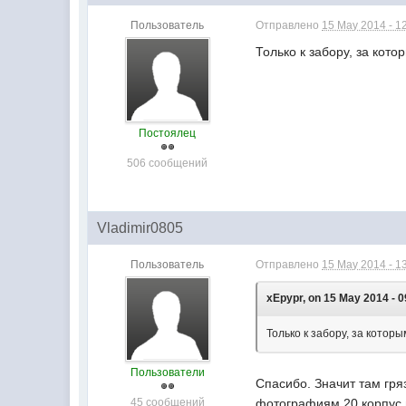
Пользователь
Отправлено
15 May 2014 - 1
Только к забору, за кот
Постоялец
506 сообщений
Vladimir0805
Пользователь
Отправлено
15 May 2014 - 1
xEpypr, on 15 May 2014 - 0
Только к забору, за котор
Пользователи
Спасибо. Значит там гр
45 сообщений
фотографиям 20 корпус 