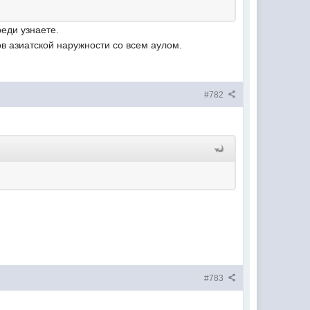
еди узнаете.
в азиатской наружности со всем аулом.
#782
#783