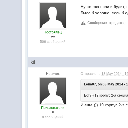
Ну стяжка если и будит, 
Было б хорошо, если б с
Сообщение отредактиров
Постоялец
506 сообщений
kti
Новичок
Отправлено
13 May 2014 - 1
Lena07, on 08 May 2014 - 1
Есть)) 19 корпус 2-я секция
И еще ))) 19 корпус 2-я 
Пользователи
8 сообщений