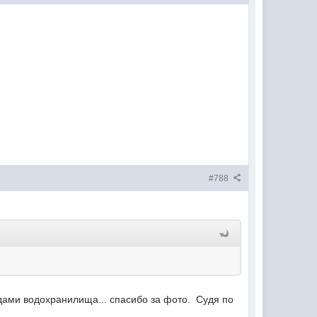
#788
дами водохранилища... спасибо за фото. Судя по