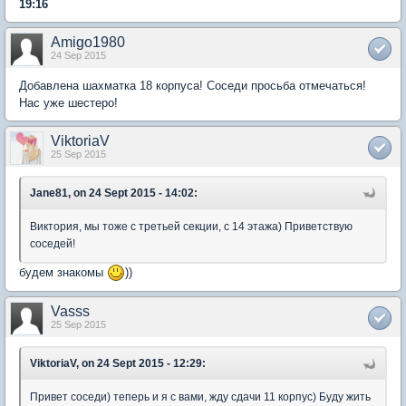
19:16
Amigo1980
24 Sep 2015
Добавлена шахматка 18 корпуса! Соседи просьба отмечаться!
Нас уже шестеро!
ViktoriaV
25 Sep 2015
Jane81, on 24 Sept 2015 - 14:02:
Виктория, мы тоже с третьей секции, с 14 этажа) Приветствую
соседей!
будем знакомы
))
Vasss
25 Sep 2015
ViktoriaV, on 24 Sept 2015 - 12:29:
Привет соседи) теперь и я с вами, жду сдачи 11 корпус) Буду жить