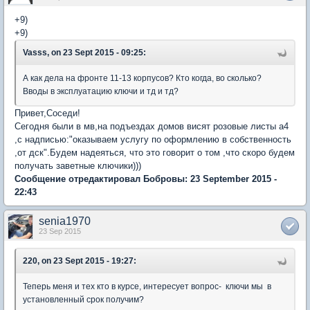
+9)
+9)
Vasss, on 23 Sept 2015 - 09:25:
А как дела на фронте 11-13 корпусов? Кто когда, во сколько?
Вводы в эксплуатацию ключи и тд и тд?
Привет,Соседи!
Сегодня были в мв,на подъездах домов висят розовые листы а4
,с надписью:"оказываем услугу по оформлению в собственность
,от дск".Будем надеяться, что это говорит о том ,что скоро будем
получать заветные ключики)))
Сообщение отредактировал Бобровы: 23 September 2015 -
22:43
senia1970
23 Sep 2015
220, on 23 Sept 2015 - 19:27:
Теперь меня и тех кто в курсе, интересует вопрос- ключи мы в
установленный срок получим?