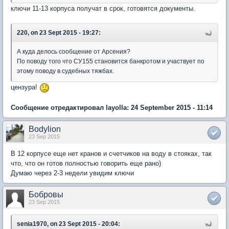
ключи 11-13 корпуса получат в срок, готовятся документы.
220, on 23 Sept 2015 - 19:27:
А куда делось сообщение от Арсения?
По поводу того что СУ155 становится банкротом и участвует по
этому поводу в судебных тяжбах.
цензура!
Сообщение отредактировал layolla: 24 September 2015 - 11:14
Bodylion
23 Sep 2015
В 12 корпусе еще нет кранов и счетчиков на воду в стояках, так
что, что он готов полностью говорить еще рано)
Думаю через 2-3 недели увидим ключи
Бобровы
23 Sep 2015
senia1970, on 23 Sept 2015 - 20:04: