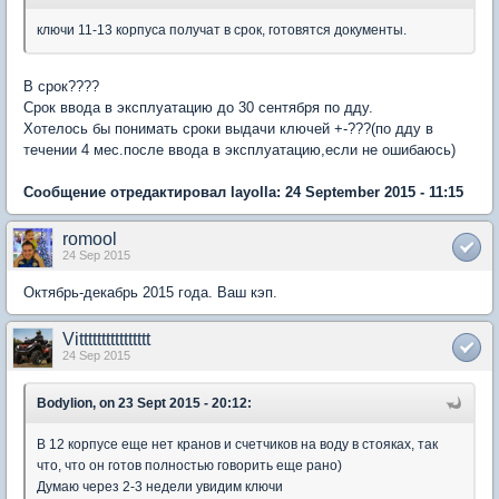
ключи 11-13 корпуса получат в срок, готовятся документы.
В срок????
Срок ввода в эксплуатацию до 30 сентября по дду.
Хотелось бы понимать сроки выдачи ключей +-???(по дду в
течении 4 мес.после ввода в эксплуатацию,если не ошибаюсь)
Сообщение отредактировал layolla: 24 September 2015 - 11:15
romool
24 Sep 2015
Октябрь-декабрь 2015 года. Ваш кэп.
Vitttttttttttttttt
24 Sep 2015
Bodylion, on 23 Sept 2015 - 20:12:
В 12 корпусе еще нет кранов и счетчиков на воду в стояках, так
что, что он готов полностью говорить еще рано)
Думаю через 2-3 недели увидим ключи