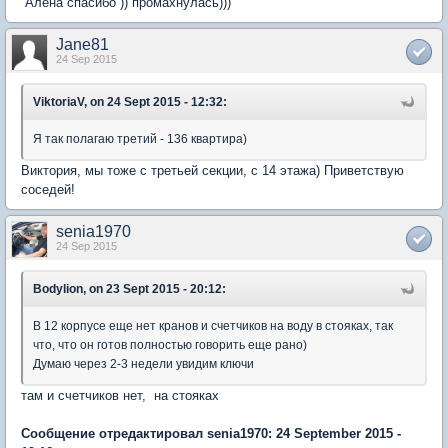
Алёна спасибо )) промахнулась)))
Jane81
24 Sep 2015
ViktoriaV, on 24 Sept 2015 - 12:32:
Я так полагаю третий - 136 квартира)
Виктория, мы тоже с третьей секции, с 14 этажа) Приветствую
соседей!
senia1970
24 Sep 2015
Bodylion, on 23 Sept 2015 - 20:12:
В 12 корпусе еще нет кранов и счетчиков на воду в стояках, так
что, что он готов полностью говорить еще рано)
Думаю через 2-3 недели увидим ключи
там и счетчиков нет, на стояках
Сообщение отредактировал senia1970: 24 September 2015 -