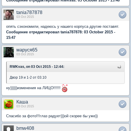
Сообщение отредактировал RWKvas: 03 October 2015 - 15:48
tania787878
03 Oct 2015
опять сэкономили, надеюсь у нашего корпуса другие поставят.
Сообщение отредактировал tania787878: 03 October 2015 -
15:47
маруся65
03 Oct 2015
RWKvas, on 03 Oct 2015 - 12:44:
Двор 19 и 1-2 от 03.10
ну))))))изменения на ЛИЦО!!!!!!
Каша
03 Oct 2015
Спасибо за фото!!!глаз радует)))ой скорее бы уже))
bmw408