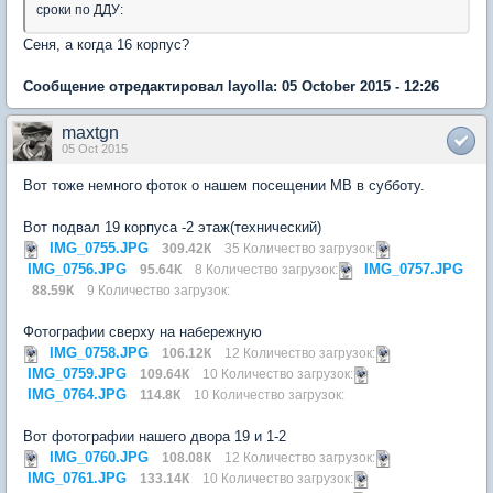
сроки по ДДУ:
Сеня, а когда 16 корпус?
Сообщение отредактировал layolla: 05 October 2015 - 12:26
maxtgn
05 Oct 2015
Вот тоже немного фоток о нашем посещении МВ в субботу.
Вот подвал 19 корпуса -2 этаж(технический)
IMG_0755.JPG
309.42К
35 Количество загрузок:
IMG_0756.JPG
IMG_0757.JPG
95.64К
8 Количество загрузок:
88.59К
9 Количество загрузок:
Фотографии сверху на набережную
IMG_0758.JPG
106.12К
12 Количество загрузок:
IMG_0759.JPG
109.64К
10 Количество загрузок:
IMG_0764.JPG
114.8К
10 Количество загрузок:
Вот фотографии нашего двора 19 и 1-2
IMG_0760.JPG
108.08К
12 Количество загрузок:
IMG_0761.JPG
133.14К
10 Количество загрузок: