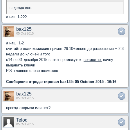
надежда есть
а наш 1-2??
bax125
05 Oct 2015
а наш 1-2
считайте если комиссия примет 26.10+месяц до разрешения + 2-3
недели до ключей и того
с14 по 31 декабря 2015 в этот промежуток
возможно
начнут
выдавать ключи
P.S. главное слово возможно
Сообщение отредактировал bax125: 05 October 2015 - 16:16
bax125
05 Oct 2015
проезд открыли или нет?
Telod
05 Oct 2015