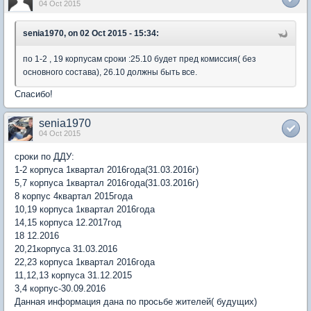
04 Oct 2015
senia1970, on 02 Oct 2015 - 15:34:
по 1-2 , 19 корпусам сроки :25.10 будет пред комиссия( без
основного состава), 26.10 должны быть все.
Спасибо!
senia1970
04 Oct 2015
сроки по ДДУ:
1-2 корпуса 1квартал 2016года(31.03.2016г)
5,7 корпуса 1квартал 2016года(31.03.2016г)
8 корпус 4квартал 2015года
10,19 корпуса 1квартал 2016года
14,15 корпуса 12.2017год
18 12.2016
20,21корпуса 31.03.2016
22,23 корпуса 1квартал 2016года
11,12,13 корпуса 31.12.2015
3,4 корпус-30.09.2016
Данная информация дана по просьбе жителей( будущих)