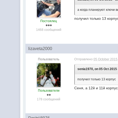
а когда планируют ключи 
получил только 13 корпу
Постоялец
1468 сообщений
lizaveta2000
Пользователь
Отправлено
05 October 2015 
senia1970, on 05 Oct 2015 
получил только 13 корпус
Сеня, а 12й и 11й корпу
Пользователи
178 сообщений