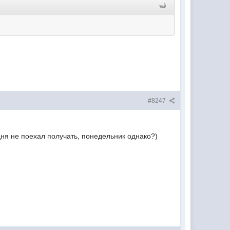
#8247
дня не поехал получать, понедельник однако?)