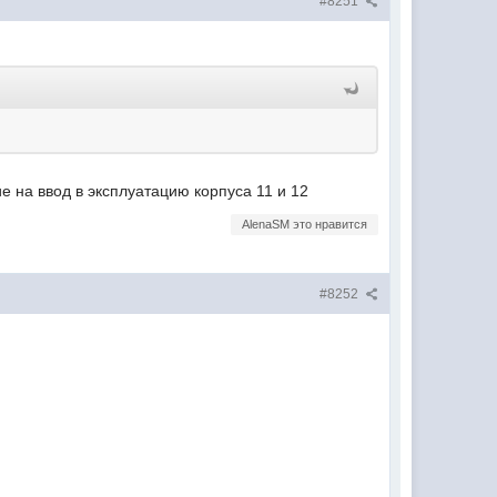
#8251
е на ввод в эксплуатацию корпуса 11 и 12
AlenaSM это нравится
#8252