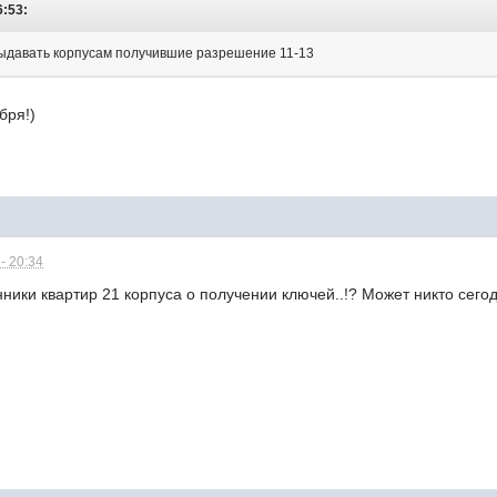
6:53:
выдавать корпусам получившие разрешение 11-13
бря!)
- 20:34
нники квартир 21 корпуса о получении ключей..!? Может никто сего