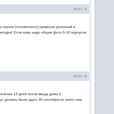
#8243
о газона (посевочного),привезли рулонный и
егодня! Если кому надо общие фото 5-10 корпусов
#8244
течении 14 дней после ввода дома в
ус должны были сдать 30 сентября,но никто нам