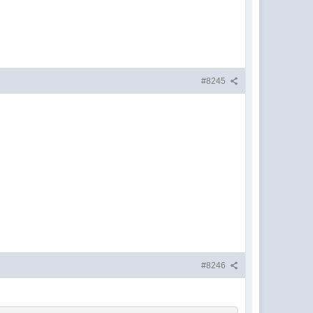
#8245
#8246