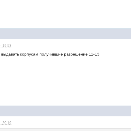
- 19:53
и выдавать корпусам получившие разрешение 11-13
- 20:19