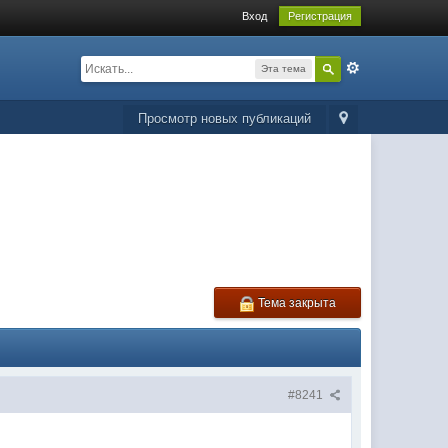
Вход
Регистрация
Эта тема
Просмотр новых публикаций
Тема закрыта
#8241