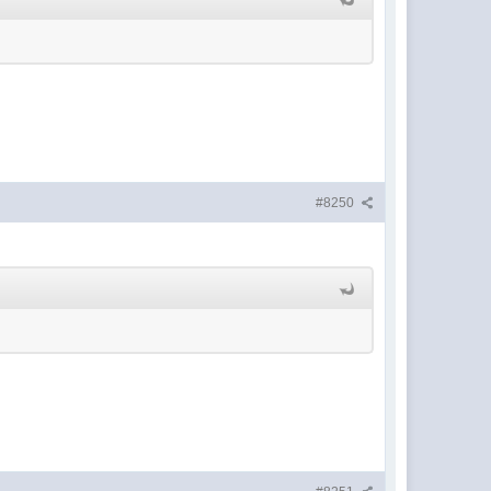
#8250