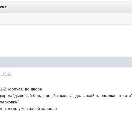
3:03:
- 19:48
 1-2 корпуса во дворе
юром "дырявый бордюрный камень" вдоль всей площадки, что это
 парковка?
же только уже травой заросла