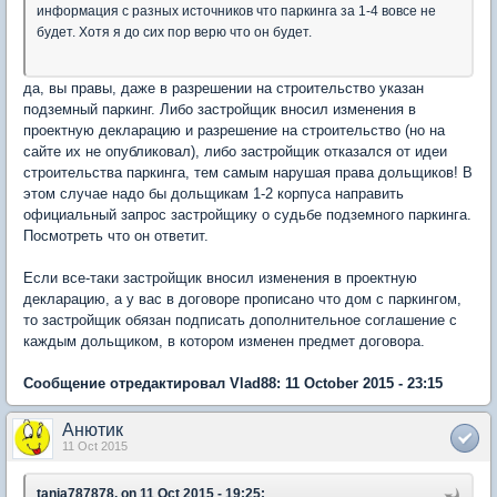
информация с разных источников что паркинга за 1-4 вовсе не
будет. Хотя я до сих пор верю что он будет.
да, вы правы, даже в разрешении на строительство указан
подземный паркинг. Либо застройщик вносил изменения в
проектную декларацию и разрешение на строительство (но на
сайте их не опубликовал), либо застройщик отказался от идеи
строительства паркинга, тем самым нарушая права дольщиков! В
этом случае надо бы дольщикам 1-2 корпуса направить
официальный запрос застройщику о судьбе подземного паркинга.
Посмотреть что он ответит.
Если все-таки застройщик вносил изменения в проектную
декларацию, а у вас в договоре прописано что дом с паркингом,
то застройщик обязан подписать дополнительное соглашение с
каждым дольщиком, в котором изменен предмет договора.
Сообщение отредактировал Vlad88: 11 October 2015 - 23:15
Анютик
11 Oct 2015
tania787878, on 11 Oct 2015 - 19:25: