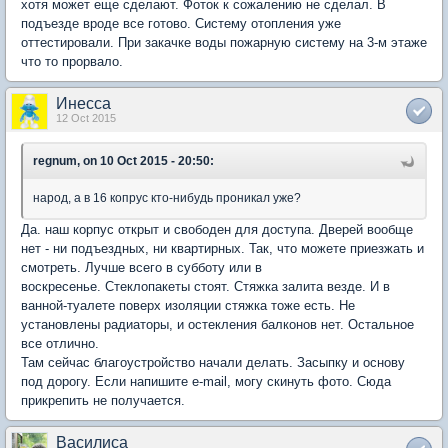
хотя может еще сделают. Фоток к сожалению не сделал. В
подъезде вроде все готово. Систему отопления уже
оттестировали. При закачке воды пожарную систему на 3-м этаже
что то прорвало.
Инесса
12 Oct 2015
regnum, on 10 Oct 2015 - 20:50:
народ, а в 16 копрус кто-нибудь проникал уже?
Да. наш корпус открыт и свободен для доступа. Дверей вообще
нет - ни подъездных, ни квартирных. Так, что можете приезжать и
смотреть. Лучше всего в субботу или в
воскресенье. Стеклопакеты стоят. Стяжка залита везде. И в
ванной-туалете поверх изоляции стяжка тоже есть. Не
установлены радиаторы, и остекления балконов нет. Остальное
все отлично.
Там сейчас благоустройство начали делать. Засыпку и основу
под дорогу. Если напишите e-mail, могу скинуть фото. Сюда
прикрепить не получается.
Василиса