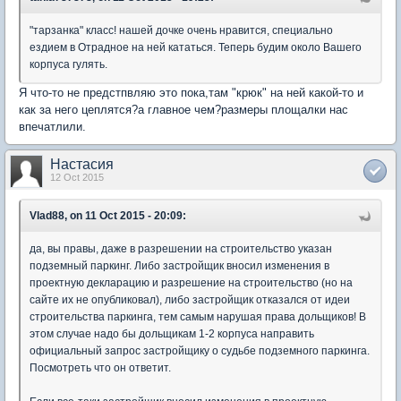
"тарзанка" класс! нашей дочке очень нравится, специально
ездием в Отрадное на ней кататься. Теперь будим около Вашего
корпуса гулять.
Я что-то не предстпвляю это пока,там "крюк" на ней какой-то и
как за него цеплятся?а главное чем?размеры площалки нас
впечатлили.
Настасия
12 Oct 2015
Vlad88, on 11 Oct 2015 - 20:09:
да, вы правы, даже в разрешении на строительство указан
подземный паркинг. Либо застройщик вносил изменения в
проектную декларацию и разрешение на строительство (но на
сайте их не опубликовал), либо застройщик отказался от идеи
строительства паркинга, тем самым нарушая права дольщиков! В
этом случае надо бы дольщикам 1-2 корпуса направить
официальный запрос застройщику о судьбе подземного паркинга.
Посмотреть что он ответит.