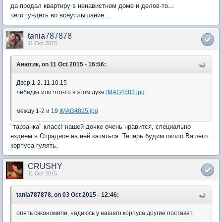
да продал квартиру в ненавистном доме и делов-то...
чего гундеть во всеуслышание...
tania787878
11 Oct 2015
Анютик, on 11 Oct 2015 - 16:56:
Двор 1-2. 11.10.15
лебедка или что-то в этом духе
IMAG4883.jpg
между 1-2 и 19
IMAG4895.jpg
"тарзанка" класс! нашей дочке очень нравится, специально
ездием в Отрадное на ней кататься. Теперь будим около Вашего
корпуса гулять.
CRUSHY
11 Oct 2015
tania787878, on 03 Oct 2015 - 12:46:
опять сэкономили, надеюсь у нашего корпуса другие поставят.