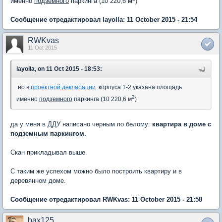
именно
подземного
паркинга (10 220,6 м
)
Сообщение отредактировал layolla: 11 October 2015 - 21:54
RWKvas
11 Oct 2015
layolla, on 11 Oct 2015 - 18:53:
но в
проектной декларации
корпуса 1-2 указана площадь
2
именно
подземного
паркинга (10 220,6 м
)
да у меня в ДДУ написано черным по белому:
квартира в доме с
подземным паркингом.
Скан прикладывал выше.
С таким же успехом можно было построить квартиру и в
деревянном доме.
Сообщение отредактировал RWKvas: 11 October 2015 - 21:58
bax125