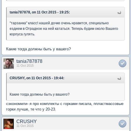
tania787878, on 11 Oct 2015 - 19:25:
"тарзанка" класс! нашей дочке очень нравится, специально
ездием в Отрадное на ней кататься. Теперь будим около Вашего
корпуса гулять.
Какие тогда должны быть у вашего?
tania787878
11 Oct 2015
CRUSHY, on 11 Oct 2015 - 19:44:
Какие тогда должны быть у вашего?
сэкономили- я про комплекты с горками писала, ппластмассовые
горки лучше, те что у 20-23.
CRUSHY
11 Oct 2015