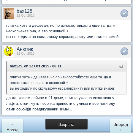
bax125
12 Oct 2015
плитка хоть и дешевая. но по износостойкости еще та. да и
нескользкая она, а это основной +
вы не ходили по скользкому керамограниту или плитке зимой
Анютик
12 Oct 2015
bax125, on 12 Oct 2015 - 08:11:
плитка хоть и дешевая. но по износостойкости еще та. да и
нескользкая она, а это основной +
вы не ходили по скользкому керамограниту или плитке зимой
да-да, живем сейчас в 21 доме, плитка ужасно скользкая у
лифта, стоит чуть песочка принести с улицы и все ноги едут
сами собой))в предвкушении зимы...
«
Закрыта
Вперед
Назад
»