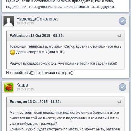
Однако, если к остеклению балкона приладится, как я хочу,
подоконник, то ощущение из-за ширины может стать другим.
НадеждаСоколова
13 Oct 2015
FoMania, on 12 Oct 2015 - 08:39:
Товарищи теннисисты, я с вами! Сетка, корзина с мячами- все есть
Даешь спорт в МВ (или в НВ).
Радуют площадки около 1-2, уже прям не терпится заселиться))
Не теряйтесь))))встретимся на корте))
Каша
13 Oct 2015
Емеля, on 13 Oct 2015 - 11:32:
Меня устроит, если подоконник под остеклением балкона в итоге
окажется на той же высоте, что и подоконники в комнатах. Нет ли
у кого-нибудь этот размера?
Конечно, нужно будет смотреть по месту, но может быть, батарея