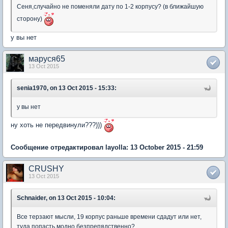
Сеня,случайно не поменяли дату по 1-2 корпусу? (в ближайшую
сторону)
у вы нет
маруся65
13 Oct 2015
senia1970, on 13 Oct 2015 - 15:33:
у вы нет
ну хоть не передвинули???)))
Сообщение отредактировал layolla: 13 October 2015 - 21:59
CRUSHY
13 Oct 2015
Schnaider, on 13 Oct 2015 - 10:04:
Все терзают мысли, 19 корпус раньше времени сдадут или нет,
туда попасть модно безпрепядственно?