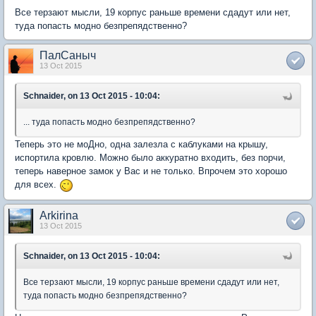
Все терзают мысли, 19 корпус раньше времени сдадут или нет,
туда попасть модно безпрепядственно?
ПалСаныч
13 Oct 2015
Schnaider, on 13 Oct 2015 - 10:04:
... туда попасть модно безпрепядственно?
Теперь это не моДно, одна залезла с каблуками на крышу,
испортила кровлю. Можно было аккуратно входить, без порчи,
теперь наверное замок у Вас и не только. Впрочем это хорошо
для всех.
Arkirina
13 Oct 2015
Schnaider, on 13 Oct 2015 - 10:04:
Все терзают мысли, 19 корпус раньше времени сдадут или нет,
туда попасть модно безпрепядственно?