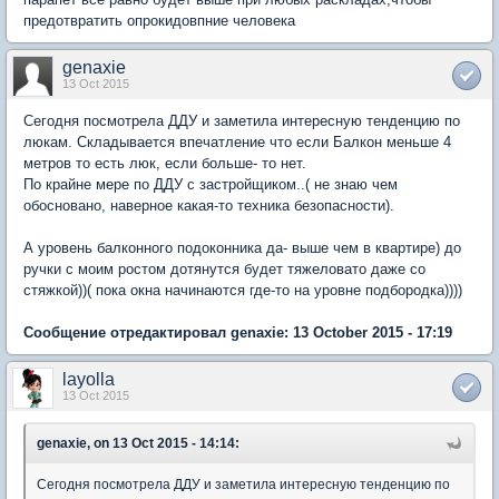
предотвратить опрокидовпние человека
genaxie
13 Oct 2015
Сегодня посмотрела ДДУ и заметила интересную тенденцию по
люкам. Складывается впечатление что если Балкон меньше 4
метров то есть люк, если больше- то нет.
По крайне мере по ДДУ с застройщиком..( не знаю чем
обосновано, наверное какая-то техника безопасности).
А уровень балконного подоконника да- выше чем в квартире) до
ручки с моим ростом дотянутся будет тяжеловато даже со
стяжкой))( пока окна начинаются где-то на уровне подбородка))))
Сообщение отредактировал genaxie: 13 October 2015 - 17:19
layolla
13 Oct 2015
genaxie, on 13 Oct 2015 - 14:14:
Сегодня посмотрела ДДУ и заметила интересную тенденцию по