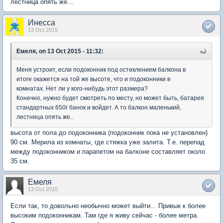
лестница опять же...
Инесса
13 Oct 2015
Емеля, on 13 Oct 2015 - 11:32:
Меня устроит, если подоконник под остеклением балкона в
итоге окажется на той же высоте, что и подоконники в
комнатах. Нет ли у кого-нибудь этот размера?
Конечно, нужно будет смотреть по месту, но может быть, батарея
стандартных 650г банок и войдет. А то балкон маленький,
лестница опять же..
высота от пола до подоконника (подоконник пока не установлен)
90 см. Мерила из комнаты, где стяжка уже залита. Т.е. перепад
между подоконником и парапетом на балконе составляет около
35 см.
Емеля
13 Oct 2015
Если так, то довольно необычно может выйти... Привык к более
высоким подоконникам. Там где я живу сейчас - более метра.