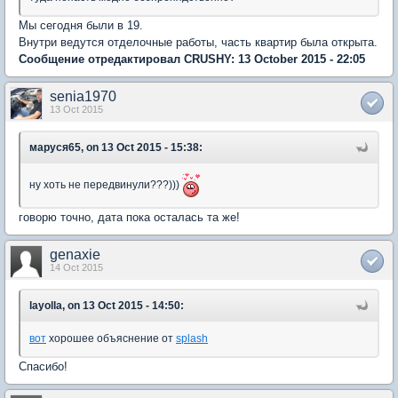
Мы сегодня были в 19.
Внутри ведутся отделочные работы, часть квартир была открыта.
Сообщение отредактировал CRUSHY: 13 October 2015 - 22:05
senia1970
13 Oct 2015
маруся65, on 13 Oct 2015 - 15:38:
ну хоть не передвинули???)))
говорю точно, дата пока осталась та же!
genaxie
14 Oct 2015
layolla, on 13 Oct 2015 - 14:50:
вот
хорошее объяснение от
splash
Спасибо!