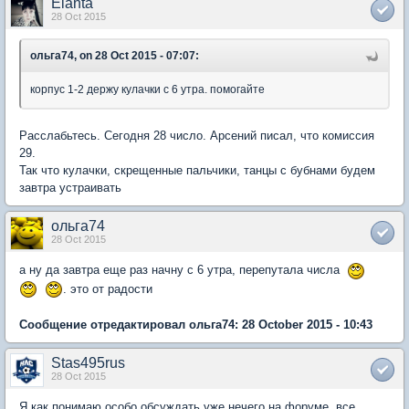
Elanta
28 Oct 2015
ольга74, on 28 Oct 2015 - 07:07:
корпус 1-2 держу кулачки с 6 утра. помогайте
Расслабьтесь. Сегодня 28 число. Арсений писал, что комиссия
29.
Так что кулачки, скрещенные пальчики, танцы с бубнами будем
завтра устраивать
ольга74
28 Oct 2015
а ну да завтра еще раз начну с 6 утра, перепутала числа
. это от радости
Сообщение отредактировал ольга74: 28 October 2015 - 10:43
Stas495rus
28 Oct 2015
Я как понимаю особо обсуждать уже нечего на форуме, все