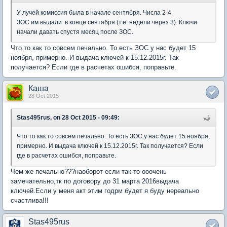
У лучей комиссия была в начале сентября. Числа 2-4.
ЗОС им выдали в конце сентября (т.е. недели через 3). Ключи
начали давать спустя месяц после ЗОС.
Что то как то совсем печально. То есть ЗОС у нас будет 15
ноября, примерно. И выдача ключей к 15.12.2015г. Так
получается? Если где в расчетах ошибся, поправьте.
Каша
28 Oct 2015
Stas495rus, on 28 Oct 2015 - 09:49:
Что то как то совсем печально. То есть ЗОС у нас будет 15 ноября,
примерно. И выдача ключей к 15.12.2015г. Так получается? Если
где в расчетах ошибся, поправьте.
Чем же печально???наоборот если так то ооочень
замечательно,тк по договору до 31 марта 2016выдача
ключей.Если у меня акт этим годрм будет я буду нереально
счастлива!!!
Stas495rus