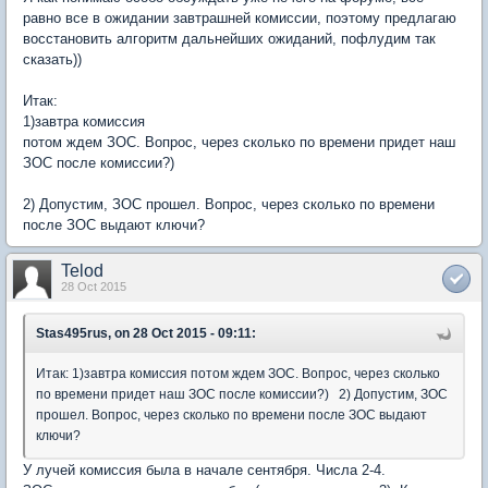
равно все в ожидании завтрашней комиссии, поэтому предлагаю
восстановить алгоритм дальнейших ожиданий, пофлудим так
сказать))
Итак:
1)завтра комиссия
потом ждем ЗОС. Вопрос, через сколько по времени придет наш
ЗОС после комиссии?)
2) Допустим, ЗОС прошел. Вопрос, через сколько по времени
после ЗОС выдают ключи?
Telod
28 Oct 2015
Stas495rus, on 28 Oct 2015 - 09:11:
Итак: 1)завтра комиссия потом ждем ЗОС. Вопрос, через сколько
по времени придет наш ЗОС после комиссии?) 2) Допустим, ЗОС
прошел. Вопрос, через сколько по времени после ЗОС выдают
ключи?
У лучей комиссия была в начале сентября. Числа 2-4.