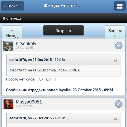
Форум Новостройки
← Новые Водники
II очередь
«
Закрыта
Вперед
Назад
»
hitsenkotv
27 Oct 2015
senia1970, on 27 Oct 2015 - 19:18:
красота то какая 1-2 корпуса , прям БОМБА,
Просто нет слов!!! СУПЕР!!!!
Сообщение отредактировал layolla: 28 October 2015 - 09:34
Masya09051
27 Oct 2015
senia1970, on 27 Oct 2015 - 19:18: