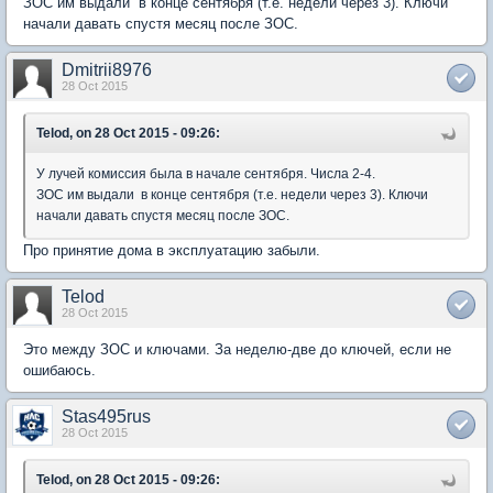
ЗОС им выдали в конце сентября (т.е. недели через 3). Ключи
начали давать спустя месяц после ЗОС.
Dmitrii8976
28 Oct 2015
Telod, on 28 Oct 2015 - 09:26:
У лучей комиссия была в начале сентября. Числа 2-4.
ЗОС им выдали в конце сентября (т.е. недели через 3). Ключи
начали давать спустя месяц после ЗОС.
Про принятие дома в эксплуатацию забыли.
Telod
28 Oct 2015
Это между ЗОС и ключами. За неделю-две до ключей, если не
ошибаюсь.
Stas495rus
28 Oct 2015
Telod, on 28 Oct 2015 - 09:26: