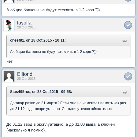
А общие балконы не будут стеклить в 1-2 корп.?))
layolla
28 Oct 2015
cheef81, on 28 Oct 2015 - 10:11:
А общие балконы не будут стеклить в 1-2 корп.?))
нет
Elliond
28 Oct 2015
Stas495rus, on 28 Oct 2015 - 09:58:
Договор разве до 31 марта? Если мне не изменяет память как раз
до 31.12. в договоре указано. Сегодня уточню обязательно.
До 31.12 ввод в эксплуатацию, а до 31.03 выдача ключей
(насколько я помню).