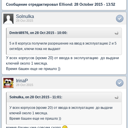
Сообщение отредактировал Elliond: 28 October 2015 - 13:52
Solnulka
28 Oct 2015
Dmitrii8976, on 28 Oct 2015 - 10:00:
5 и 8 корпуса получили разрешение на ввод в эксплуатацию 2 и 5
октября, ключи пока не выдают
У всех корпусов (кроме 20) от ввода в эксплуатацию до выдачи
ключей около 1 месяца.
Время башен еще не пришло ))
IrinaP
28 Oct 2015
Solnulka, on 28 Oct 2015 - 11:01:
У всех корпусов (кроме 20) от ввода в эксплуатацию до выдачи
ключей около 1 месяца.
Время башен еще не пришло ))
время башен уже совсем скоро