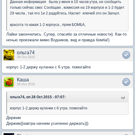
Данная информация была у меня в 10 часов утра, но сообщить
только сейчас смог. Сообщаю , комиссия на 19 корпусе и 1-2 будет
29 числа , так что 1и 2 радуйтесь. Насчет ключей это он Загнул.
красота то какая 1-2 корпуса , прям БОМБА,
Лайки закончились. Супер, спасибо за отличные новости). Как-то
ночью проезжали мимо Водников, вид и правда бомба!)
ольга74
28 Oct 2015
корпус 1-2 держу кулачки с 6 утра. помогайте
Каша
28 Oct 2015
ольга74, on 28 Oct 2015 - 07:07:
корпус 1-2 держу кулачки с 6 утра. помогайте
Держим
Держим))завтра начнем усиленно держать)))