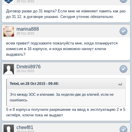
28 Oct 2015
Договор разве до 31 марта? Если мне не изменяет память как раз
до 31.12. в договоре указано. Сегодня уточню обязательно.
marina888
28 Oct 2015
всем привет! подскажите пожалуйста мне, когда планируется
комиссия в 16 корпусе, и когда возможно начнут ключи
выдавать?
Dmitrii8976
28 Oct 2015
Telod, on 28 Oct 2015 - 09:49:
Это между ЗОС и ключами. За неделю-две до ключей, если не
ошибаюсь.
5 и 8 корпуса получили разрешение на ввод в эксплуатацию 2 и 5
октября, ключи пока не выдают
cheef81
28 Oct 2015