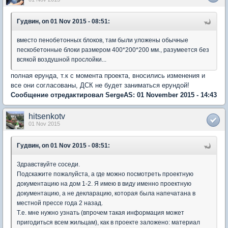
Гудвин, on 01 Nov 2015 - 08:51:
вместо пенобетонных блоков, там были уложены обычные
пескобетонные блоки размером 400*200*200 мм., разумеется без
всякой воздушной прослойки...
полная ерунда, т.к с момента проекта, вносились изменения и
все они согласованы, ДСК не будет заниматься ерундой!
Сообщение отредактировал SergeAS: 01 November 2015 - 14:43
hitsenkotv
01 Nov 2015
Гудвин, on 01 Nov 2015 - 08:51:
Здравствуйте соседи.
Подскажите пожалуйста, а где можно посмотреть проектную
документацию на дом 1-2. Я имею в виду именно проектную
документацию, а не декларацию, которая была напечатана в
местной прессе года 2 назад.
Т.е. мне нужно узнать (впрочем такая информация может
пригодиться всем жильцам), как в проекте заложено: материал