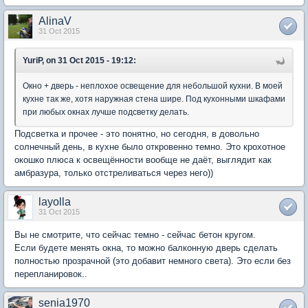
AlinaV
31 Oct 2015
YuriP, on 31 Oct 2015 - 19:12:
Окно + дверь - неплохое освещение для небольшой кухни. В моей
кухне так же, хотя наружная стена шире. Под кухонными шкафами
при любых окнах лучше подсветку делать.
Подсветка и прочее - это понятно, но сегодня, в довольно
солнечный день, в кухне было откровенно темно. Это крохотное
окошко плюса к освещённости вообще не даёт, выглядит как
амбразура, только отстреливаться через него))
layolla
31 Oct 2015
Вы не смотрите, что сейчас темно - сейчас бетон кругом.
Если будете менять окна, то можно балконную дверь сделать
полностью прозрачной (это добавит немного света). Это если без
перепланировок..
senia1970