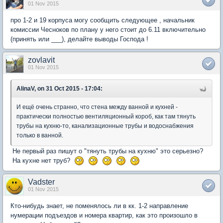
01 Nov 2015
про 1-2 и 19 корпуса могу сообщить следующее , начальник
комиссии Чесноков по плану у него стоит до 6.11 включительно
(принять или ___), делайте выводы Господа !
zovlavit
01 Nov 2015
AlinaV, on 31 Oct 2015 - 17:04:
И ещё очень странно, что стена между ванной и кухней -
практически полностью вентиляционный короб, как там тянуть
трубы на кухню-то, канализационные трубы и водоснабжения
только в ванной.
Не первый раз пишут о "тянуть трубы на кухню" это серьезно?
На кухне нет труб?
Vadster
01 Nov 2015
Кто-нибудь знает, не поменялось ли в кк. 1-2 направление
нумерации подъездов и номера квартир, как это произошло в