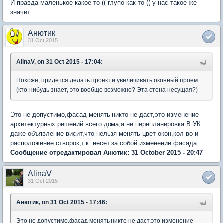
И правда маленькое какое-то (( глупо как-то (( у нас такое же
значит
Анютик
31 Oct 2015
AlinaV, on 31 Oct 2015 - 17:04:
Похоже, придется делать проект и увеличивать оконный проем
(кто-нибудь знает, это вообще возможно? Эта стена несущая?)
Это не допустимо,фасад менять никто не даст,это изменение
архитектурных решений всего дома,а не перепланировка.В УК
даже объявление висит,что нельзя менять цвет окон,кол-во и
расположение створок,т.к. несет за собой изменение фасада.
Сообщение отредактировал Анютик: 31 October 2015 - 20:47
AlinaV
31 Oct 2015
Анютик, on 31 Oct 2015 - 17:46:
Это не допустимо,фасад менять никто не даст,это изменение