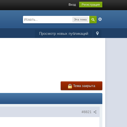
Вход
Регистрация
Эта тема
Просмотр новых публикаций
Тема закрыта
#8821