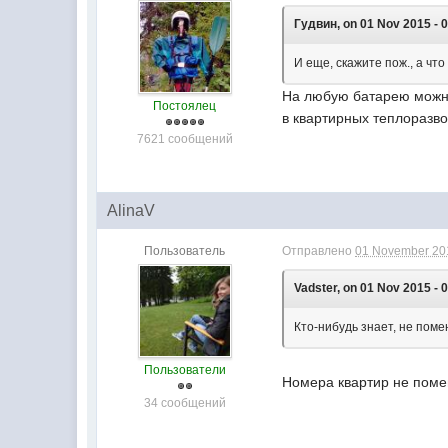
Гудвин, on 01 Nov 2015 - 0
И еще, скажите пож., а чт
На любую батарею можно 
Постоялец
в квартирных теплоразво
7621 сообщений
AlinaV
Пользователь
Отправлено
01 November 201
Vadster, on 01 Nov 2015 - 
Кто-нибудь знает, не поме
Пользователи
Номера квартир не помен
34 сообщений