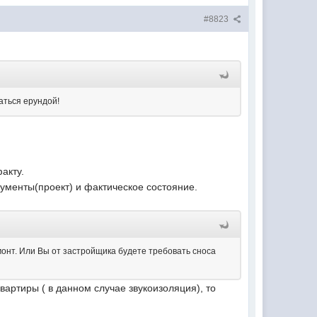
#8823
аться ерундой!
акту.
кументы(проект) и фактическое состояние.
монт. Или Вы от застройщика будете требовать сноса
квартиры ( в данном случае звукоизоляция), то