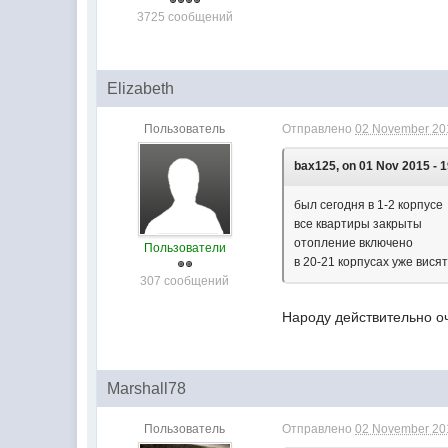
3725 сообщений
Elizabeth
Пользователь
Отправлено
02 November 201
bax125, on 01 Nov 2015 - 1
был сегодня в 1-2 корпусе
все квартиры закрыты
отопление включено
Пользователи
в 20-21 корпусах уже вис
307 сообщений
Народу действительно о
Marshall78
Пользователь
Отправлено
02 November 201