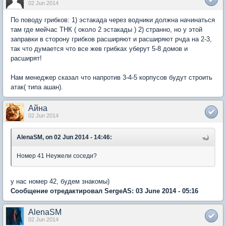
02 Jun 2014
По поводу грибков: 1) эстакада через водники должна начинаться
там где мейчас ТНК ( около 2 эстакады ) 2) странно, но у этой
заправки в сторону грибков расширяют и расширяют рчда на 2-3,
так что думается что все жев грибках уберут 5-8 домов и
расширят!
Нам менеджер сказал что напротив 3-4-5 корпусов будут строить
атак( типа ашан).
Айна
02 Jun 2014
AlenaSM, on 02 Jun 2014 - 14:46:
Номер 41 Неужели соседи?
у нас номер 42, будем знакомы)
Сообщение отредактировал SergeAS: 03 June 2014 - 05:16
AlenaSM
02 Jun 2014