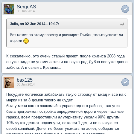
SergeAS
03 Jun 2014
Juliа, on 02 Jun 2014 - 19:17:
Вот может по этому проекту и расширят Грибки, только успеют ли
в сроки
К сожалению, это очень старый проект, после кризиса 2008 года
он уже нигде не упоминается и на наукоград Дубна все уже давно
забили. А в связи с Крымом...
bax125
03 Jun 2014
Посудите логически забабахать такую стройку от мкад и все на с
марку из за 8 домов такого не будет.
был у меня как то знакомый в управе одного района, так уних
была программа постройка определенной дороги через частные
гаражи, всем предоставили альтернативу уехали 90% другим
10% чуток денжат подкинули, остался 1 дет, и не в какую со
своей копейкой. Денег не берет уезжать не хочет, собирается