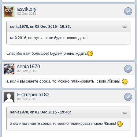
asviktory
02 Dec 2015
senia1970, on 02 Dec 2015 - 19:36:
май 2016, но чуть позже будет точная дата!
Спасибо вам большое! Будем очень ждать
senia1970
02 Dec 2015
а если вы знаете сроки, то можно планировать свою Жизнь!
Екатерина183
02 Dec 2015
senia1970, on 02 Dec 2015 - 19:45:
а если вы знаете сроки, то можно планировать свою Жизнь!