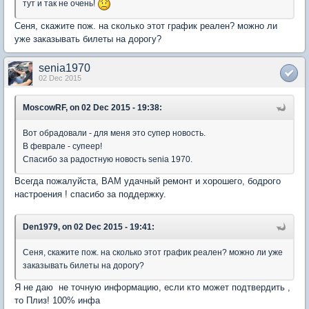
тут и так не очень!
Сеня, скажите пож. на сколько этот график реален? можно ли
уже заказывать билеты на дорогу?
senia1970
02 Dec 2015
MoscowRF, on 02 Dec 2015 - 19:38:
Вот обрадовали - для меня это супер новость.
В феврале - супеер!
Спасибо за радостную новость senia 1970.
Всегда пожалуйста, ВАМ удачный ремонт и хорошего, бодрого
настроения ! спасибо за поддержку.
Den1979, on 02 Dec 2015 - 19:41:
Сеня, скажите пож. на сколько этот график реален? можно ли уже
заказывать билеты на дорогу?
Я не даю не точную информацию, если кто может подтвердить ,
то Плиз! 100% инфа