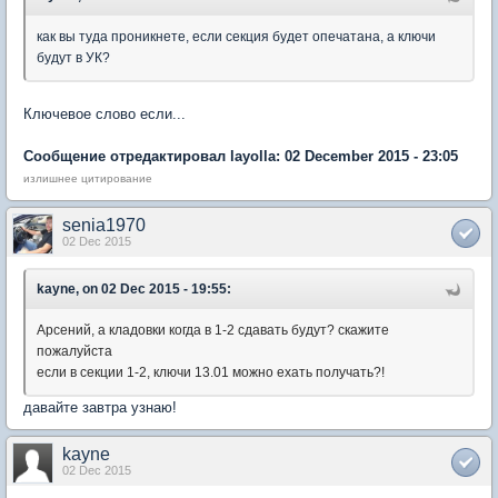
как вы туда проникнете, если секция будет опечатана, а ключи
будут в УК?
Ключевое слово если...
Сообщение отредактировал layolla: 02 December 2015 - 23:05
излишнее цитирование
senia1970
02 Dec 2015
kayne, on 02 Dec 2015 - 19:55:
Арсений, а кладовки когда в 1-2 сдавать будут? скажите
пожалуйста
если в секции 1-2, ключи 13.01 можно ехать получать?!
давайте завтра узнаю!
kayne
02 Dec 2015