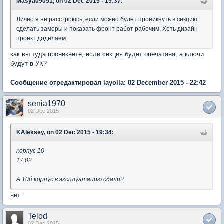
Masya09051, on 02 Dec 2015 - 19:37:
Лично я не расстроюсь, если можно будет проникнуть в секцию
сделать замеры и показать фронт работ рабочим. Хоть дизайн
проект доделаем.
как вы туда проникнете, если секция будет опечатана, а ключи
будут в УК?
Сообщение отредактировал layolla: 02 December 2015 - 22:42
senia1970
02 Dec 2015
KAleksey, on 02 Dec 2015 - 19:34:
корпус 10
17.02
А 10й корпус в эксплуатацию сдали?
нет
Telod
02 Dec 2015