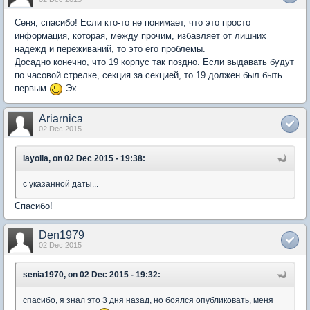
Сеня, спасибо! Если кто-то не понимает, что это просто
информация, которая, между прочим, избавляет от лишних
надежд и переживаний, то это его проблемы.
Досадно конечно, что 19 корпус так поздно. Если выдавать будут
по часовой стрелке, секция за секцией, то 19 должен был быть
первым
Эх
Ariarnica
02 Dec 2015
layolla, on 02 Dec 2015 - 19:38:
с указанной даты...
Спасибо!
Den1979
02 Dec 2015
senia1970, on 02 Dec 2015 - 19:32:
спасибо, я знал это 3 дня назад, но боялся опубликовать, меня