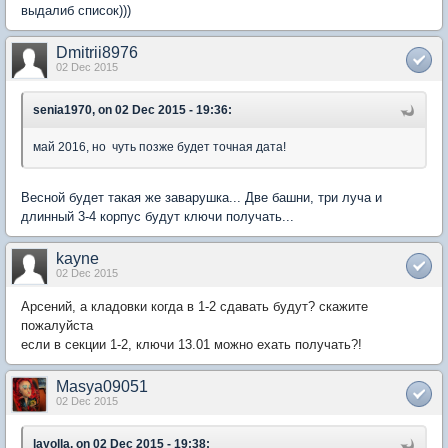
выдалиб список)))
Dmitrii8976
02 Dec 2015
senia1970, on 02 Dec 2015 - 19:36:
май 2016, но чуть позже будет точная дата!
Весной будет такая же заварушка... Две башни, три луча и
длинный 3-4 корпус будут ключи получать...
kayne
02 Dec 2015
Арсений, а кладовки когда в 1-2 сдавать будут? скажите
пожалуйста
если в секции 1-2, ключи 13.01 можно ехать получать?!
Masya09051
02 Dec 2015
layolla, on 02 Dec 2015 - 19:38: