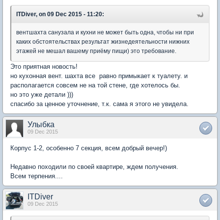
ITDiver, on 09 Dec 2015 - 11:20:
вентшахта санузала и кухни не может быть одна, чтобы ни при
каких обстоятельствах результат жизнедеятельности нижних
этажей не мешал вашему приёму пищи) это требование.
Это приятная новость!
но кухонная вент. шахта все равно примыкает к туалету. и
располагается совсем не на той стене, где хотелось бы.
но это уже детали )))
спасибо за ценное уточнение, т.к. сама я этого не увидела.
Улыбка
09 Dec 2015
Корпус 1-2, особенно 7 секция, всем добрый вечер!)
Недавно походили по своей квартире, ждем получения.
Всем терпения....
ITDiver
09 Dec 2015