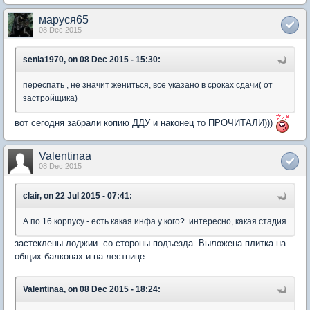
маруся65
08 Dec 2015
senia1970, on 08 Dec 2015 - 15:30:
переспать , не значит жениться, все указано в сроках сдачи( от
застройщика)
вот сегодня забрали копию ДДУ и наконец то ПРОЧИТАЛИ)))
Valentinaa
08 Dec 2015
clair, on 22 Jul 2015 - 07:41:
А по 16 корпусу - есть какая инфа у кого? интересно, какая стадия
застеклены лоджии со стороны подъезда Выложена плитка на
общих балконах и на лестнице
Valentinaa, on 08 Dec 2015 - 18:24: