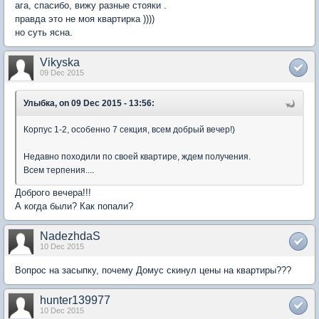
ага, спасибо, вижу разные стояки .
правда это не моя квартирка ))))
но суть ясна.
Vikyska
09 Dec 2015
Улыбка, on 09 Dec 2015 - 13:56:
Корпус 1-2, особенно 7 секция, всем добрый вечер!)
Недавно походили по своей квартире, ждем получения.
Всем терпения....
Доброго вечера!!!
А когда были? Как попали?
NadezhdaS
10 Dec 2015
Вопрос на засыпку, почему Домус скинул цены на квартиры???
hunter139977
10 Dec 2015