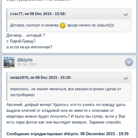
стас77, on 08 Dec 2015 - 15:58:
Договор, паспорт и наличку
вроде ничего не забыл)))))
Договор....который ?
с Лирой-Гранд?
а если кв-ра ипотечная?
dikiyris
08 Dec 2015
senia1970, on 08 Dec 2015 - 15:30:
переспать , не значит жениться, все указано в сроках сдачи( от
застройщика)
Арсений, добрый вечер! Удалось что-то узнать по поводу даты
выдачи ключей от кладовой или их вместе с ключами от
квартиры можно будет получить? И было бы супер, если у Вас
есть пара фоток как они выглядят вживую. Заранее спасибо.
Сообщение отредактировал dikiyris: 08 December 2015 - 19:39