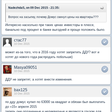
NadezhdaS, on 09 Dec 2015 - 21:35:
Вопрос на засыпку, почему Домус скинул цены на квартиры???
Интересно насколько при таких ценах инвесторы в плюсе,
банально под процент в банке выгодней и проще положить было.
стас77
10 Dec 2015
может из-за того, что в 2016 году хотят запретить ДДУ? вот и
хотят до нового года распродать побольше)
Masya09051
10 Dec 2015
ДДУ не запретят, а хотят внести изменения.
bax125
10 Dec 2015
по дду домус купил по 63000 за квадрат и обязан был выплатить
до «15» апреля 2015
теперь они оплаченные и неликвидные и являются грузом для