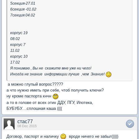
5секция-27.01
6секция -01.02
7секция 04.02
корпус 19
08.02
корпус 7
11.02
корпус 10
17.02
Я понимаю , Вы не скажите мне уже ни чего!
Иногда не знание информации лучше ,чем Знание!
а можно глупый вопрос?????
а что нужно иметь при себе, чтоб получить ключи?
ну кроме паспорта кнчн
а то в голове от всех этих ДДУ, ПГУ, Ипотека,
БУБУБУ....сплошная каша ((((
стас77
08 Dec 2015
Договор, паспорт и наличку
вроде ничего не забыл)))))