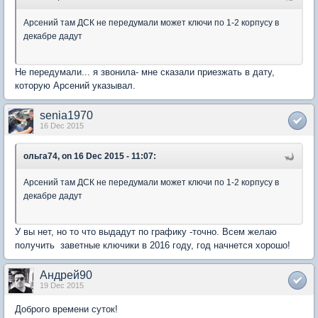
Арсений там ДСК не передумали может ключи по 1-2 корпусу в
декабре дадут
Не передумали... я звонила- мне сказали приезжать в дату,
которую Арсений указывал.
senia1970
16 Dec 2015
ольга74, on 16 Dec 2015 - 11:07:
Арсений там ДСК не передумали может ключи по 1-2 корпусу в
декабре дадут
У вы нет, но то что выдадут по графику -точно. Всем желаю
получить заветные ключики в 2016 году, год начнется хорошо!
Андрей90
19 Dec 2015
Доброго времени суток!