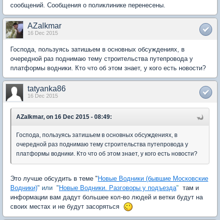
сообщений. Сообщения о поликлинике перенесены.
AZalkmar
16 Dec 2015
Господа, пользуясь затишьем в основных обсуждениях, в
очередной раз поднимаю тему строительства путепровода у
платформы водники. Кто что об этом знает, у кого есть новости?
tatyanka86
16 Dec 2015
AZalkmar, on 16 Dec 2015 - 08:49:
Господа, пользуясь затишьем в основных обсуждениях, в
очередной раз поднимаю тему строительства путепровода у
платформы водники. Кто что об этом знает, у кого есть новости?
Это лучше обсудить в теме "
Новые Водники (бывшие Московские
Водники)
" или "
Новые Водники. Разговоры у подъезда
"
там и
информации вам дадут большее кол-во людей и ветки будут на
своих местах и не будут засоряться