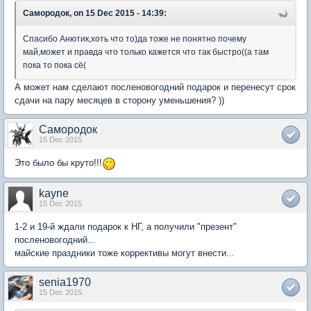
Самородок, on 15 Dec 2015 - 14:39:
Спасибо Анютик,хоть что то)да тоже не понятно почему
май,может и правда что только кажется что так быстро((а там
пока то пока сё(
А может нам сделают посленовогодний подарок и перенесут срок
сдачи на пару месяцев в сторону уменьшения? ))
Самородок
15 Dec 2015
Это было бы круто!!!
kayne
15 Dec 2015
1-2 и 19-й ждали подарок к НГ, а получили "презент"
посленовогодний...
майские праздники тоже коррективы могут внести...
senia1970
15 Dec 2015