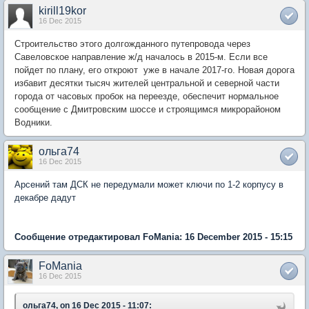
kirill19kor
16 Dec 2015
Строительство этого долгожданного путепровода через
Савеловское направление ж/д началось в 2015-м. Если все
пойдет по плану, его откроют уже в начале 2017-го. Новая дорога
избавит десятки тысяч жителей центральной и северной части
города от часовых пробок на переезде, обеспечит нормальное
сообщение с Дмитровским шоссе и строящимся микрорайоном
Водники.
ольга74
16 Dec 2015
Арсений там ДСК не передумали может ключи по 1-2 корпусу в
декабре дадут
Сообщение отредактировал FoMania: 16 December 2015 - 15:15
FoMania
16 Dec 2015
ольга74, on 16 Dec 2015 - 11:07: