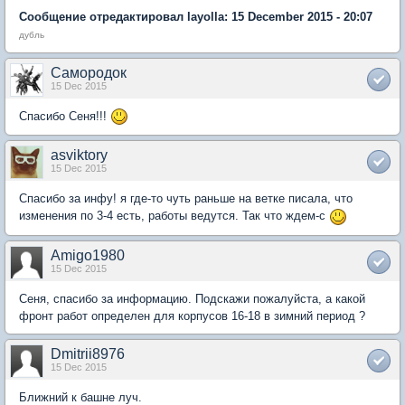
Сообщение отредактировал layolla: 15 December 2015 - 20:07
дубль
Самородок
15 Dec 2015
Спасибо Сеня!!!
asviktory
15 Dec 2015
Спасибо за инфу! я где-то чуть раньше на ветке писала, что
изменения по 3-4 есть, работы ведутся. Так что ждем-с
Amigo1980
15 Dec 2015
Сеня, спасибо за информацию. Подскажи пожалуйста, а какой
фронт работ определен для корпусов 16-18 в зимний период ?
Dmitrii8976
15 Dec 2015
Ближний к башне луч.