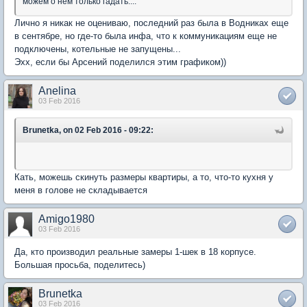
можем о нем только гадать....
Лично я никак не оцениваю, последний раз была в Водниках еще
в сентябре, но где-то была инфа, что к коммуникациям еще не
подключены, котельные не запущены...
Эхх, если бы Арсений поделился этим графиком))
Anelina
03 Feb 2016
Brunetka, on 02 Feb 2016 - 09:22:
Кать, можешь скинуть размеры квартиры, а то, что-то кухня у
меня в голове не складывается
Amigo1980
03 Feb 2016
Да, кто производил реальные замеры 1-шек в 18 корпусе.
Большая просьба, поделитесь)
Brunetka
03 Feb 2016