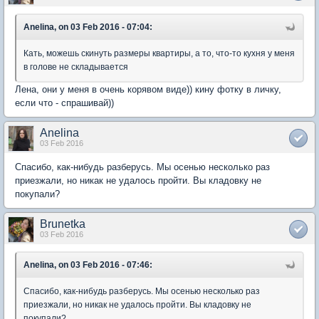
Anelina, on 03 Feb 2016 - 07:04:
Кать, можешь скинуть размеры квартиры, а то, что-то кухня у меня
в голове не складывается
Лена, они у меня в очень корявом виде)) кину фотку в личку,
если что - спрашивай))
Anelina
03 Feb 2016
Спасибо, как-нибудь разберусь. Мы осенью несколько раз
приезжали, но никак не удалось пройти. Вы кладовку не
покупали?
Brunetka
03 Feb 2016
Anelina, on 03 Feb 2016 - 07:46:
Спасибо, как-нибудь разберусь. Мы осенью несколько раз
приезжали, но никак не удалось пройти. Вы кладовку не
покупали?