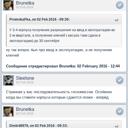
Brunetka
02 Feb 2016
PromokaFka, on 02 Feb 2016 - 09:30:
У 3-4 корпуса получение разрешения на ввод в эксплуатацию во
2-м квартале, а получение ключей ( как раз таки сдача в
эксплуатацию) до 30 сентября
ну так вопрос был про ввод в эксплуатацию, а не получение
ключей
Сообщение отредактировал Brunetka: 02 February 2016 - 12:44
Steelone
02 Feb 2016
Странная у вас последовательность госкомиссии. Особенно
когда вы ставите корпуса которые сдаются позже - вперёд
Brunetka
02 Feb 2016
Dmitrii8976, on 02 Feb 2016 - 09:33: