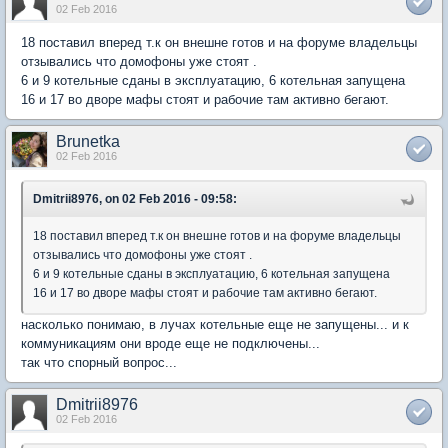
02 Feb 2016
18 поставил вперед т.к он внешне готов и на форуме владельцы
отзывались что домофоны уже стоят .
6 и 9 котельные сданы в эксплуатацию, 6 котельная запущена
16 и 17 во дворе мафы стоят и рабочие там активно бегают.
Brunetka
02 Feb 2016
Dmitrii8976, on 02 Feb 2016 - 09:58:
18 поставил вперед т.к он внешне готов и на форуме владельцы
отзывались что домофоны уже стоят .
6 и 9 котельные сданы в эксплуатацию, 6 котельная запущена
16 и 17 во дворе мафы стоят и рабочие там активно бегают.
насколько понимаю, в лучах котельные еще не запущены... и к
коммуникациям они вроде еще не подключены...
так что спорный вопрос...
Dmitrii8976
02 Feb 2016