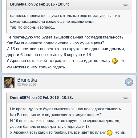
Brunetka, on 02 Feb 2016 - 10:04:
насколько понимаю, в лучах котельные еще не запущены... и к
коммуникациям они вроде еще не подключены...
так что спорный вопрос...
Не претендую что будет вышеописанная последовательность.
Как Вы оцениваете подключение к коммуникациям?
И 16 не поставил вперед т.к. он окружен не сданными домами,
дороги банально перекрыты у 6 корпуса и 18.
У Арсения есть какой то график, т.ч. все идет по плану
Но
мы можем о нем только гадать....
Brunetka
02 Feb 2016
Dmitrii8976, on 02 Feb 2016 - 10:28:
Не претендую что будет вышеописанная последовательность.
Как Вы оцениваете подключение к коммуникациям?
И 16 не поставил вперед т.к. он окружен не сданными домами,
дороги банально перекрыты у 6 корпуса и 18.
У Арсения есть какой то график, т.ч. все идет по плану
Но мы