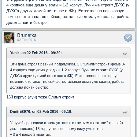
4 корпуса еще дома у воды и 1-2 корпус. Лучи же строит ДУКС (у
ДУКСа других домой нет в нас в ЖК). Естественно наш корпус
немного отставал, но сейчас, остальные дома уже сданы, работа
должна пойти быстро.
Brunetka
02 Feb 2016
Yunik, on 02 Feb 2016 - 09:20:
Эти дома строят разные подрядчики. СК "Олипм" строит кроме 3-
4 корпуса еще дома у воды и 1-2 корпус. Лучи же строит ДУКС (у
ДУКСа других домой нет в нас в ЖК). Естественно наш корпус
немного отставал, но сейчас, остальные дома уже сданы, работа
должна пойти быстро.
16й корпус (луч) тоже Олимп строит
Dmitrii8976, on 02 Feb 2016 - 09:19:
У лучей срок сдачи в эксплуатацию в третьем квартале? (на сайте
дск написано) 18 корпус по внешнему виду уже готов
у 3 и 4 вроде 2 квартал.