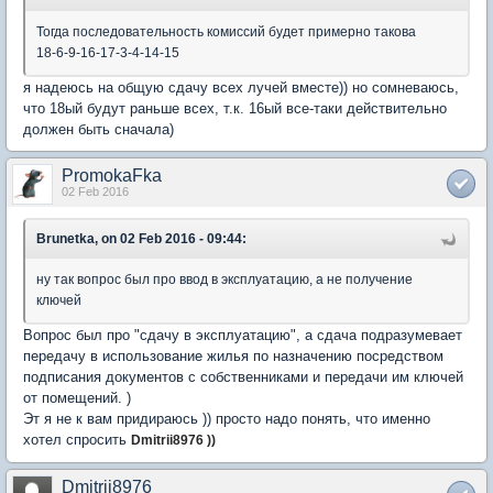
Тогда последовательность комиссий будет примерно такова
18-6-9-16-17-3-4-14-15
я надеюсь на общую сдачу всех лучей вместе)) но сомневаюсь,
что 18ый будут раньше всех, т.к. 16ый все-таки действительно
должен быть сначала)
PromokaFka
02 Feb 2016
Brunetka, on 02 Feb 2016 - 09:44:
ну так вопрос был про ввод в эксплуатацию, а не получение
ключей
Вопрос был про "сдачу в эксплуатацию", а сдача подразумевает
передачу в использование жилья по назначению посредством
подписания документов с собственниками и передачи им ключей
от помещений. )
Эт я не к вам придираюсь )) просто надо понять, что именно
хотел спросить
Dmitrii8976 ))
Dmitrii8976