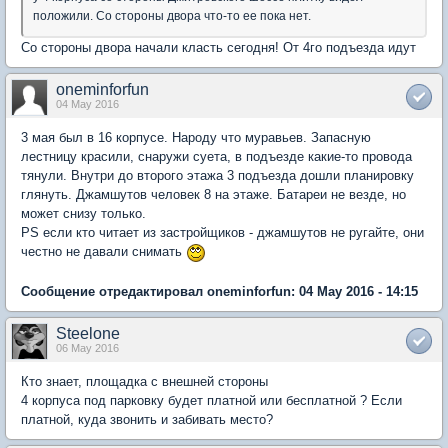
положили. Со стороны двора что-то ее пока нет.
Со стороны двора начали класть сегодня! От 4го подъезда идут
oneminforfun
04 May 2016
3 мая был в 16 корпусе. Народу что муравьев. Запасную
лестницу красили, снаружи суета, в подъезде какие-то провода
тянули. Внутри до второго этажа 3 подъезда дошли планировку
глянуть. Джамшутов человек 8 на этаже. Батареи не везде, но
может снизу только.
PS если кто читает из застройщиков - джамшутов не ругайте, они
честно не давали снимать
Сообщение отредактировал oneminforfun: 04 May 2016 - 14:15
Steelone
06 May 2016
Кто знает, площадка с внешней стороны
4 корпуса под парковку будет платной или бесплатной ? Если
платной, куда звонить и забивать место?