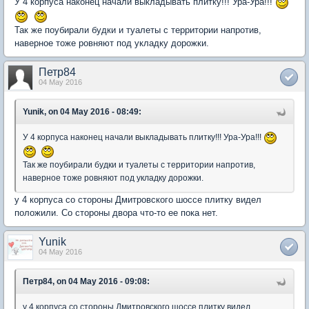
У 4 корпуса наконец начали выкладывать плитку!!! Ура-Ура!!!
Так же поубирали будки и туалеты с территории напротив,
наверное тоже ровняют под укладку дорожки.
Петр84
04 May 2016
Yunik, on 04 May 2016 - 08:49:
У 4 корпуса наконец начали выкладывать плитку!!! Ура-Ура!!!
Так же поубирали будки и туалеты с территории напротив,
наверное тоже ровняют под укладку дорожки.
у 4 корпуса со стороны Дмитровского шоссе плитку видел
положили. Со стороны двора что-то ее пока нет.
Yunik
04 May 2016
Петр84, on 04 May 2016 - 09:08:
у 4 корпуса со стороны Дмитровского шоссе плитку видел