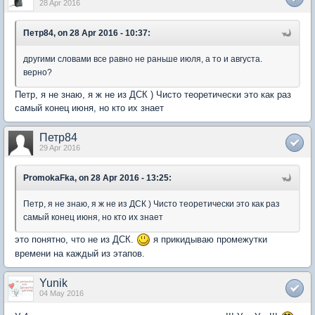
28 Apr 2016
Петр84, on 28 Apr 2016 - 10:37:
другими словами все равно не раньше июля, а то и августа.
верно?
Петр, я не знаю, я ж не из ДСК ) Чисто теоретически это как раз
самый конец июня, но кто их знает
Петр84
29 Apr 2016
PromokaFka, on 28 Apr 2016 - 13:25:
Петр, я не знаю, я ж не из ДСК ) Чисто теоретически это как раз
самый конец июня, но кто их знает
это понятно, что не из ДСК.
я прикидываю промежутки
времени на каждый из этапов.
Yunik
04 May 2016