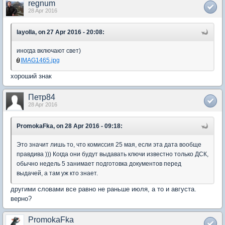
regnum
28 Apr 2016
layolla, on 27 Apr 2016 - 20:08:
иногда включают свет)
IMAG1465.jpg
хороший знак
Петр84
28 Apr 2016
PromokaFka, on 28 Apr 2016 - 09:18:
Это значит лишь то, что комиссия 25 мая, если эта дата вообще
правдива ))) Когда они будут выдавать ключи известно только ДСК,
обычно недель 5 занимает подготовка документов перед
выдачей, а там уж кто знает.
другими словами все равно не раньше июля, а то и августа.
верно?
PromokaFka