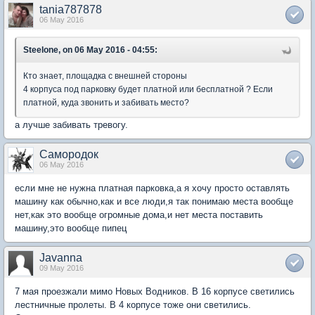
tania787878
06 May 2016
Steelone, on 06 May 2016 - 04:55:
Кто знает, площадка с внешней стороны
4 корпуса под парковку будет платной или бесплатной ? Если
платной, куда звонить и забивать место?
а лучше забивать тревогу.
Самородок
06 May 2016
если мне не нужна платная парковка,а я хочу просто оставлять
машину как обычно,как и все люди,я так понимаю места вообще
нет,как это вообще огромные дома,и нет места поставить
машину,это вообще пипец
Javanna
09 May 2016
7 мая проезжали мимо Новых Водников. В 16 корпусе светились
лестничные пролеты. В 4 корпусе тоже они светились.