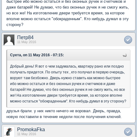
быстрее ибо можно остаться и без оконных ручек и счетчиков и
даже батарей! Не думаю, что без оконных ручек я не смогу жить,
но все же! На изготовление двери требуется время, за которое
вполне можно остаться "обокраденным". Кто нибудь думал в эту
сторону?
Петр84
11 May 2016
Суета, on 11 May 2016 - 07:15:
Добрый день! Я вот о чем задумалась, квартиру рано или поздно
получать придется. По опыту тех , кто получал в первую очередь,
воруют там безбожно. Дверь нужно ставить как можно быстрее
ибо можно остаться и без оконных ручек и счетчиков и даже
батарей! Не думаю, что без оконных ручек я не смогу жить, но все
же! На изготовление двери требуется время, за которое вполне
можно остаться "обокраденным". Кто нибудь думал в эту сторону?
друзья брали. у них никто ничего не воровал. Дверь, правда,
новую поставили в течение недели после получения ключей.
PromokaFka
11 May 2016