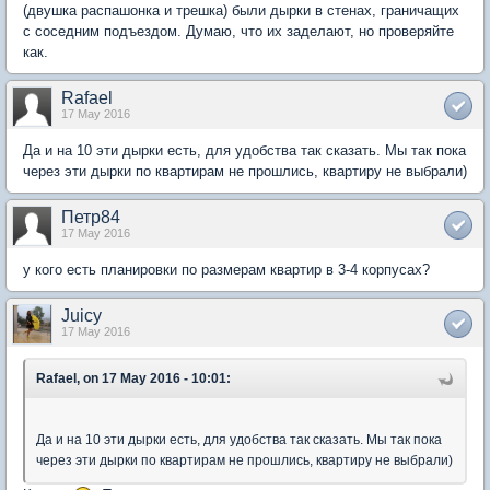
(двушка распашонка и трешка) были дырки в стенах, граничащих
с соседним подъездом. Думаю, что их заделают, но проверяйте
как.
Rafael
17 May 2016
Да и на 10 эти дырки есть, для удобства так сказать. Мы так пока
через эти дырки по квартирам не прошлись, квартиру не выбрали)
Петр84
17 May 2016
у кого есть планировки по размерам квартир в 3-4 корпусах?
Juicy
17 May 2016
Rafael, on 17 May 2016 - 10:01:
Да и на 10 эти дырки есть, для удобства так сказать. Мы так пока
через эти дырки по квартирам не прошлись, квартиру не выбрали)