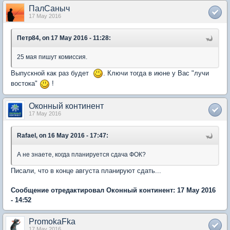
ПалСаныч
17 May 2016
Петр84, on 17 May 2016 - 11:28:
25 мая пишут комиссия.
Выпускной как раз будет
. Ключи тогда в июне у Вас "лучи
востока"
!
Оконный континент
17 May 2016
Rafael, on 16 May 2016 - 17:47:
А не знаете, когда планируется сдача ФОК?
Писали, что в конце августа планируют сдать...
Сообщение отредактировал Оконный континент: 17 May 2016
- 14:52
PromokaFka
17 May 2016