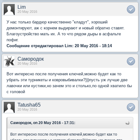
Lim
20 May 2016
У нас только бардюр качественно "кладут", хороший
демонтируют, аж с корнем выдирают и новый обратно ставят.
Благоустройство мать их. А то что рядом дыры в асфальте
пофиг.
Сообщение отредактировал Lim: 20 May 2016 - 18:14
Самородок
20 May 2016
Вот интересно после получения ключей,можно будет как то
убрать эти турникеты и ковровыбивалки?)))пусть уж лучше две
лавочки или кустики,но зачем это и столько,по одной хватило бы
с головой
Tatusha65
20 May 2016
Самородок, on 20 May 2016 - 17:31:
Вот интересно после получения ключей,можно будет как то