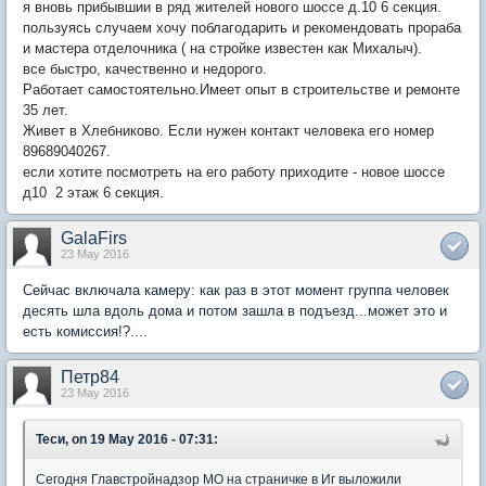
я вновь прибывшии в ряд жителей нового шоссе д.10 6 секция.
пользуясь случаем хочу поблагодарить и рекомендовать прораба
и мастера отделочника ( на стройке известен как Михалыч).
все быстро, качественно и недорого.
Работает самостоятельно.Имеет опыт в строительстве и ремонте
35 лет.
Живет в Хлебниково. Если нужен контакт человека его номер
89689040267.
если хотите посмотреть на его работу приходите - новое шоссе
д10 2 этаж 6 секция.
GalaFirs
23 May 2016
Сейчас включала камеру: как раз в этот момент группа человек
десять шла вдоль дома и потом зашла в подъезд...может это и
есть комиссия!?....
Петр84
23 May 2016
Теси, on 19 May 2016 - 07:31:
Сегодня Главстройнадзор МО на страничке в Иг выложили