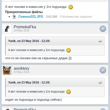
А вот похоже и комиссия у 1го подъезда
Прикрепленные файлы
Снимок221.JPG
243.38К
0 Количество загрузок:
PromokaFka
23 May 2016
Yunik, on 23 May 2016 - 12:26:
А вот похоже и комиссия у 1го подъезда
что-то не похожи они на серьезных дядек )))
asviktory
23 May 2016
Yunik, on 23 May 2016 - 12:26:
А вот похоже и комиссия у 1го подъезда
ходят из подъезда в подъезд сейчас)
PromokaFka