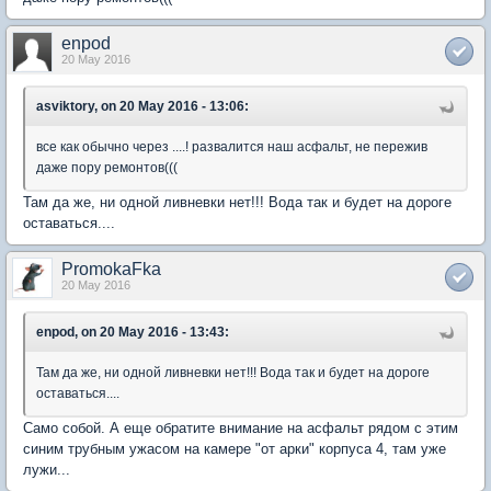
enpod
20 May 2016
asviktory, on 20 May 2016 - 13:06:
все как обычно через ....! развалится наш асфальт, не пережив
даже пору ремонтов(((
Там да же, ни одной ливневки нет!!! Вода так и будет на дороге
оставаться....
PromokaFka
20 May 2016
enpod, on 20 May 2016 - 13:43:
Там да же, ни одной ливневки нет!!! Вода так и будет на дороге
оставаться....
Само собой. А еще обратите внимание на асфальт рядом с этим
синим трубным ужасом на камере "от арки" корпуса 4, там уже
лужи...