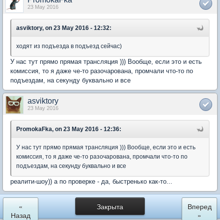
23 May 2016
asviktory, on 23 May 2016 - 12:32:
ходят из подъезда в подъезд сейчас)
У нас тут прямо прямая трансляция ))) Вообще, если это и есть
комиссия, то я даже че-то разочарована, промчали что-то по
подъездам, на секунду буквально и все
asviktory
23 May 2016
PromokaFka, on 23 May 2016 - 12:36:
У нас тут прямо прямая трансляция ))) Вообще, если это и есть
комиссия, то я даже че-то разочарована, промчали что-то по
подъездам, на секунду буквально и все
реалити-шоу)) а по проверке - да, быстренько как-то...
«
Закрыта
Вперед
Назад
»