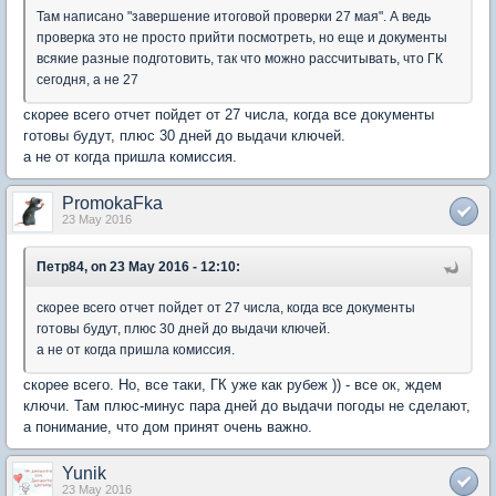
Там написано "завершение итоговой проверки 27 мая". А ведь
проверка это не просто прийти посмотреть, но еще и документы
всякие разные подготовить, так что можно рассчитывать, что ГК
сегодня, а не 27
скорее всего отчет пойдет от 27 числа, когда все документы
готовы будут, плюс 30 дней до выдачи ключей.
а не от когда пришла комиссия.
PromokaFka
23 May 2016
Петр84, on 23 May 2016 - 12:10:
скорее всего отчет пойдет от 27 числа, когда все документы
готовы будут, плюс 30 дней до выдачи ключей.
а не от когда пришла комиссия.
скорее всего. Но, все таки, ГК уже как рубеж )) - все ок, ждем
ключи. Там плюс-минус пара дней до выдачи погоды не сделают,
а понимание, что дом принят очень важно.
Yunik
23 May 2016