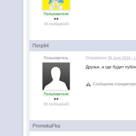
Пользователи
40 сообщений
Петр84
Пользователь
Отправлено
30 June 2016 - 
Друзья, а где будет пуб
Сообщение отредактиров
Пользователи
60 сообщений
PromokaFka