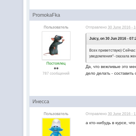
PromokaFka
Пользователь
Отправлено
30 June 2016 - 
Juicy, on 30 Jun 2016 - 07:
Всех приветствую) Сейчас 
уведомления"- сказала же
Постоялец
Да, что вежливые это ме
дело делать - составить
787 сообщений
Инесса
Пользователь
Отправлено
30 June 2016 - 1
а кто-нибудь в курсе, ч