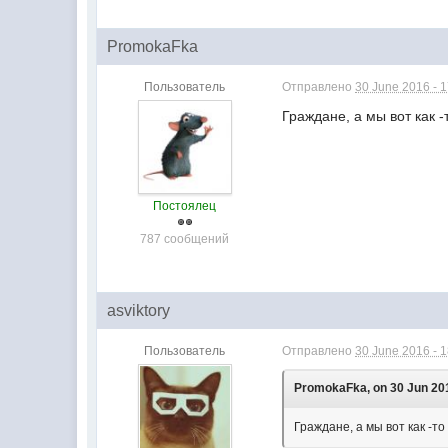
PromokaFka
Пользователь
Отправлено
30 June 2016 - 
Граждане, а мы вот как -
Постоялец
787 сообщений
asviktory
Пользователь
Отправлено
30 June 2016 - 
PromokaFka, on 30 Jun 201
Граждане, а мы вот как -т