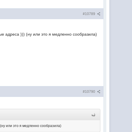
#10789
ые адреса ))) (ну или это я медленно сообразила)
#10790
) (ну или это я медленно сообразила)