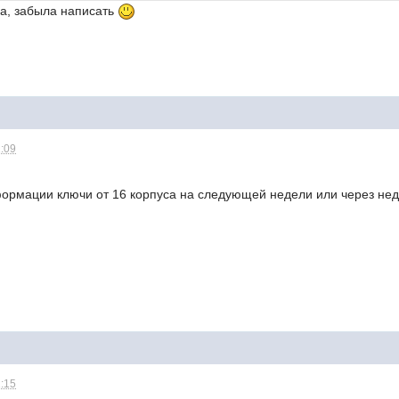
ла, забыла написать
2:09
ормации ключи от 16 корпуса на следующей недели или через нед
2:15