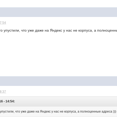
17:54
то упустили, что уже даже на Яндекс у нас не корпуса, а полноценн
18:37
6 - 14:54:
о упустили, что уже даже на Яндекс у нас не корпуса, а полноценные адреса ))