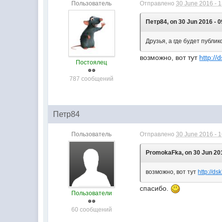
Пользователь
Отправлено
30 June 2016 - 
Петр84, on 30 Jun 2016 - 0
Друзья, а где будет публи
возможно, вот тут
http://
Постоялец
787 сообщений
Петр84
Пользователь
Отправлено
30 June 2016 - 
PromokaFka, on 30 Jun 201
возможно, вот тут
http://ds
спасибо.
Пользователи
60 сообщений