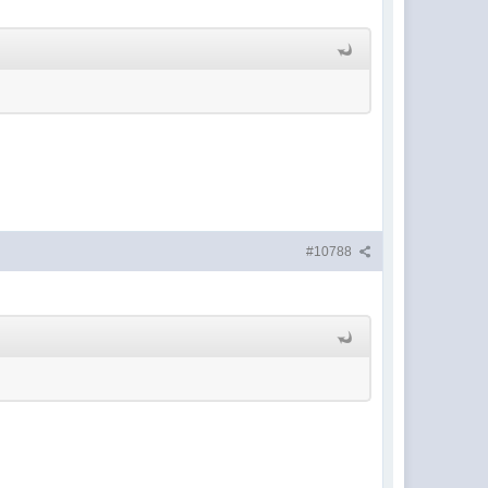
#10788