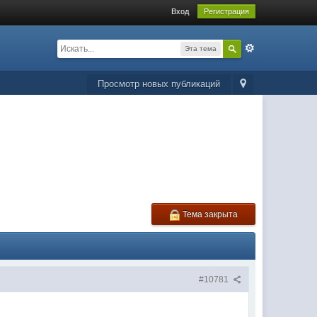
Вход
Регистрация
Эта тема
Просмотр новых публикаций
Тема закрыта
#10781