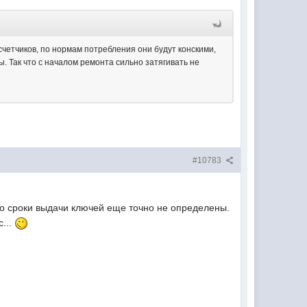
счетчиков, по нормам потребления они будут конскими,
. Так что с началом ремонта сильно затягивать не
#10783
 но сроки выдачи ключей еще точно не определены.
...