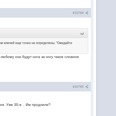
#10784
дачи ключей еще точно не определены. "Ожидайте
 любому они будут нога за ногу такое сложное
#10785
юня. Уже 30-е... Им продлили?