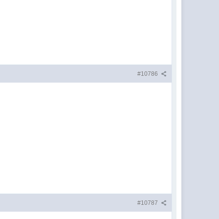
#10786
#10787