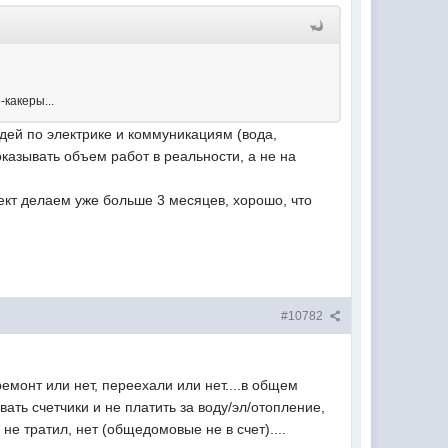
-какеры...
дей по электрике и коммуникациям (вода,
казывать объем работ в реальности, а не на
ект делаем уже больше 3 месяцев, хорошо, что
#10782
 ремонт или нет, переехали или нет....в общем
вать счетчики и не платить за воду/эл/отопление,
не тратил, нет (общедомовые не в счет)....