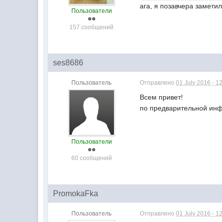
ага, я позавчера замети
Пользователи
157 сообщений
ses8686
Пользователь
Отправлено
01 July 2016 - 1
Всем привет!
по предварительной инф
Пользователи
60 сообщений
PromokaFka
Пользователь
Отправлено
01 July 2016 - 1