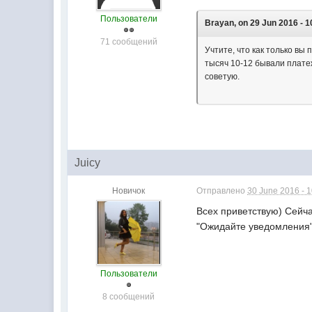
Пользователи
Brayan, on 29 Jun 2016 - 1
71 сообщений
Учтите, что как только вы
тысяч 10-12 бывали плате
советую.
Juicy
Новичок
Отправлено
30 June 2016 - 
Всех приветствую) Сейча
"Ожидайте уведомления"
Пользователи
8 сообщений