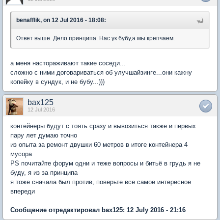
benafflik, on 12 Jul 2016 - 18:08:
Ответ выше. Дело принципа. Нас ук бубу,а мы крепчаем.
а меня настораживают такие соседи...
сложно с ними договариваться об улучшайзинге...они кажну
копейку в сундук, и не бубу...)))
bax125
12 Jul 2016
контейнеры будут с тоять сразу и вывозиться также и первых
пару лет думаю точно
из опыта за ремонт двушки 60 метров в итоге контейнера 4
мусора
PS почитайте форум одни и теже вопросы и битьё в грудь я не
буду, я из за принципа
я тоже сначала был против, поверьте все самое интересное
впереди
Сообщение отредактировал bax125: 12 July 2016 - 21:16