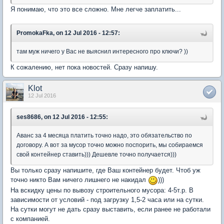
Я понимаю, что это все сложно. Мне легче заплатить...
PromokaFka, on 12 Jul 2016 - 12:57:
там муж ничего у Вас не выяснил интересного про ключи? ))
К сожалению, нет пока новостей. Сразу напишу.
Klot
12 Jul 2016
ses8686, on 12 Jul 2016 - 12:55:
Аванс за 4 месяца платить точно надо, это обязательство по
договору. А вот за мусор точно можно поспорить, мы собираемся
свой контейнер ставить))) Дешевле точно получается)))
Вы только сразу напишите, где Ваш контейнер будет. Чтоб уж
точно никто Вам ничего лишнего не накидал
)))
На вскидку цены по вывозу строительного мусора: 4-5т.р. В
зависимости от условий - под загрузку 1,5-2 часа или на сутки.
На сутки могут не дать сразу выставить, если ранее не работали
с компанией.