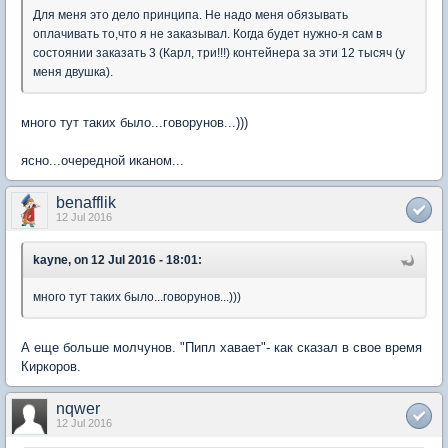
Для меня это дело принципа. Не надо меня обязывать
оплачивать то,что я не заказывал. Когда будет нужно-я сам в
состоянии заказать 3 (Карл, три!!!) контейнера за эти 12 тысяч (у
меня двушка).
много тут таких было...говорунов...)))
ясно...очередной иканом...
benafflik
12 Jul 2016
kayne, on 12 Jul 2016 - 18:01:
много тут таких было...говорунов...)))
А еще больше молчунов. "Пипл хавает"- как сказал в свое время
Киркоров.
nqwer
12 Jul 2016