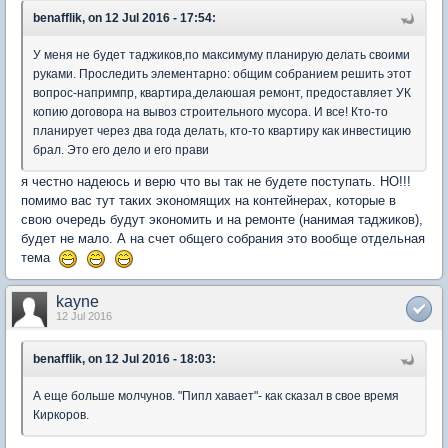
benafflik, on 12 Jul 2016 - 17:54:
У меня не будет таджиков,по максимуму планирую делать своими
руками. Проследить элементарно: общим собранием решить этот
вопрос-напримпр, квартира,делаюшая ремонт, предоставляет УК
копию договора на вывоз строительного мусора. И все! Кто-то
планирует через два года делать, кто-то квартиру как инвестицию
брал. Это его дело и его прави
я честно надеюсь и верю что вы так не будете поступать. НО!!!
помимо вас тут таких экономящих на контейнерах, которые в
свою очередь будут экономить и на ремонте (нанимая таджиков),
будет не мало. А на счет общего собрания это вообще отдельная
тема
kayne
12 Jul 2016
benafflik, on 12 Jul 2016 - 18:03:
А еще больше молчунов. "Пипл хавает"- как сказал в свое время
Киркоров.