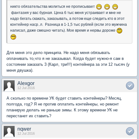
никто обязательства молиться не прописывает
фантазия у вас бурная. Цена 6 тыс меня устраивает и мне не
надо бегать скакать, заказывать, а потом еще следить кто в этот
контейнер наср..л. Разница в 1-1,5 тыс рублей (если это мужчина
написал, даже смешно читать). Мое время и нервы дороже
Для меня это дело принципа. Не надо меня обязывать
оплачивать то,что я не заказывал. Когда будет нужно-я сам в
состоянии заказать 3 (Карл, три!!!) контейнера за эти 12 тысяч (у
меня двушка).
Alexgor
12 Jul 2016
А сколько по времени УК будет ставить контейнеры? Месяц,
полгода, год? Я не против оплатить контейнеры, но ремонт
планирую делать не раньше зимы. К этому времени УК не
перестанет их ставить?
nqwer
12 Jul 2016