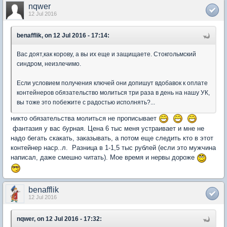
nqwer
12 Jul 2016
benafflik, on 12 Jul 2016 - 17:14:
Вас доят,как корову, а вы их еще и защищаете. Стокгольмский
синдром, неизлечимо.
Если условием получения ключей они допишут вдобавок к оплате
контейнеров обязательство молиться три раза в день на нашу УК,
вы тоже это побежите с радостью исполнять?...
никто обязательства молиться не прописывает
фантазия у вас бурная. Цена 6 тыс меня устраивает и мне не
надо бегать скакать, заказывать, а потом еще следить кто в этот
контейнер наср..л. Разница в 1-1,5 тыс рублей (если это мужчина
написал, даже смешно читать). Мое время и нервы дороже
benafflik
12 Jul 2016
nqwer, on 12 Jul 2016 - 17:32: