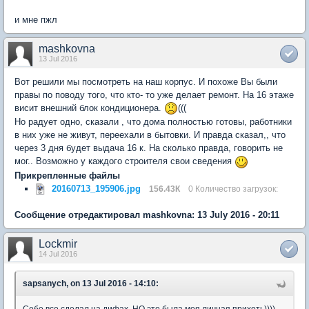
и мне пжл
mashkovna
13 Jul 2016
Вот решили мы посмотреть на наш корпус. И похоже Вы были
правы по поводу того, что кто- то уже делает ремонт. На 16 этаже
висит внешний блок кондиционера.
(((
Но радует одно, сказали , что дома полностью готовы, работники
в них уже не живут, переехали в бытовки. И правда сказал,, что
через 3 дня будет выдача 16 к. На сколько правда, говорить не
мог.. Возможно у каждого строителя свои сведения
Прикрепленные файлы
20160713_195906.jpg
156.43К
0 Количество загрузок:
Сообщение отредактировал mashkovna: 13 July 2016 - 20:11
Lockmir
14 Jul 2016
sapsanych, on 13 Jul 2016 - 14:10:
Себе все сделал на дифах, НО это была моя личная прихоть))))