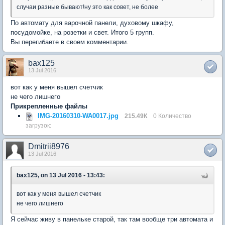
случаи разные бывают!ну это как совет, не более
По автомату для варочной панели, духовому шкафу,
посудомойке, на розетки и свет. Итого 5 групп.
Вы перегибаете в своем комментарии.
bax125
13 Jul 2016
вот как у меня вышел счетчик
не чего лишнего
Прикрепленные файлы
IMG-20160310-WA0017.jpg
215.49К
0 Количество
загрузок:
Dmitrii8976
13 Jul 2016
bax125, on 13 Jul 2016 - 13:43:
вот как у меня вышел счетчик
не чего лишнего
Я сейчас живу в панельке старой, так там вообще три автомата и