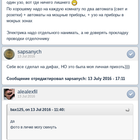
один узо, вот где ничего лишнего
По хорошему надо на каждую комнату по два автомата (свет и
розетки) + автоматы на мощные приборы, + узо на приборы в
мокрых зонах
Электрика надо отдельного нанимать, а не доверять прокладку
проводки отделочнику
sapsanych
13 Jul 2016
Себе все сделал на дифах, НО это была моя личная прихоть))))
Сообщение отредактировал sapsanych: 13 July 2016 - 17:11
alealexfil
13 Jul 2016
bax125, on 13 Jul 2016 - 11:40:
да
фото в личке могу скинуть