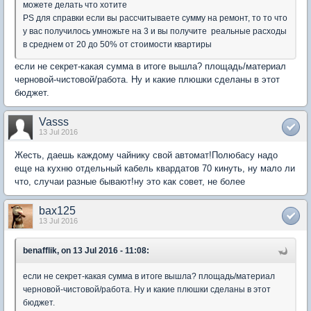
можете делать что хотите
PS для справки если вы рассчитываете сумму на ремонт, то то что
у вас получилось умножьте на 3 и вы получите реальные расходы
в среднем от 20 до 50% от стоимости квартиры
если не секрет-какая сумма в итоге вышла? площадь/материал
черновой-чистовой/работа. Ну и какие плюшки сделаны в этот
бюджет.
Vasss
13 Jul 2016
Жесть, даешь каждому чайнику свой автомат!Полюбасу надо
еще на кухню отдельный кабель квардатов 70 кинуть, ну мало ли
что, случаи разные бывают!ну это как совет, не более
bax125
13 Jul 2016
benafflik, on 13 Jul 2016 - 11:08:
если не секрет-какая сумма в итоге вышла? площадь/материал
черновой-чистовой/работа. Ну и какие плюшки сделаны в этот
бюджет.