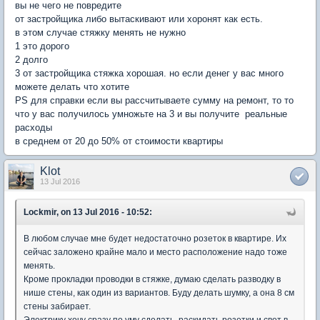
вы не чего не повредите
от застройщика либо вытаскивают или хоронят как есть.
в этом случае стяжку менять не нужно
1 это дорого
2 долго
3 от застройщика стяжка хорошая. но если денег у вас много
можете делать что хотите
PS для справки если вы рассчитываете сумму на ремонт, то то
что у вас получилось умножьте на 3 и вы получите реальные
расходы
в среднем от 20 до 50% от стоимости квартиры
Klot
13 Jul 2016
Lockmir, on 13 Jul 2016 - 10:52:
В любом случае мне будет недостаточно розеток в квартире. Их
сейчас заложено крайне мало и место расположение надо тоже
менять.
Кроме прокладки проводки в стяжке, думаю сделать разводку в
нише стены, как один из вариантов. Буду делать шумку, а она 8 см
стены забирает.
Электрику хочу сразу по уму сделать, раскидать розетки и свет в