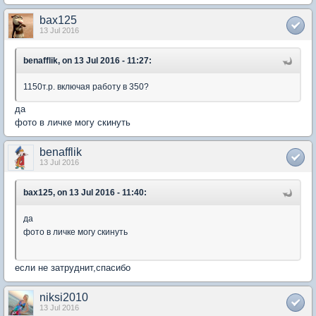
bax125
13 Jul 2016
benafflik, on 13 Jul 2016 - 11:27:
1150т.р. включая работу в 350?
да
фото в личке могу скинуть
benafflik
13 Jul 2016
bax125, on 13 Jul 2016 - 11:40:
да
фото в личке могу скинуть
если не затруднит,спасибо
niksi2010
13 Jul 2016