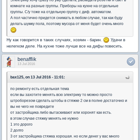
комнате на разные группы. Приборы на кухне на отдельные
группы. С/у тоже на отдельную группу с диф. автоматом.
А пол частично придется снимать в любом случае, так как буду
делать шумку пола, поэтому мусора от меня будет очень много
Ну как говорится в таких случаях, хозяин - барин.
Удачи в
нелегком деле. На кухне тоже лучше все на дифы повесить.
benafflik
13 Jul 2016
bax125, on 13 Jul 2016 - 11:01:
по ремонту есть отдельная тема
если вы захотите менять всю электрику то можно просто
штроборезом сделать штобы в стяжке 2 см в полне достаточно и
вы не чего не повредите
от застройщика либо вытаскивают или хоронят как есть.
в этом случае стяжку менять не нужно
1 это дорого
2 долго
3 от застройщика стяжка хорошая. но если денег у вас много