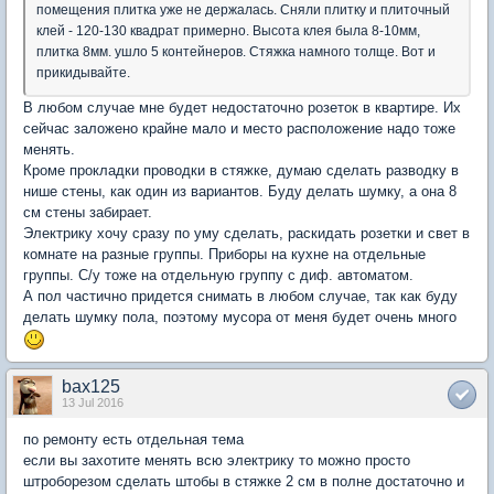
помещения плитка уже не держалась. Сняли плитку и плиточный
клей - 120-130 квадрат примерно. Высота клея была 8-10мм,
плитка 8мм. ушло 5 контейнеров. Стяжка намного толще. Вот и
прикидывайте.
В любом случае мне будет недостаточно розеток в квартире. Их
сейчас заложено крайне мало и место расположение надо тоже
менять.
Кроме прокладки проводки в стяжке, думаю сделать разводку в
нише стены, как один из вариантов. Буду делать шумку, а она 8
см стены забирает.
Электрику хочу сразу по уму сделать, раскидать розетки и свет в
комнате на разные группы. Приборы на кухне на отдельные
группы. С/у тоже на отдельную группу с диф. автоматом.
А пол частично придется снимать в любом случае, так как буду
делать шумку пола, поэтому мусора от меня будет очень много
bax125
13 Jul 2016
по ремонту есть отдельная тема
если вы захотите менять всю электрику то можно просто
штроборезом сделать штобы в стяжке 2 см в полне достаточно и