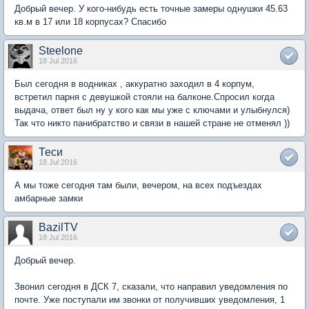
Добрый вечер. У кого-нибудь есть точные замеры однушки 45.63
кв.м в 17 или 18 корпусах? Спасибо
Steelone
18 Jul 2016
Был сегодня в водниках , аккуратно заходил в 4 корпум,
встретил парня с девушкой стояли на балконе.Спросил когда
выдача, ответ был ну у кого как мы уже с ключами и улыбнулся)
Так что никто панибратство и связи в нашей стране не отменял ))
Теси
18 Jul 2016
А мы тоже сегодня там были, вечером, на всех подъездах
амбарные замки
BazilTV
18 Jul 2016
Добрый вечер.
Звонил сегодня в ДСК 7, сказали, что направил уведомления по
почте. Уже поступали им звонки от получивших уведомления, 1