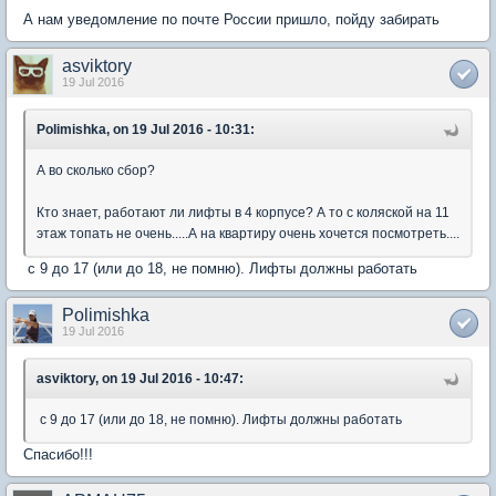
А нам уведомление по почте России пришло, пойду забирать
asviktory
19 Jul 2016
Polimishka, on 19 Jul 2016 - 10:31:
А во сколько сбор?
Кто знает, работают ли лифты в 4 корпусе? А то с коляской на 11
этаж топать не очень.....А на квартиру очень хочется посмотреть....
с 9 до 17 (или до 18, не помню). Лифты должны работать
Polimishka
19 Jul 2016
asviktory, on 19 Jul 2016 - 10:47:
с 9 до 17 (или до 18, не помню). Лифты должны работать
Спасибо!!!