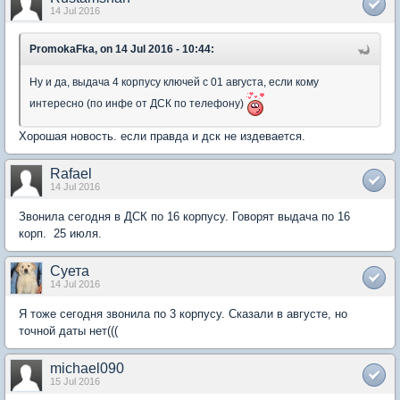
14 Jul 2016
PromokaFka, on 14 Jul 2016 - 10:44:
Ну и да, выдача 4 корпусу ключей с 01 августа, если кому
интересно (по инфе от ДСК по телефону)
Хорошая новость. если правда и дск не издевается.
Rafael
14 Jul 2016
Звонила сегодня в ДСК по 16 корпусу. Говорят выдача по 16
корп. 25 июля.
Суета
14 Jul 2016
Я тоже сегодня звонила по 3 корпусу. Сказали в августе, но
точной даты нет(((
michael090
15 Jul 2016