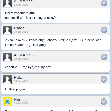
АРМАН75
19 Jul 2016
Всем хорошего дня.
новостей из 16 ого корпуса есть?
Rafael
19 Jul 2016
25 за ключами) какие ещё новости можно ждать) не о переносе
же на более позднюю дату
АРМАН75
19 Jul 2016
спасибо. А где будут выдавать?
Rafael
19 Jul 2016
В 16 корпусе
Инесса
19 Jul 2016