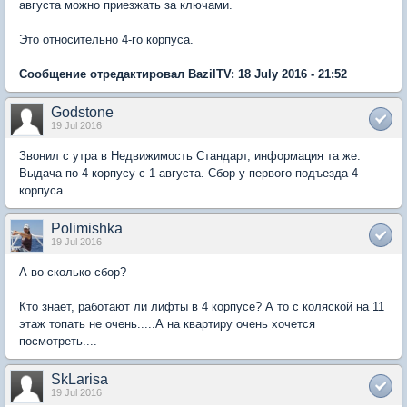
августа можно приезжать за ключами.
Это относительно 4-го корпуса.
Сообщение отредактировал BazilTV: 18 July 2016 - 21:52
Godstone
19 Jul 2016
Звонил с утра в Недвижимость Стандарт, информация та же.
Выдача по 4 корпусу с 1 августа. Сбор у первого подъезда 4
корпуса.
Polimishka
19 Jul 2016
А во сколько сбор?
Кто знает, работают ли лифты в 4 корпусе? А то с коляской на 11
этаж топать не очень.....А на квартиру очень хочется
посмотреть....
SkLarisa
19 Jul 2016