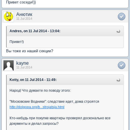
Привет соседи!))
Анютик
11 Jul 2014
Andres, on 11 Jul 2014 - 13:04:
Привет!)
Вы тоже из нашей секции?
kayne
11 Jul 2014
Ketty, on 11 Jul 2014 - 11:49:
Народ! Что думаете по поводу этого:
"Московские Водники": следствие идет, дома строятся
http://dolgopa.org/b...strojatsja.html
Кто-нибудь при покупке квартиры проверял досконально все
документы и делал запросы?