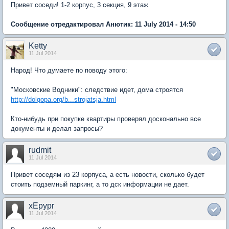
Привет соседи! 1-2 корпус, 3 секция, 9 этаж
Сообщение отредактировал Анютик: 11 July 2014 - 14:50
Ketty
11 Jul 2014
Народ! Что думаете по поводу этого:
"Московские Водники": следствие идет, дома строятся
http://dolgopa.org/b...strojatsja.html
Кто-нибудь при покупке квартиры проверял досконально все
документы и делал запросы?
rudmit
11 Jul 2014
Привет соседям из 23 корпуса, а есть новости, сколько будет
стоить подземный паркинг, а то дск информации не дает.
xEpypr
11 Jul 2014