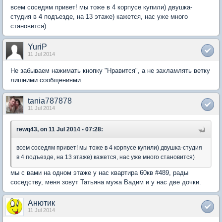
всем соседям привет! мы тоже в 4 корпусе купили) двушка-
студия в 4 подъезде, на 13 этаже) кажется, нас уже много
становится)
YuriP
11 Jul 2014
Не забываем нажимать кнопку "Нравится", а не захламлять ветку
лишними сообщениями.
tania787878
11 Jul 2014
rewq43, on 11 Jul 2014 - 07:28:
всем соседям привет! мы тоже в 4 корпусе купили) двушка-студия
в 4 подъезде, на 13 этаже) кажется, нас уже много становится)
мы с вами на одном этаже у нас квартира 60кв #489, рады
соседству, меня зовут Татьяна мужа Вадим и у нас две дочки.
Анютик
11 Jul 2014