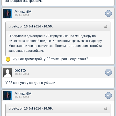
запрещает застройщик.
AlenaSM
10 Jul 2014
prosto, on 10 Jul 2014 - 16:50:
Я покупал в домострое в 22 корпусе. Звонил менеджеру на
объекте на прошлой неделе. Хотел посмотреть свою квартиру.
Мне сказали что не получится. Проход на территорию стройки
запрещает застройщик.
и у нас домострой, у 22 тоже краны еще стоят?
prosto
10 Jul 2014
У 22 корпуса уже давно убрали.
AlenaSM
10 Jul 2014
prosto, on 10 Jul 2014 - 16:59: