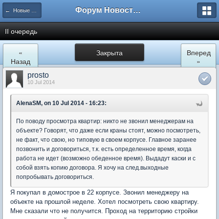
Форум Новостройки
← Новые Водники
II очередь
«
Закрыта
Вперед
Назад
»
prosto
10 Jul 2014
AlenaSM, on 10 Jul 2014 - 16:23:
По поводу просмотра квартир: никто не звонил менеджерам на
объекте? Говорят, что даже если краны стоят, можно посмотреть,
не факт, что свою, но типовую в своем корпусе. Главное заранее
позвонить и договориться, т.к. есть определенное время, когда
работа не идет (возможно обеденное время). Выдадут каски и с
собой взять копию договора. Я хочу на след.выходные
попробывать договориться.
Я покупал в домострое в 22 корпусе. Звонил менеджеру на
объекте на прошлой неделе. Хотел посмотреть свою квартиру.
Мне сказали что не получится. Проход на территорию стройки