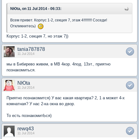
NЮta, on 11 Jul 2014 - 06:33:
Всем привет. Корпус 1-2, секция 7, этаж 4!!!!!!!!! Соседи!
Откликнитесь)
Корпус 1-2, секция 7, но этаж 7))
tania787878
11 Jul 2014
мы в Бибирево живем, в МВ 4кор. 4под. 13эт., приятно
познакомиться.
NЮta
11 Jul 2014
Приятно познакомится) У вас какая квартира? 2, 1 а может 4-х
комнатная? У нас 2-ка окна во двор.
То есть познакомитЬся)
rewq43
11 Jul 2014