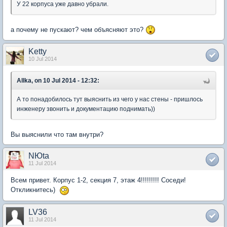
У 22 корпуса уже давно убрали.
а почему не пускают? чем объясняют это?
Ketty
10 Jul 2014
Allka, on 10 Jul 2014 - 12:32:
А то понадобилось тут выяснить из чего у нас стены - пришлось
инженеру звонить и документацию поднимать))
Вы выяснили что там внутри?
NЮta
11 Jul 2014
Всем привет. Корпус 1-2, секция 7, этаж 4!!!!!!!!! Соседи!
Откликнитесь)
LV36
11 Jul 2014